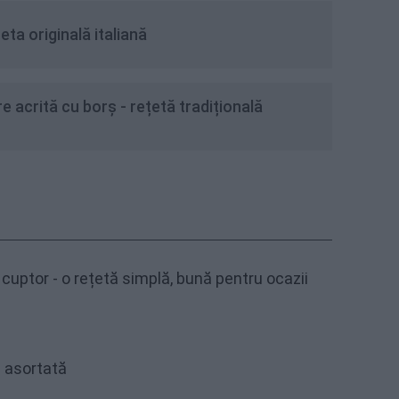
eta originală italiană
e acrită cu borș - rețetă tradițională
cuptor - o rețetă simplă, bună pentru ocazii
 asortată