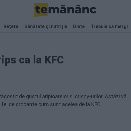
Rețete
Sănătate și nutriție
Diete
Trebuie să mergi
rips ca la KFC
gostit de gustul aripioarelor și crispy-urilor. Astăzi vă
 fel de crocante cum sunt acelea de la KFC.