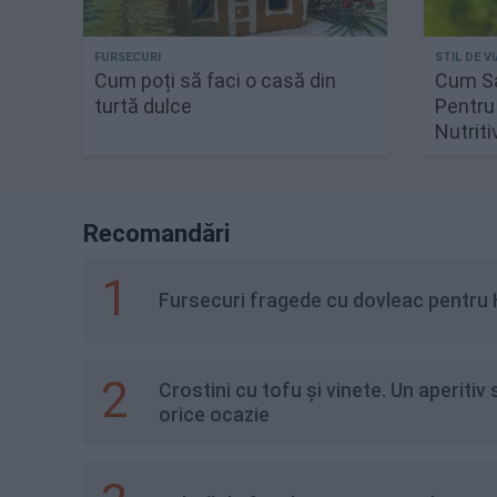
Cum poți să faci o casă din
Cum Sa
turtă dulce
Pentru
Nutrit
Recomandări
1
Fursecuri fragede cu dovleac pentru
2
Crostini cu tofu și vinete. Un aperiti
orice ocazie