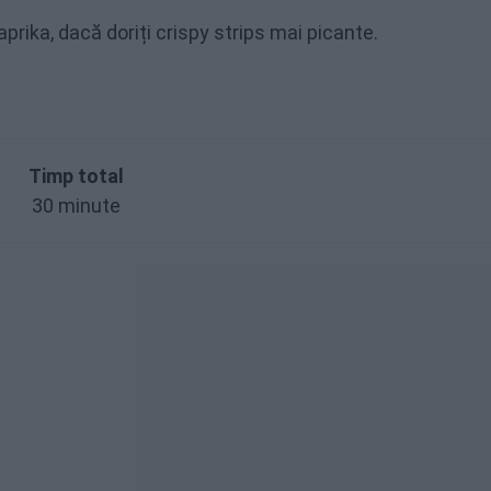
prika, dacă doriți crispy strips mai picante.
Timp total
30 minute