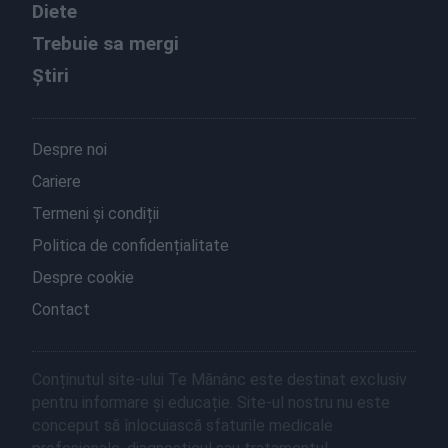
Diete
Trebuie sa mergi
Știri
Despre noi
Cariere
Termeni și condiții
Politica de confidențialitate
Despre cookie
Contact
Conținutul site-ului Te Mănânc este destinat exclusiv
pentru informare și educație. Site-ul nostru nu este
conceput să înlocuiască sfaturile medicale