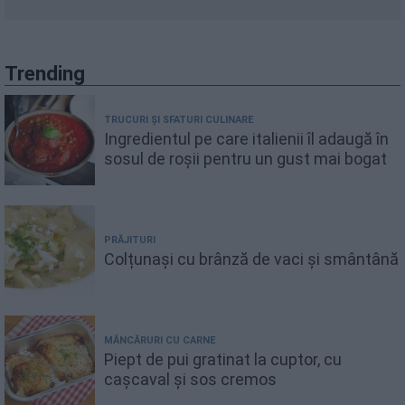
Trending
TRUCURI ȘI SFATURI CULINARE
Ingredientul pe care italienii îl adaugă în
sosul de roșii pentru un gust mai bogat
PRĂJITURI
Colțunași cu brânză de vaci și smântână
MÂNCĂRURI CU CARNE
Piept de pui gratinat la cuptor, cu
cașcaval și sos cremos