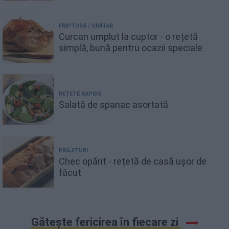
FRIPTURĂ / GRĂTAR
Curcan umplut la cuptor - o rețetă
simplă, bună pentru ocazii speciale
REȚETE RAPIDE
Salată de spanac asortată
PRĂJITURI
Chec opărit - rețetă de casă ușor de
făcut
Gătește fericirea în fiecare zi