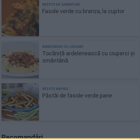
Fasole verde cu branza, la cuptor
Tocăniță ardelenească cu ciuperci și
smântână
Păstăi de fasole verde pane
Recomandări