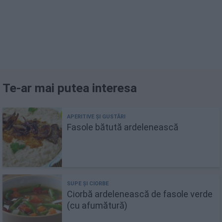
Te-ar mai putea interesa
Fasole bătută ardelenească
Ciorbă ardelenească de fasole verde
(cu afumătură)