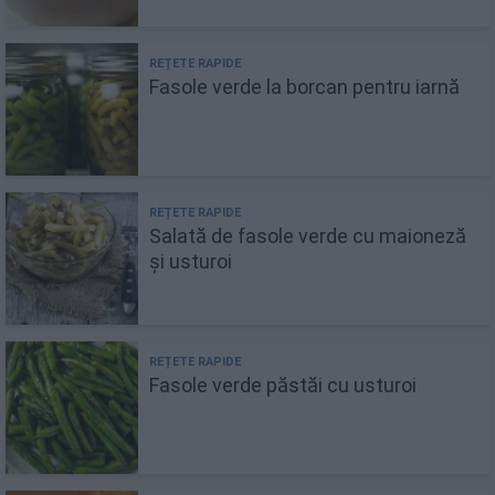
Fasole verde la borcan pentru iarnă
Salată de fasole verde cu maioneză
și usturoi
Fasole verde păstăi cu usturoi