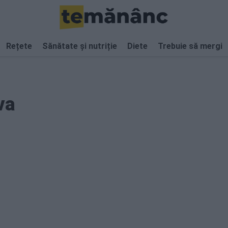
Rețete
Sănătate și nutriție
Diete
Trebuie să mergi
va