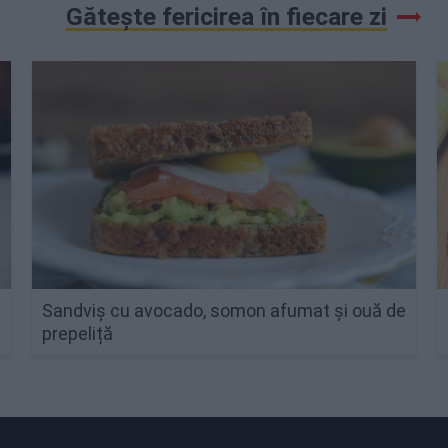
Gătește fericirea în fiecare zi
Sandviș cu avocado, somon afumat și ouă de
prepeliță