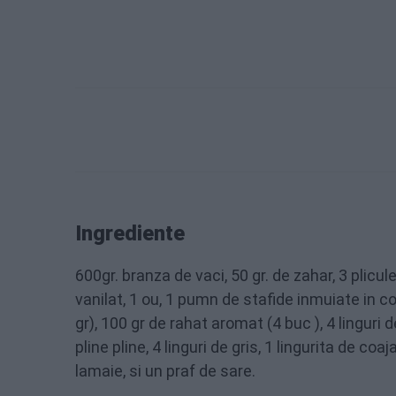
Ingrediente
600gr. branza de vaci, 50 gr. de zahar, 3 plicul
vanilat, 1 ou, 1 pumn de stafide inmuiate in c
gr), 100 gr de rahat aromat (4 buc ), 4 linguri 
pline pline, 4 linguri de gris, 1 lingurita de coa
lamaie, si un praf de sare.