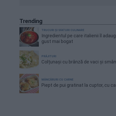
Trending
TRUCURI ȘI SFATURI CULINARE
Ingredientul pe care italienii îl adau
gust mai bogat
PRĂJITURI
Colțunași cu brânză de vaci și smâ
MÂNCĂRURI CU CARNE
Piept de pui gratinat la cuptor, cu 