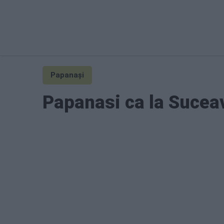
Papanași
Papanasi ca la Sucea