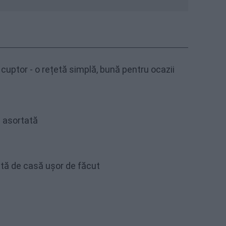
cuptor - o rețetă simplă, bună pentru ocazii
 asortată
etă de casă ușor de făcut