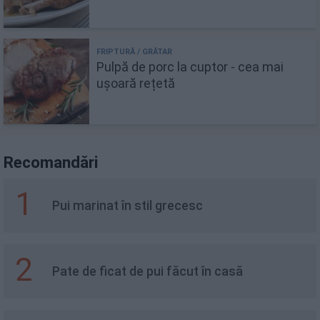
Pulpă de porc la cuptor - cea mai
ușoară rețetă
Recomandări
1
Pui marinat în stil grecesc
2
Pate de ficat de pui făcut în casă