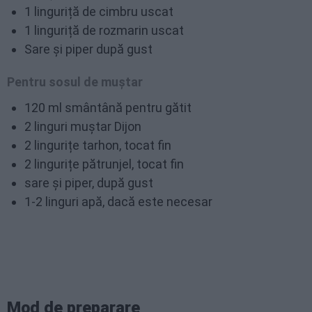
1 linguriță de cimbru uscat
1 linguriță de rozmarin uscat
Sare și piper după gust
Pentru sosul de muștar
120 ml smântână pentru gătit
2 linguri muștar Dijon
2 lingurițe tarhon, tocat fin
2 lingurițe pătrunjel, tocat fin
sare și piper, după gust
1-2 linguri apă, dacă este necesar
Mod de preparare