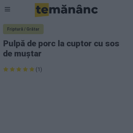
Friptură / Grătar
Pulpă de porc la cuptor cu sos
de muștar
(1)