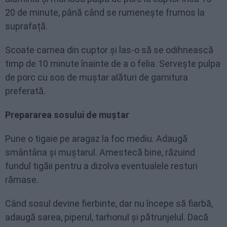
20 de minute, până când se rumenește frumos la
suprafață.
Scoate carnea din cuptor și las-o să se odihnească
timp de 10 minute înainte de a o felia. Servește pulpa
de porc cu sos de muștar alături de garnitura
preferată.
Prepararea sosului de muștar
Pune o tigaie pe aragaz la foc mediu. Adaugă
smântâna și muștarul. Amestecă bine, răzuind
fundul tigăii pentru a dizolva eventualele resturi
rămase.
Când sosul devine fierbinte, dar nu începe să fiarbă,
adaugă sarea, piperul, tarhonul și pătrunjelul. Dacă