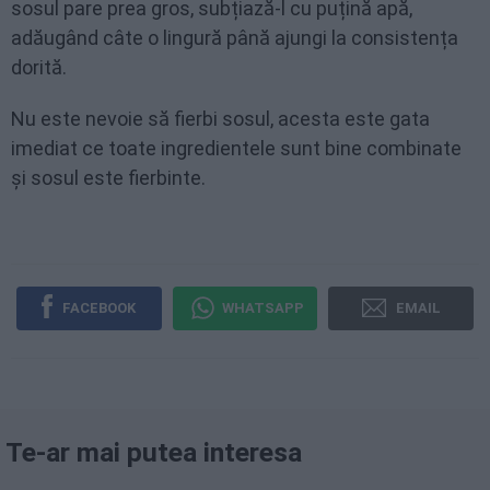
sosul pare prea gros, subțiază-l cu puțină apă,
adăugând câte o lingură până ajungi la consistența
dorită.
Nu este nevoie să fierbi sosul, acesta este gata
imediat ce toate ingredientele sunt bine combinate
și sosul este fierbinte.
FACEBOOK
WHATSAPP
EMAIL
Te-ar mai putea interesa