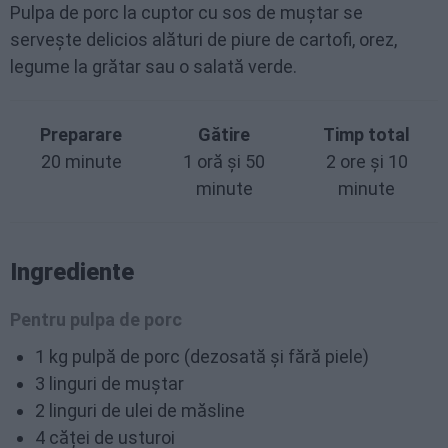
Pulpa de porc la cuptor cu sos de muștar se
servește delicios alături de piure de cartofi, orez,
legume la grătar sau o salată verde.
Preparare
Gătire
Timp total
20 minute
1 oră și 50
2 ore și 10
minute
minute
Ingrediente
Pentru pulpa de porc
1 kg pulpă de porc (dezosată și fără piele)
3 linguri de muștar
2 linguri de ulei de măsline
4 căței de usturoi