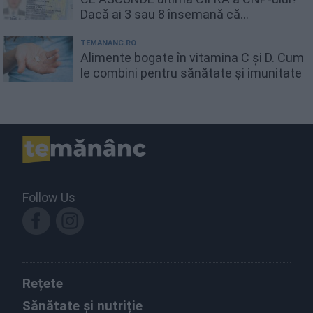
Dacă ai 3 sau 8 însemană că...
TEMANANC.RO
Alimente bogate în vitamina C și D. Cum
le combini pentru sănătate și imunitate
Follow Us
Rețete
Sănătate și nutriție