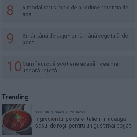
8
6 modalitati simple de a reduce retentia de
apa
9
Smântână de caju - smântână vegetală, de
post
10
Cum faci ouă scoțiene acasă - cea mai
ușoară rețetă
Trending
TRUCURI ȘI SFATURI CULINARE
Ingredientul pe care italienii îl adaugă în
sosul de roșii pentru un gust mai bogat