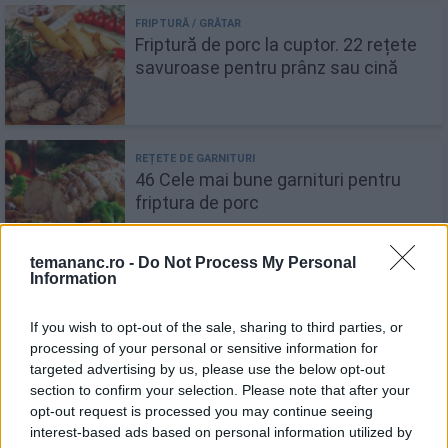
Friptură de porc la cuptor. 22 rețete
savuroase pentru prânz sau cină
46 Cele mai bune garnituri pentru
friptura de porc
temananc.ro -
Do Not Process My Personal
Information
15 sosuri ideale pentru friptura de
If you wish to opt-out of the sale, sharing to third parties, or
porc
processing of your personal or sensitive information for
targeted advertising by us, please use the below opt-out
section to confirm your selection. Please note that after your
opt-out request is processed you may continue seeing
interest-based ads based on personal information utilized by