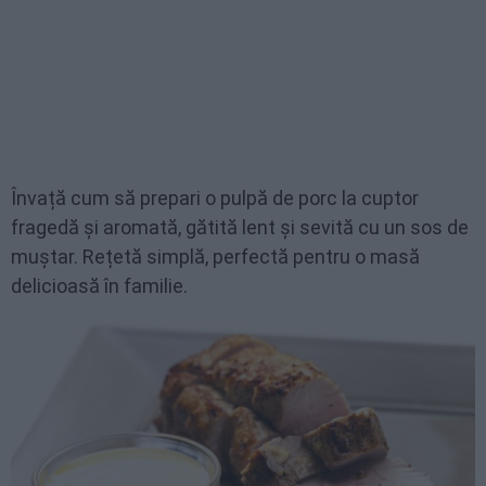
Învață cum să prepari o pulpă de porc la cuptor
fragedă și aromată, gătită lent și sevită cu un sos de
muștar. Rețetă simplă, perfectă pentru o masă
delicioasă în familie.