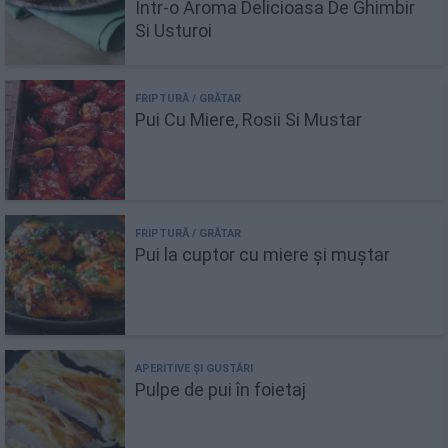
Intr-o Aroma Delicioasa De Ghimbir
Si Usturoi
Pui Cu Miere, Rosii Si Mustar
Pui la cuptor cu miere și muștar
Pulpe de pui în foietaj