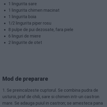
1 lingurita sare
1 lingurita chimen macinat
1 lingurita boia
1/2 lingurita piper rosu
8 pulpe de pui dezosate, fara piele
6 linguri de miere
2 lingurite de otet
Mod de preparare
1. Se preincalzeste cuptorul. Se combina pudra de
usturoi, praf de chili, sare si chimen intr-un castron
mare. Se adauga puiul in castron; se amesteca pana