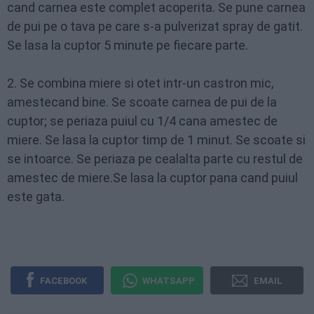
cand carnea este complet acoperita. Se pune carnea
de pui pe o tava pe care s-a pulverizat spray de gatit.
Se lasa la cuptor 5 minute pe fiecare parte.
2. Se combina miere si otet intr-un castron mic,
amestecand bine. Se scoate carnea de pui de la
cuptor; se periaza puiul cu 1/4 cana amestec de
miere. Se lasa la cuptor timp de 1 minut. Se scoate si
se intoarce. Se periaza pe cealalta parte cu restul de
amestec de miere.Se lasa la cuptor pana cand puiul
este gata.
FACEBOOK
WHATSAPP
EMAIL