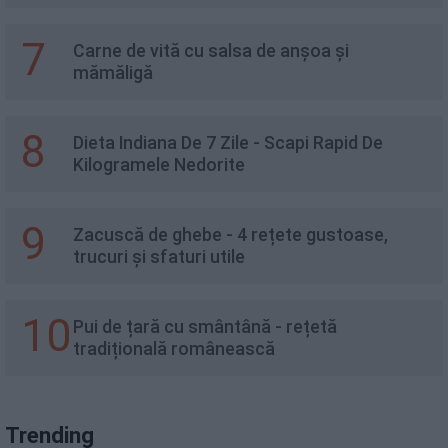
7
Carne de vită cu salsa de anşoa și
mămăligă
8
Dieta Indiana De 7 Zile - Scapi Rapid De
Kilogramele Nedorite
9
Zacuscă de ghebe - 4 rețete gustoase,
trucuri și sfaturi utile
10
Pui de țară cu smântână - rețetă
tradițională românească
Trending