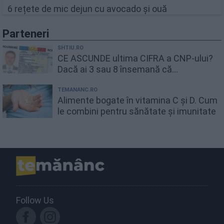
6 rețete de mic dejun cu avocado și ouă
Parteneri
SHTIU.RO
CE ASCUNDE ultima CIFRA a CNP-ului?
Dacă ai 3 sau 8 însemană că...
TEMANANC.RO
Alimente bogate în vitamina C și D. Cum
le combini pentru sănătate și imunitate
Follow Us