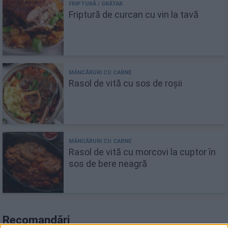
Friptură de curcan cu vin la tavă
Rasol de vită cu sos de roșii
Rasol de vită cu morcovi la cuptor în
sos de bere neagră
Recomandări