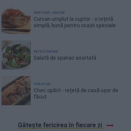
FRIPTURĂ / GRĂTAR
Curcan umplut la cuptor - o rețetă
simplă, bună pentru ocazii speciale
REȚETE RAPIDE
Salată de spanac asortată
PRĂJITURI
Chec opărit - rețetă de casă ușor de
făcut
Gătește fericirea în fiecare zi