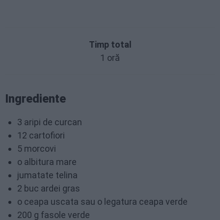
Timp total
1 oră
Ingrediente
3 aripi de curcan
12 cartofiori
5 morcovi
o albitura mare
jumatate telina
2 buc ardei gras
o ceapa uscata sau o legatura ceapa verde
200 g fasole verde