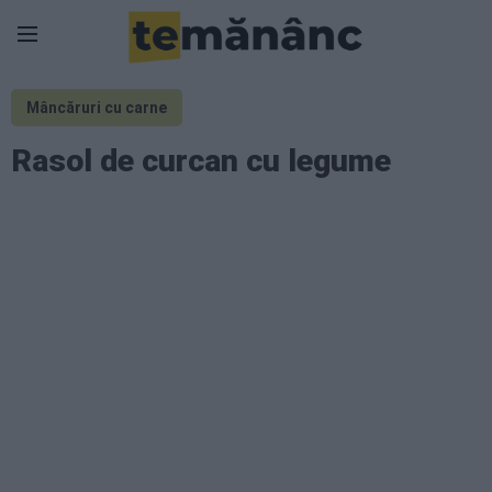
Mâncăruri cu carne
Rasol de curcan cu legume