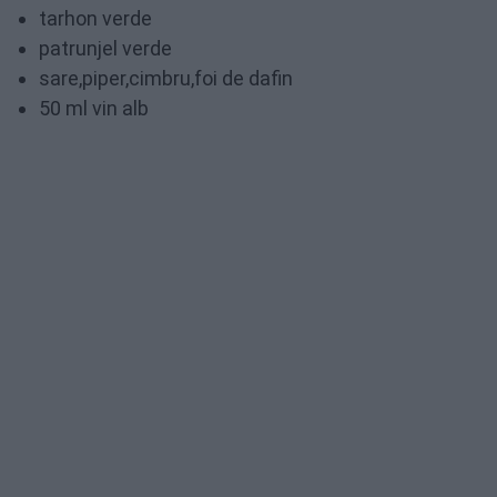
tarhon verde
patrunjel verde
sare,piper,cimbru,foi de dafin
50 ml vin alb