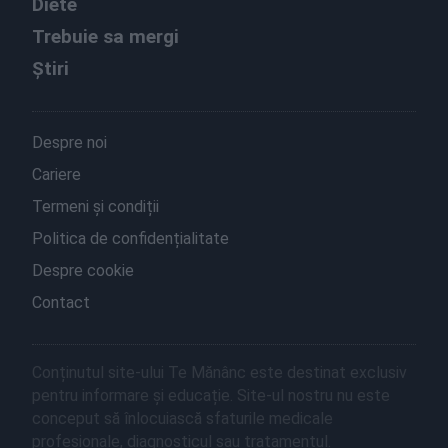
Diete
Trebuie sa mergi
Știri
Despre noi
Cariere
Termeni și condiții
Politica de confidențialitate
Despre cookie
Contact
Conținutul site-ului Te Mănânc este destinat exclusiv
pentru informare și educație. Site-ul nostru nu este
conceput să înlocuiască sfaturile medicale
profesionale, diagnosticul sau tratamentul.