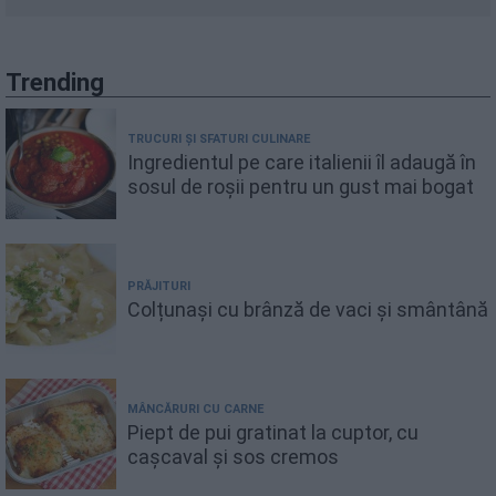
Trending
TRUCURI ȘI SFATURI CULINARE
Ingredientul pe care italienii îl adaugă în
sosul de roșii pentru un gust mai bogat
PRĂJITURI
Colțunași cu brânză de vaci și smântână
MÂNCĂRURI CU CARNE
Piept de pui gratinat la cuptor, cu
cașcaval și sos cremos