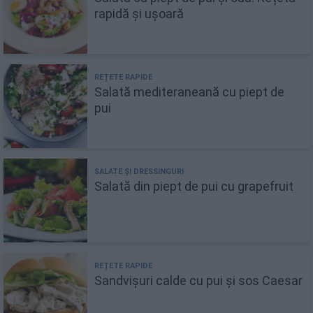
rapidă și ușoară
Salată mediteraneană cu piept de
pui
Salată din piept de pui cu grapefruit
Sandvișuri calde cu pui și sos Caesar