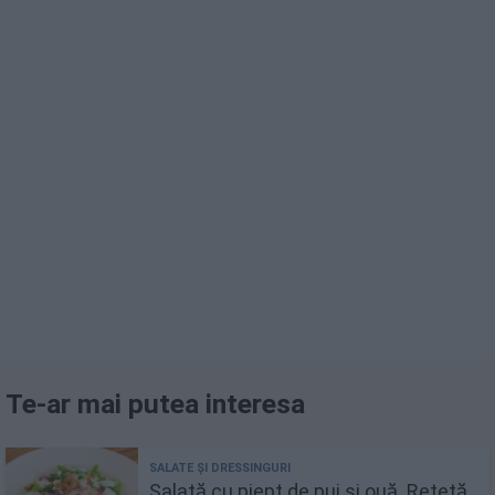
Te-ar mai putea interesa
Salată cu piept de pui și ouă. Rețetă