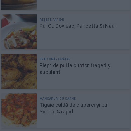
Pui Cu Dovleac, Pancetta Si Naut
Piept de pui la cuptor, fraged și
suculent
Tigaie caldă de ciuperci și pui.
Simplu & rapid