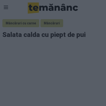
Mâncăruri cu carne
Mâncăruri
Salata calda cu piept de pui