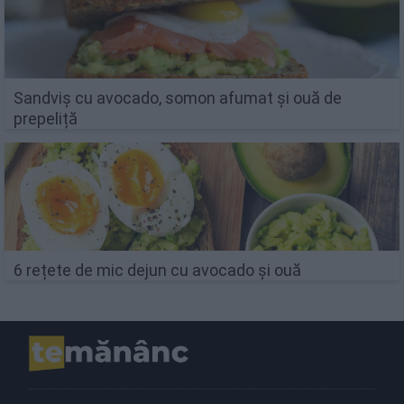
Sandviș cu avocado, somon afumat și ouă de
prepeliță
6 rețete de mic dejun cu avocado și ouă