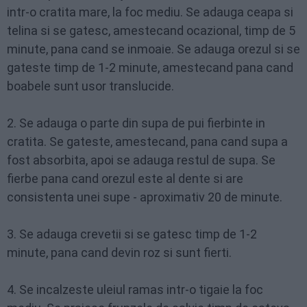
intr-o cratita mare, la foc mediu. Se adauga ceapa si
telina si se gatesc, amestecand ocazional, timp de 5
minute, pana cand se inmoaie. Se adauga orezul si se
gateste timp de 1-2 minute, amestecand pana cand
boabele sunt usor translucide.
2. Se adauga o parte din supa de pui fierbinte in
cratita. Se gateste, amestecand, pana cand supa a
fost absorbita, apoi se adauga restul de supa. Se
fierbe pana cand orezul este al dente si are
consistenta unei supe - aproximativ 20 de minute.
3. Se adauga crevetii si se gatesc timp de 1-2
minute, pana cand devin roz si sunt fierti.
4. Se incalzeste uleiul ramas intr-o tigaie la foc