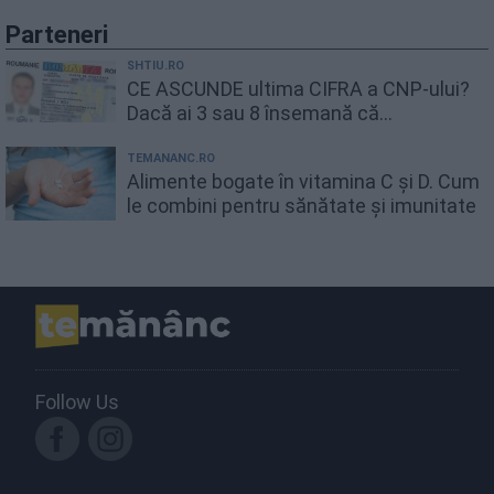
Parteneri
SHTIU.RO
CE ASCUNDE ultima CIFRA a CNP-ului?
Dacă ai 3 sau 8 însemană că...
TEMANANC.RO
Alimente bogate în vitamina C și D. Cum
le combini pentru sănătate și imunitate
Follow Us