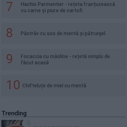
7
Hachis Parmentier - rețeta franțuzească
cu carne și piure de cartofi
8
Păstrăv cu sos de mentă și pătrunjel
9
Focaccia cu măsline - rețetă simplu de
făcut acasă
10
Chifteluțe de miel cu mentă
Trending