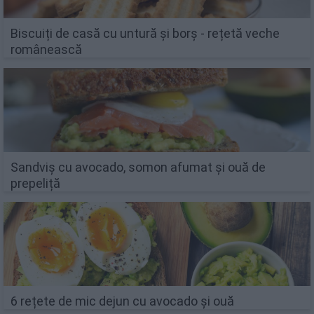
Biscuiți de casă cu untură și borș - rețetă veche
românească
Sandviș cu avocado, somon afumat și ouă de
prepeliță
6 rețete de mic dejun cu avocado și ouă