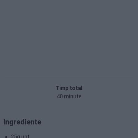
Timp total
40 minute
Ingrediente
25g unt