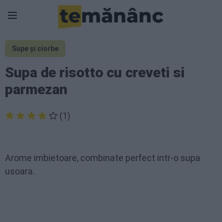
Supe și ciorbe
Supa de risotto cu creveti si
parmezan
(1)
Arome imbietoare, combinate perfect intr-o supa
usoara.