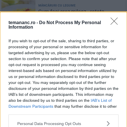
Cum faci orez milaez - rețeta
originală de Risotto alla Milanese
temananc.ro -
Do Not Process My Personal
Information
If you wish to opt-out of the sale, sharing to third parties, or
processing of your personal or sensitive information for
Rețetă ușoară de risotto cu ciuperci
targeted advertising by us, please use the below opt-out
la slow cooker
section to confirm your selection. Please note that after your
opt-out request is processed you may continue seeing
interest-based ads based on personal information utilized by
us or personal information disclosed to third parties prior to
your opt-out. You may separately opt-out of the further
Recomandări
disclosure of your personal information by third parties on the
IAB’s list of downstream participants. This information may
1
also be disclosed by us to third parties on the
IAB’s List of
Foi de napolitană cu glazură
Downstream Participants
that may further disclose it to other
third parties.
Personal Data Processing Opt Outs