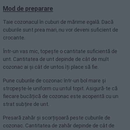
Mod de preparare
Taie cozonacul în cuburi de mărime egală. Dacă
cuburile sunt prea mari, nu vor deveni suficient de
crocante.
Într-un vas mic, topește o cantitate suficientă de
unt. Cantitatea de unt depinde de cât de mult
cozonac ai și cât de untos îți place să fie.
Pune cuburile de cozonac într-un bol mare și
stropește-le uniform cu untul topit. Asigură-te că
fiecare bucățică de cozonac este acoperită cu un
strat subțire de unt.
Presară zahăr și scorțișoară peste cuburile de
cozonac. Cantitatea de zahăr depinde de cât de