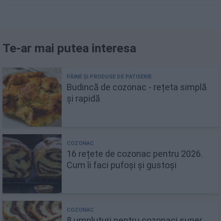
Te-ar mai putea interesa
Budincă de cozonac - rețeta simplă
și rapidă
16 rețete de cozonac pentru 2026.
Cum îi faci pufoși și gustoși
8 umpluturi pentru cozonaci super