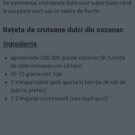
De asemenea, crutoanele dulci sunt super bune când
le pui peste iaurt sau în salate de fructe.
Rețeta de crutoane dulci din cozonac
Ingrediente
aproximativ 200-300 grame cozonac (în funcție
de câte crutoane vrei să faci)
50-75 grame unt, topi
2-4 linguri zahăr (poți ajusta în funcție de cât de
dulci le preferi)
1-2 lingurițe scorțișoară (sau după gust)