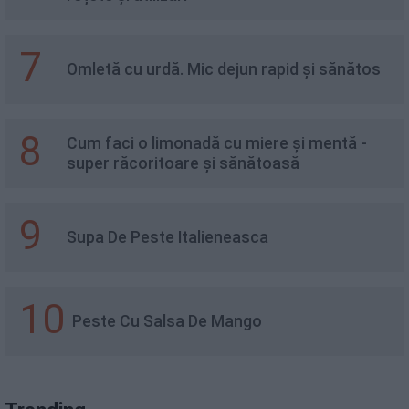
7
Omletă cu urdă. Mic dejun rapid și sănătos
8
Cum faci o limonadă cu miere și mentă -
super răcoritoare și sănătoasă
9
Supa De Peste Italieneasca
10
Peste Cu Salsa De Mango