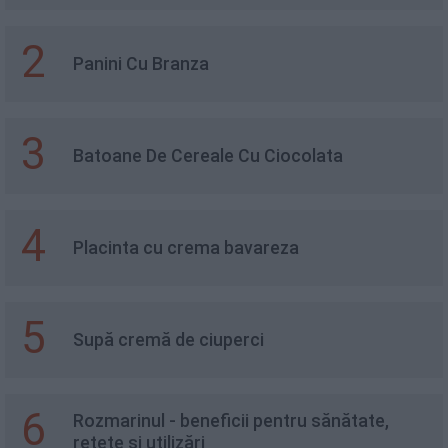
2
Panini Cu Branza
3
Batoane De Cereale Cu Ciocolata
4
Placinta cu crema bavareza
5
Supă cremă de ciuperci
6
Rozmarinul - beneficii pentru sănătate,
rețete și utilizări