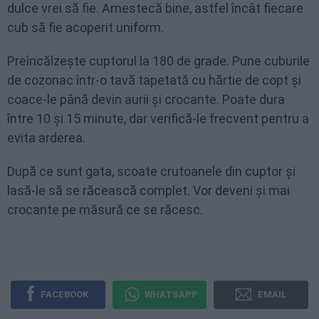
dulce vrei să fie. Amestecă bine, astfel încât fiecare
cub să fie acoperit uniform.
Preîncălzește cuptorul la 180 de grade. Pune cuburile
de cozonac într-o tavă tapetată cu hărtie de copt și
coace-le până devin aurii și crocante. Poate dura
între 10 și 15 minute, dar verifică-le frecvent pentru a
evita arderea.
După ce sunt gata, scoate crutoanele din cuptor și
lasă-le să se răcească complet. Vor deveni și mai
crocante pe măsură ce se răcesc.
FACEBOOK
WHATSAPP
EMAIL