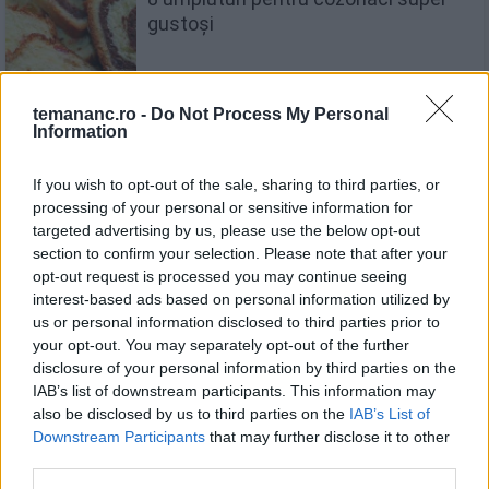
gustoși
temananc.ro -
Do Not Process My Personal
Information
Bruschete cu ton, o gustare rapidă și
ușoară
If you wish to opt-out of the sale, sharing to third parties, or
processing of your personal or sensitive information for
targeted advertising by us, please use the below opt-out
section to confirm your selection. Please note that after your
opt-out request is processed you may continue seeing
Cârnăciori în foietaj. O gustare rapidă
interest-based ads based on personal information utilized by
și delicioasă
us or personal information disclosed to third parties prior to
your opt-out. You may separately opt-out of the further
disclosure of your personal information by third parties on the
IAB’s list of downstream participants. This information may
also be disclosed by us to third parties on the
IAB’s List of
Downstream Participants
that may further disclose it to other
Supă cremă de cartofi dulci
third parties.