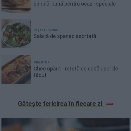
simplă, bună pentru ocazii speciale
REȚETE RAPIDE
Salată de spanac asortată
PRĂJITURI
Chec opărit - rețetă de casă ușor de
făcut
Gătește fericirea în fiecare zi