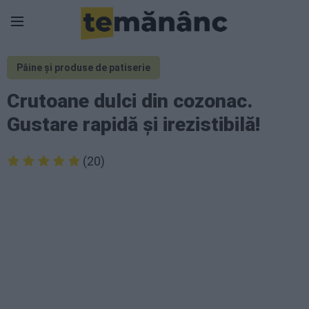
Pâine și produse de patiserie
Crutoane dulci din cozonac.
Gustare rapidă și irezistibilă!
(20)