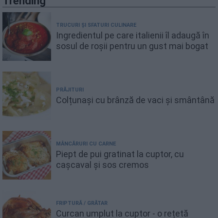
Trending
TRUCURI ȘI SFATURI CULINARE
Ingredientul pe care italienii îl adaugă în
sosul de roșii pentru un gust mai bogat
PRĂJITURI
Colțunași cu brânză de vaci și smântână
MÂNCĂRURI CU CARNE
Piept de pui gratinat la cuptor, cu
cașcaval și sos cremos
FRIPTURĂ / GRĂTAR
Curcan umplut la cuptor - o rețetă