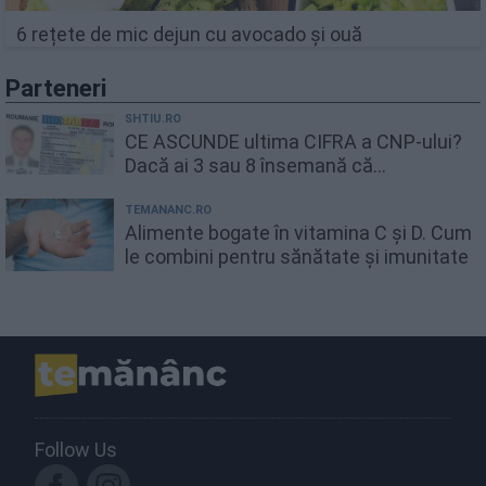
6 rețete de mic dejun cu avocado și ouă
Parteneri
SHTIU.RO
CE ASCUNDE ultima CIFRA a CNP-ului?
Dacă ai 3 sau 8 însemană că...
TEMANANC.RO
Alimente bogate în vitamina C și D. Cum
le combini pentru sănătate și imunitate
Follow Us