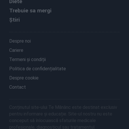
Diete
Trebuie sa mergi
Știri
Despre noi
Cariere
Termeni și condiții
Politica de confidențialitate
Despre cookie
Contact
Conținutul site-ului Te Mănânc este destinat exclusiv
pentru informare și educație. Site-ul nostru nu este
conceput să înlocuiască sfaturile medicale
profesionale, diagnosticul sau tratamentul.