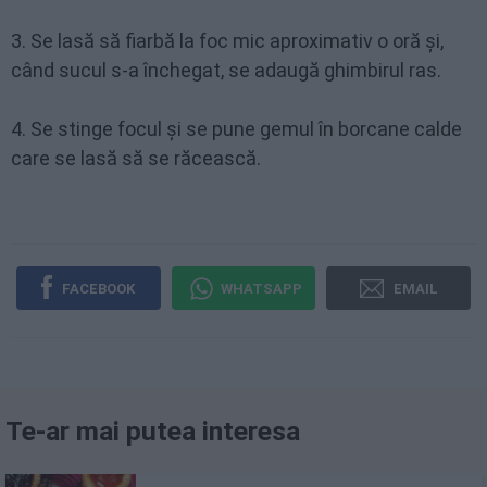
3. Se lasă să fiarbă la foc mic aproximativ o oră şi,
când sucul s-a închegat, se adaugă ghimbirul ras.
4. Se stinge focul şi se pune gemul în borcane calde
care se lasă să se răcească.
FACEBOOK
WHATSAPP
EMAIL
Te-ar mai putea interesa