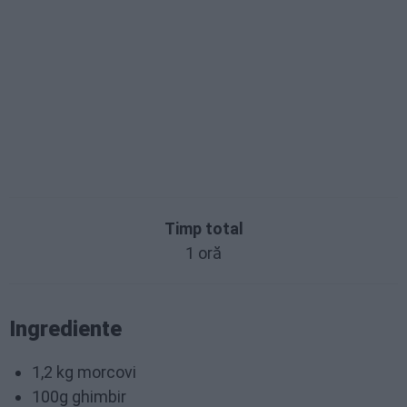
Timp total
1 oră
Ingrediente
1,2 kg morcovi
100g ghimbir