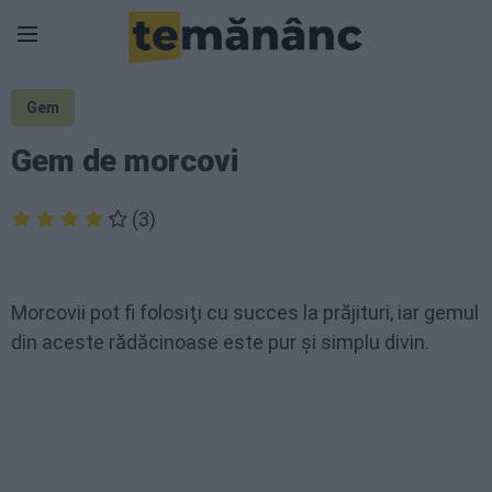
Gem
Gem de morcovi
(3)
Morcovii pot fi folosiţi cu succes la prăjituri, iar gemul
din aceste rădăcinoase este pur şi simplu divin.