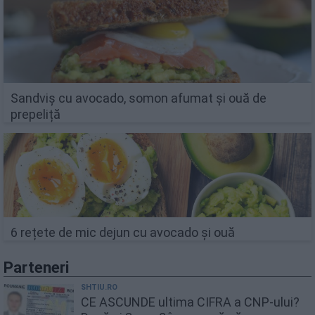
Sandviș cu avocado, somon afumat și ouă de
prepeliță
6 rețete de mic dejun cu avocado și ouă
Parteneri
SHTIU.RO
CE ASCUNDE ultima CIFRA a CNP-ului?