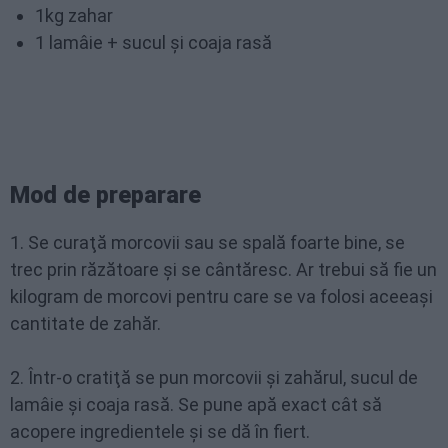
1kg zahar
1 lamâie + sucul şi coaja rasă
Mod de preparare
1. Se curaţă morcovii sau se spală foarte bine, se
trec prin răzătoare şi se cântăresc. Ar trebui să fie un
kilogram de morcovi pentru care se va folosi aceeaşi
cantitate de zahăr.
2. Într-o cratiţă se pun morcovii şi zahărul, sucul de
lamâie şi coaja rasă. Se pune apă exact cât să
acopere ingredientele şi se dă în fiert.