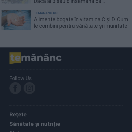
Dacă ai 3 sau 8 însemană că...
TEMANANC.RO
Alimente bogate în vitamina C și D. Cum
le combini pentru sănătate și imunitate
Follow Us
Rețete
Sănătate și nutriție