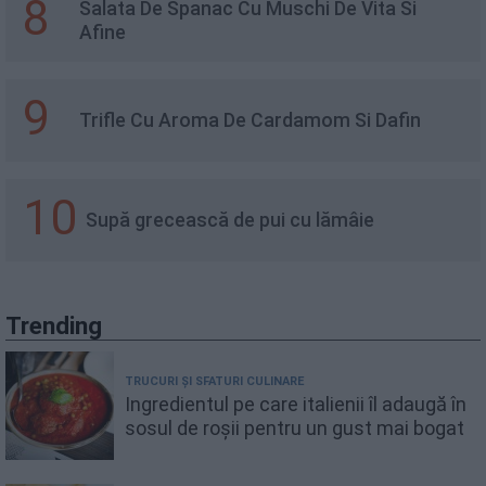
8
Salata De Spanac Cu Muschi De Vita Si
Afine
9
Trifle Cu Aroma De Cardamom Si Dafin
10
Supă grecească de pui cu lămâie
Trending
TRUCURI ȘI SFATURI CULINARE
Ingredientul pe care italienii îl adaugă în
sosul de roșii pentru un gust mai bogat