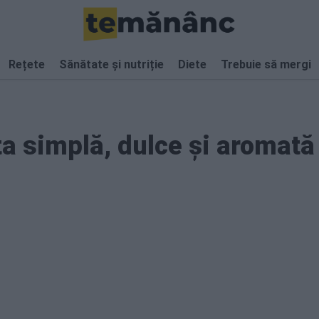
Rețete
Sănătate și nutriție
Diete
Trebuie să mergi
a simplă, dulce și aromată