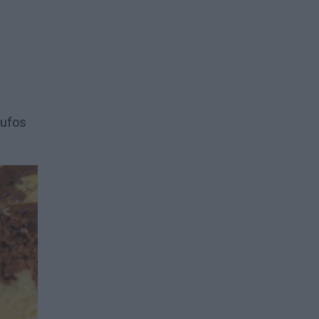
pufos