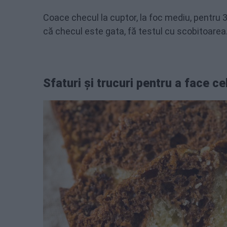
Coace checul la cuptor, la foc mediu, pentru 
că checul este gata, fă testul cu scobitoarea
Sfaturi și trucuri pentru a face 