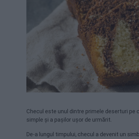
Checul este unul dintre primele deserturi pe c
simple și a pașilor ușor de urmărit.
De-a lungul timpului, checul a devenit un simb