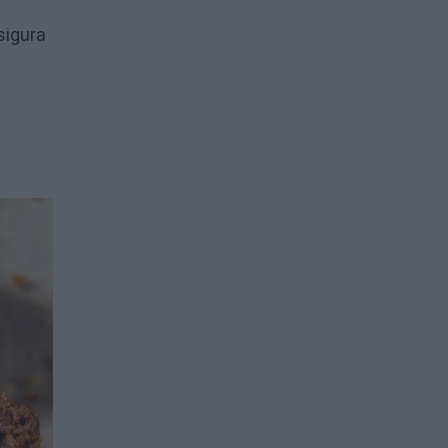
sigura