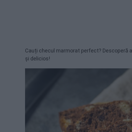
Cauți checul marmorat perfect? Descoperă ac
și delicios!