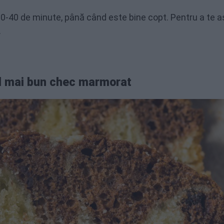
30-40 de minute, până când este bine copt. Pentru a te a
.
cel mai bun chec marmorat