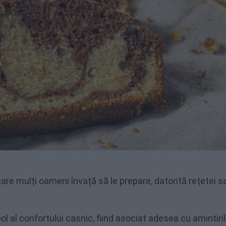
are mulți oameni învață să le prepare, datorită rețetei s
ol al confortului casnic, fiind asociat adesea cu amintiri