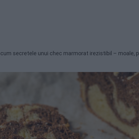
um secretele unui chec marmorat irezistibil – moale, 