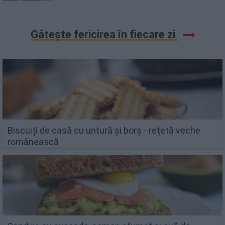
Gătește fericirea în fiecare zi
Biscuiți de casă cu untură și borș - rețetă veche
românească