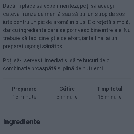
Dacă îți place să experimentezi, poți să adaugi
câteva frunze de mentă sau să pui un strop de sos
iute pentru un pic de aromă în plus. E o rețetă simplă,
dar cu ingrediente care se potrivesc bine între ele. Nu
trebuie să faci cine știe ce efort, iar la final ai un
preparat ușor și sănătos.
Poți să-l servești imediat și să te bucuri de o
combinație proaspătă și plină de nutrienți.
Preparare
Gătire
Timp total
15 minute
3 minute
18 minute
Ingrediente