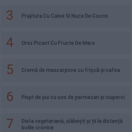
3
Prajitura Cu Caise Si Nuca De Cocos
4
Orez Picant Cu Fructe De Mare
5
Cremă de mascarpone cu frișcă și cafea
6
Piept de pui cu sos de parmezan și ciuperci
7
Dieta vegetariană, slăbești și ții la distanță
bolile cronice