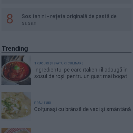
8
Sos tahini - rețeta originală de pastă de
susan
Trending
TRUCURI ȘI SFATURI CULINARE
Ingredientul pe care italienii îl adaugă în
sosul de roșii pentru un gust mai bogat
PRĂJITURI
Colțunași cu brânză de vaci și smântână