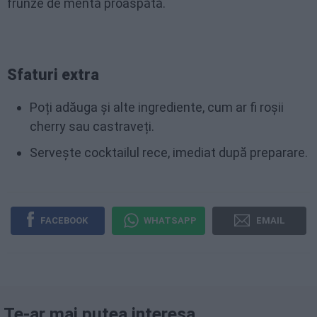
frunze de mentă proaspătă.
Sfaturi extra
Poți adăuga și alte ingrediente, cum ar fi roșii
cherry sau castraveți.
Servește cocktailul rece, imediat după preparare.
FACEBOOK
WHATSAPP
EMAIL
Te-ar mai putea interesa