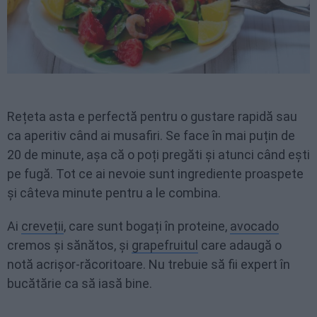
Rețeta asta e perfectă pentru o gustare rapidă sau
ca aperitiv când ai musafiri. Se face în mai puțin de
20 de minute, așa că o poți pregăti și atunci când ești
pe fugă. Tot ce ai nevoie sunt ingrediente proaspete
și câteva minute pentru a le combina.
Ai
creveții
, care sunt bogați în proteine,
avocado
cremos și sănătos, și
grapefruitul
care adaugă o
notă acrișor-răcoritoare. Nu trebuie să fii expert în
bucătărie ca să iasă bine.