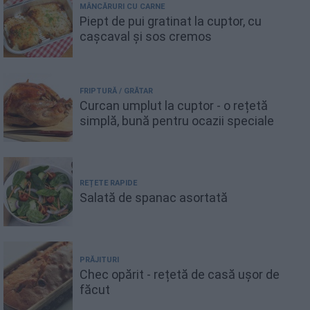
MÂNCĂRURI CU CARNE
Piept de pui gratinat la cuptor, cu
cașcaval și sos cremos
FRIPTURĂ / GRĂTAR
Curcan umplut la cuptor - o rețetă
simplă, bună pentru ocazii speciale
REȚETE RAPIDE
Salată de spanac asortată
PRĂJITURI
Chec opărit - rețetă de casă ușor de
făcut