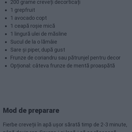
200 grame creveți decorticați
1 grepfruit
1 avocado copt
1 ceapă roșie mică
1 lingură ulei de măsline
Sucul de la o lămâie
Sare și piper, după gust
Frunze de coriandru sau pătrunjel pentru decor
Opțional: câteva frunze de mentă proaspătă
Mod de preparare
Fierbe creveții în apă ușor sărată timp de 2-3 minute,