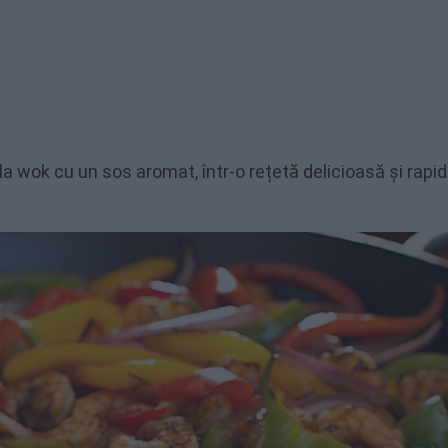
a wok cu un sos aromat, într-o rețetă delicioasă și rapi