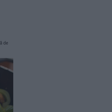
dă de