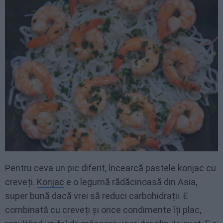
Pentru ceva un pic diferit, încearcă pastele konjac cu
creveți.
Konjac
e o legumă rădăcinoasă din Asia,
super bună dacă vrei să reduci carbohidrații. E
combinată cu creveți și orice condimente îți plac,