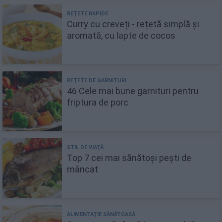
Curry cu creveți - rețetă simplă și
aromată, cu lapte de cocos
46 Cele mai bune garnituri pentru
friptura de porc
Top 7 cei mai sănătoși pești de
mâncat