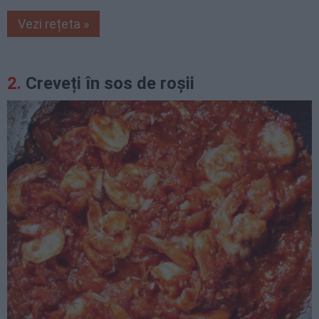
Vezi rețeta »
Creveți în sos de roșii