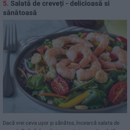
Salată de creveți - delicioasă si
sănătoasă
Dacă vrei ceva ușor și sănătos, încearcă salata de