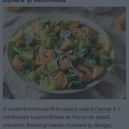
O variantă interesantă la
clasica salată Caesar
. E o
combinație surprinzătoare de frunze de salată
crocante, dressing Caesar, crutoane și, desigur,