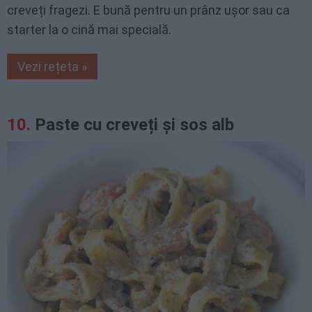
creveți fragezi. E bună pentru un prânz ușor sau ca
starter la o cină mai specială.
Vezi rețeta »
Paste cu creveți și sos alb