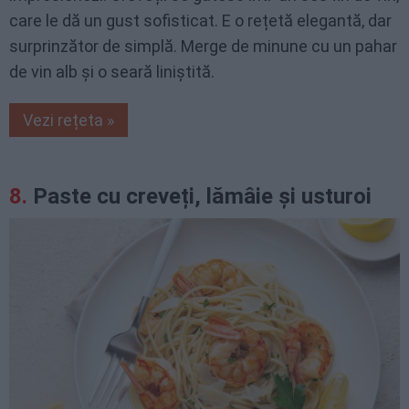
care le dă un gust sofisticat. E o rețetă elegantă, dar
surprinzător de simplă. Merge de minune cu un pahar
de vin alb și o seară liniștită.
Vezi rețeta »
Paste cu creveți, lămâie și usturoi