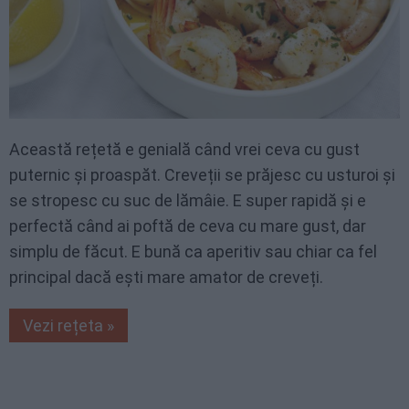
Această rețetă e genială când vrei ceva cu gust
puternic și proaspăt. Creveții se prăjesc cu usturoi și
se stropesc cu suc de lămâie. E super rapidă și e
perfectă când ai poftă de ceva cu mare gust, dar
simplu de făcut. E bună ca aperitiv sau chiar ca fel
principal dacă ești mare amator de creveți.
Vezi rețeta »