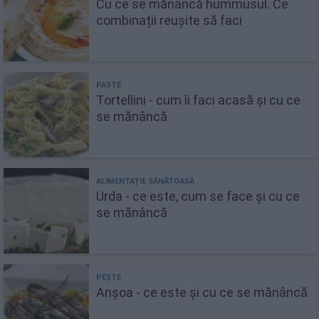
Cu ce se mănâncă hummusul. Ce
combinații reușite să faci
Tortellini - cum îi faci acasă și cu ce
se mănâncă
Urda - ce este, cum se face și cu ce
se mănâncă
Anșoa - ce este și cu ce se mănâncă