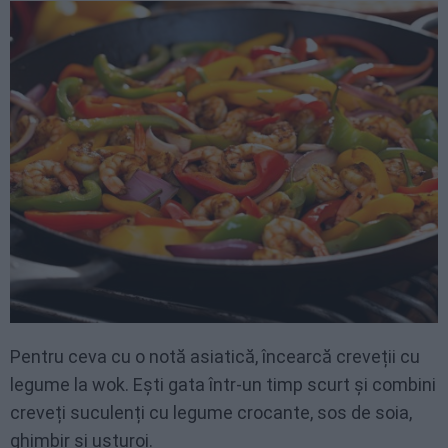
Pentru ceva cu o notă asiatică, încearcă creveții cu
legume la wok. Ești gata într-un timp scurt și combini
creveți suculenți cu legume crocante, sos de soia,
ghimbir și usturoi.