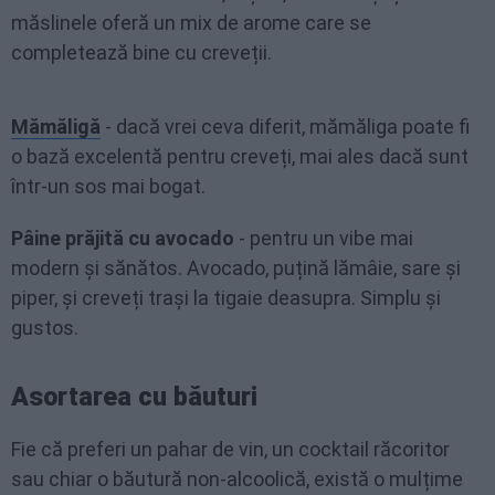
măslinele oferă un mix de arome care se
completează bine cu creveții.
Mămăligă
- dacă vrei ceva diferit, mămăliga poate fi
o bază excelentă pentru creveți, mai ales dacă sunt
într-un sos mai bogat.
Pâine prăjită cu avocado
- pentru un vibe mai
modern și sănătos. Avocado, puțină lămâie, sare și
piper, și creveți trași la tigaie deasupra. Simplu și
gustos.
Asortarea cu băuturi
Fie că preferi un pahar de vin, un cocktail răcoritor
sau chiar o băutură non-alcoolică, există o mulțime