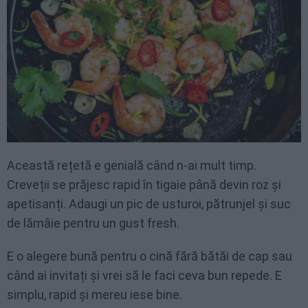
Această rețetă e genială când n-ai mult timp.
Creveții se prăjesc rapid în tigaie până devin roz și
apetisanți. Adaugi un pic de usturoi, pătrunjel și suc
de lămâie pentru un gust fresh.
E o alegere bună pentru o cină fără bătăi de cap sau
când ai invitați și vrei să le faci ceva bun repede. E
simplu, rapid și mereu iese bine.