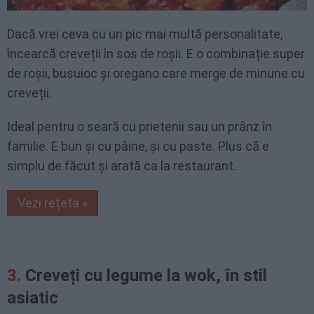
Dacă vrei ceva cu un pic mai multă personalitate,
încearcă creveții în sos de roșii. E o combinație super
de roșii, busuioc și oregano care merge de minune cu
creveții.
Ideal pentru o seară cu prietenii sau un prânz în
familie. E bun și cu pâine, și cu paste. Plus că e
simplu de făcut și arată ca la restaurant.
Vezi rețeta »
Creveți cu legume la wok, în stil
asiatic