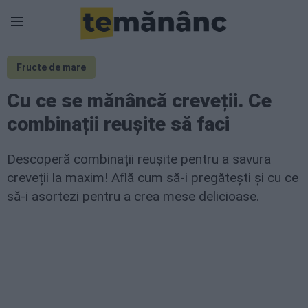
Fructe de mare
Cu ce se mănâncă creveții. Ce
combinații reușite să faci
Descoperă combinații reușite pentru a savura
creveții la maxim! Află cum să-i pregătești și cu ce
să-i asortezi pentru a crea mese delicioase.