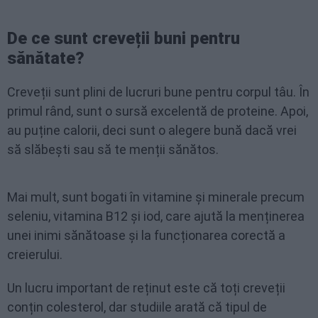
De ce sunt creveții buni pentru
sănătate?
Creveții sunt plini de lucruri bune pentru corpul tâu. În
primul rând, sunt o sursă excelentă de proteine. Apoi,
au puține calorii, deci sunt o alegere bună dacă vrei
să slăbești sau să te menții sănătos.
Mai mult, sunt bogati în vitamine și minerale precum
seleniu, vitamina B12 și iod, care ajută la menținerea
unei inimi sănătoase și la funcționarea corectă a
creierului.
Un lucru important de reținut este că toți creveții
conțin colesterol, dar studiile arată că tipul de