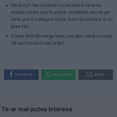
Dacă ești fan cocktail-uri, încearcă ceva cu
arome citrice sau fructate. Un Mojito sau un gin
tonic pot fi o alegere bună. Sunt răcoritoare și nu
prea tari.
O bere blondă merge bine, mai ales dacă creveții
tăi sunt picanti sau prăjiți.
FACEBOOK
WHATSAPP
EMAIL
Te-ar mai putea interesa