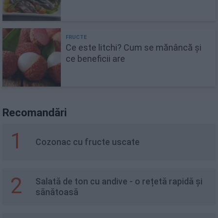
Ce este litchi? Cum se mănâncă și
ce beneficii are
Recomandări
1
Cozonac cu fructe uscate
2
Salată de ton cu andive - o rețetă rapidă și
sănătoasă