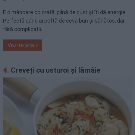
E o mâncare colorată, plină de gust și îți dă energie.
Perfectă când ai poftă de ceva bun și sănătos, dar
fără complicatii.
Vezi rețeta »
Creveți cu usturoi și lămâie