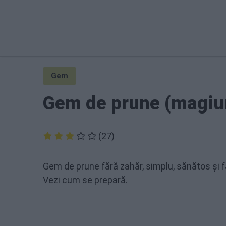
Gem
Gem de prune (magiun
(27)
Gem de prune fără zahăr, simplu, sănătos și fă
Vezi cum se prepară.