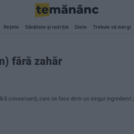
Rețete
Sănătate și nutriție
Diete
Trebuie să mergi
) fără zahăr
ră conservanți, care se face dintr-un singur ingredient: