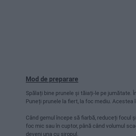
Mod de preparare
Spălați bine prunele și tăiați-le pe jumătate. Î
Puneți prunele la fiert, la foc mediu. Acestea
Când gemul începe să fiarbă, reduceți focul și
foc mic sau în cuptor, până când volumul scad
deveni una cu siropul.