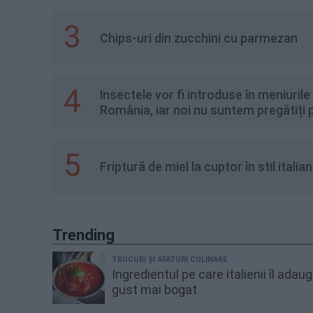
3
Chips-uri din zucchini cu parmezan
4
Insectele vor fi introduse în meniurile
România, iar noi nu suntem pregătiți 
5
Friptură de miel la cuptor în stil italian
Trending
TRUCURI ȘI SFATURI CULINARE
Ingredientul pe care italienii îl adau
gust mai bogat