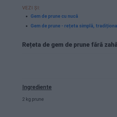
VEZI ȘI:
Gem de prune cu nucă
Gem de prune - rețeta simplă, tradiționa
Rețeta de gem de prune fără zah
Ingrediente
2 kg prune