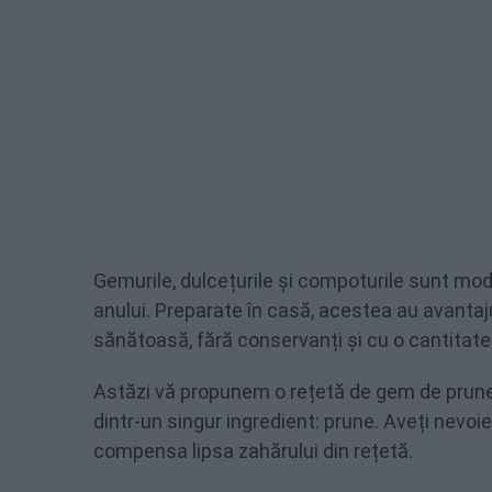
Gemurile, dulcețurile și compoturile sunt mod
anului. Preparate în casă, acestea au avantajul
sănătoasă, fără conservanți și cu o cantitat
Astăzi vă propunem o rețetă de gem de prune 
dintr-un singur ingredient: prune. Aveți nevoi
compensa lipsa zahărului din rețetă.