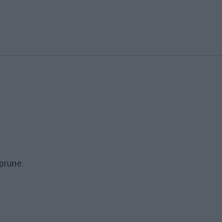
 prune.