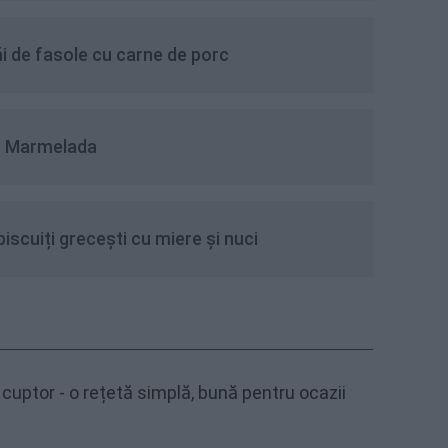
i de fasole cu carne de porc
u Marmelada
scuiți grecești cu miere și nuci
cuptor - o rețetă simplă, bună pentru ocazii