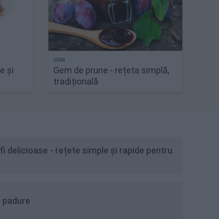
e și
Gem de prune - rețeta simplă,
tradițională
fi delicioase - rețete simple și rapide pentru
e padure