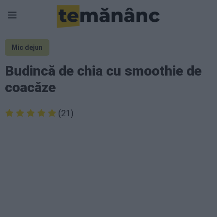
Mic dejun
Budincă de chia cu smoothie de
coacăze
(21)