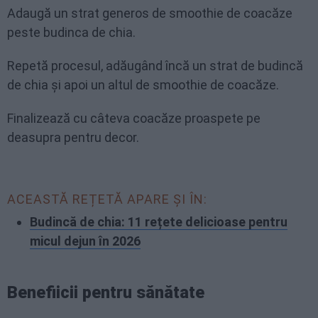
Adaugă un strat generos de smoothie de coacăze
peste budinca de chia.
Repetă procesul, adăugând încă un strat de budincă
de chia și apoi un altul de smoothie de coacăze.
Finalizează cu câteva coacăze proaspete pe
deasupra pentru decor.
ACEASTĂ REȚETĂ APARE ȘI ÎN:
Budincă de chia: 11 rețete delicioase pentru
micul dejun în 2026
Benefiicii pentru sănătate