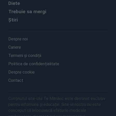
Diete
Trebuie sa mergi
Știri
Despre noi
Cariere
Termeni și condiții
Politica de confidențialitate
Despre cookie
Contact
Conținutul site-ului Te Mănânc este destinat exclusiv
pentru informare și educație. Site-ul nostru nu este
conceput să înlocuiască sfaturile medicale