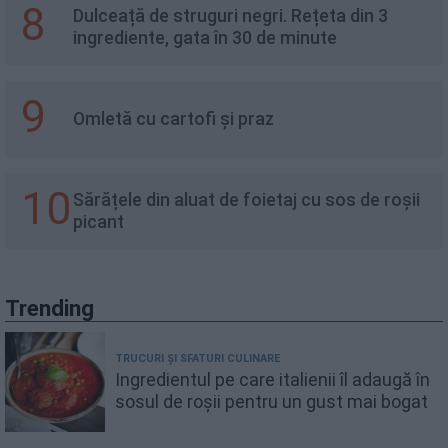
8
Dulceață de struguri negri. Rețeta din 3
ingrediente, gata în 30 de minute
9
Omletă cu cartofi și praz
10
Sărățele din aluat de foietaj cu sos de roșii
picant
Trending
TRUCURI ȘI SFATURI CULINARE
Ingredientul pe care italienii îl adaugă în
sosul de roșii pentru un gust mai bogat