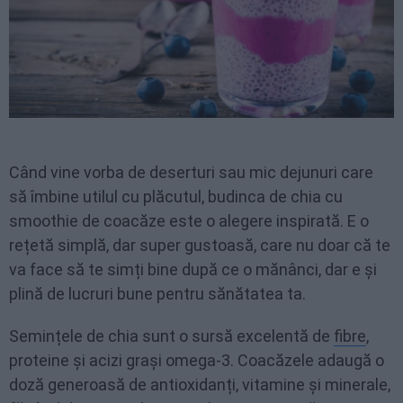
Când vine vorba de deserturi sau mic dejunuri care
să îmbine utilul cu plăcutul, budinca de chia cu
smoothie de coacăze este o alegere inspirată. E o
rețetă simplă, dar super gustoasă, care nu doar că te
va face să te simți bine după ce o mănânci, dar e și
plină de lucruri bune pentru sănătatea ta.
Semințele de chia sunt o sursă excelentă de
fibre
,
proteine și acizi grași omega-3. Coacăzele adaugă o
doză generoasă de antioxidanți, vitamine și minerale,