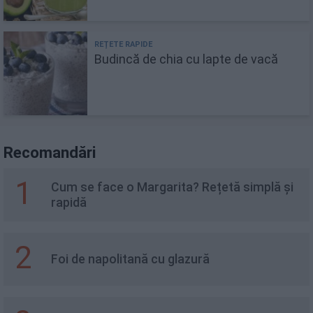
Budincă de chia cu lapte de vacă
Recomandări
1
Cum se face o Margarita? Rețetă simplă și
rapidă
2
Foi de napolitană cu glazură