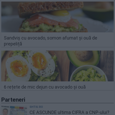
Sandviș cu avocado, somon afumat și ouă de
prepeliță
6 rețete de mic dejun cu avocado și ouă
Parteneri
SHTIU.RO
CE ASCUNDE ultima CIFRA a CNP-ului?