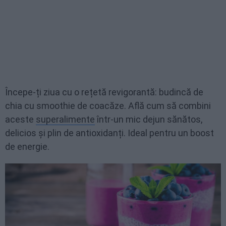
Începe-ți ziua cu o rețetă revigorantă: budincă de
chia cu smoothie de coacăze. Află cum să combini
aceste
superalimente
într-un mic dejun sănătos,
delicios și plin de antioxidanți. Ideal pentru un boost
de energie.