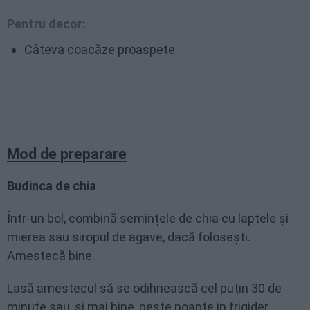
Pentru decor:
Câteva coacăze proaspete
Mod de preparare
Budinca de chia
Într-un bol, combină semințele de chia cu laptele și
mierea sau siropul de agave, dacă folosești.
Amestecă bine.
Lasă amestecul să se odihnească cel puțin 30 de
minute sau, și mai bine, peste noapte în frigider.