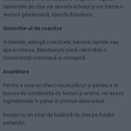
Semințele de chia vor absorbi lichidul și vor forma o
textură gelatinoasă, specifică budincii.
Smoothie-ul de coacăze
În blender, adaugă coacăzele, banana, laptele sau
apa și mierea. Blenduiește până când obții o
consistență cremoasă și omogenă.
Asamblare
Pentru a crea un efect vizual plăcut și pentru a te
bucura de combinația de texturi și arome, vei așeza
ingredientele în pahar în straturi alternative.
Începe cu un strat de budincă de chia pe fundul
paharului.