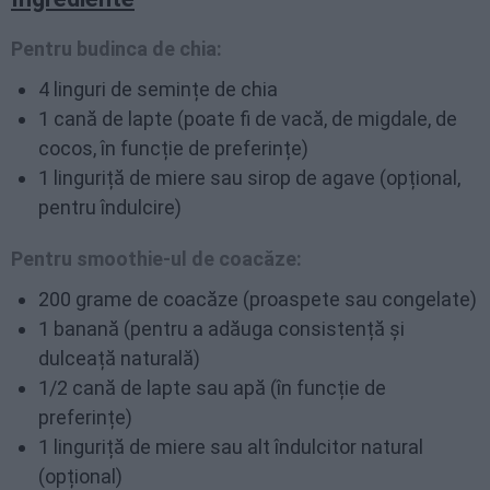
Pentru budinca de chia:
4 linguri de semințe de chia
1 cană de lapte (poate fi de vacă, de migdale, de
cocos, în funcție de preferințe)
1 linguriță de miere sau sirop de agave (opțional,
pentru îndulcire)
Pentru smoothie-ul de coacăze:
200 grame de coacăze (proaspete sau congelate)
1 banană (pentru a adăuga consistență și
dulceață naturală)
1/2 cană de lapte sau apă (în funcție de
preferințe)
1 linguriță de miere sau alt îndulcitor natural
(opțional)