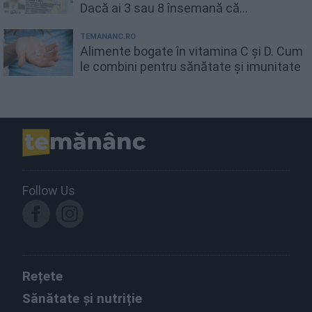
Dacă ai 3 sau 8 însemană că...
TEMANANC.RO
Alimente bogate în vitamina C și D. Cum
le combini pentru sănătate și imunitate
Follow Us
Rețete
Sănătate și nutriție