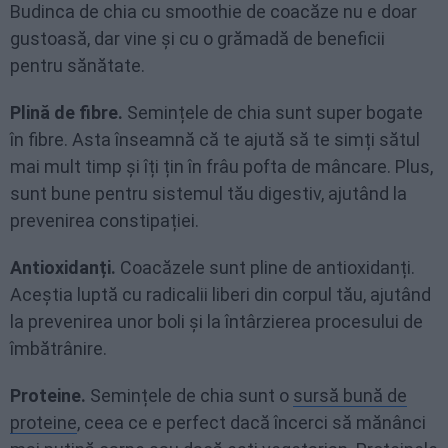
Budinca de chia cu smoothie de coacăze nu e doar
gustoasă, dar vine și cu o grămadă de beneficii
pentru sănătate.
Plină de fibre.
Semințele de chia sunt super bogate
în fibre. Asta înseamnă că te ajută să te simți sătul
mai mult timp și îți țin în frâu pofta de mâncare. Plus,
sunt bune pentru sistemul tău digestiv, ajutând la
prevenirea constipației.
Antioxidanți.
Coacăzele sunt pline de antioxidanți.
Aceștia luptă cu radicalii liberi din corpul tău, ajutând
la prevenirea unor boli și la întârzierea procesului de
îmbătrânire.
Proteine.
Semințele de chia sunt o
sursă bună de
proteine
, ceea ce e perfect dacă încerci să mănânci