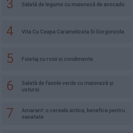
3
Salată de legume cu maioneză de avocado
4
Vita Cu Ceapa Caramelizata Si Gorgonzola
5
Foietaj cu rosii si condimente
6
Salată de fasole verde cu maioneză și
usturoi
7
Amarant: o cereala antica, benefica pentru
sanatate