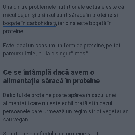
Una dintre problemele nutriționale actuale este că
micul dejun și prânzul sunt sărace în proteine și
bogate în carbohidrați
, iar cina este bogată în
proteine.
Este ideal un consum uniform de proteine, pe tot
parcursul zilei, nu la o singură masă.
Ce se întâmplă dacă avem o
alimentație săracă în proteine
Deficitul de proteine poate apărea în cazul unei
alimentații care nu este echilibrată și în cazul
persoanele care urmează un regim strict vegetarian
sau vegan.
Simptomele deficitului de proteine sunt: