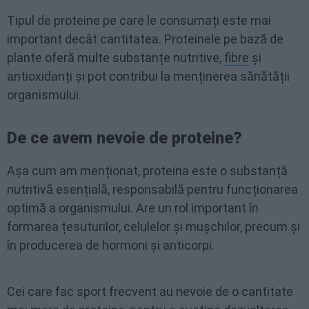
Tipul de proteine pe care le consumați este mai
important decât cantitatea. Proteinele pe bază de
plante oferă multe substanțe nutritive,
fibre
și
antioxidanți și pot contribui la menținerea sănătății
organismului.
De ce avem nevoie de proteine?
Așa cum am menționat, proteina este o substanță
nutritivă esențială, responsabilă pentru funcționarea
optimă a organismului. Are un rol important în
formarea țesuturilor, celulelor și mușchilor, precum și
în producerea de hormoni și anticorpi.
Cei care fac sport frecvent au nevoie de o cantitate