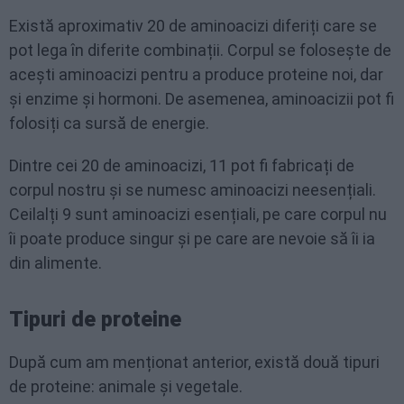
Există aproximativ 20 de aminoacizi diferiți care se
pot lega în diferite combinații. Corpul se folosește de
acești aminoacizi pentru a produce proteine noi, dar
și enzime și hormoni. De asemenea, aminoacizii pot fi
folosiți ca sursă de energie.
Dintre cei 20 de aminoacizi, 11 pot fi fabricați de
corpul nostru și se numesc aminoacizi neesențiali.
Ceilalți 9 sunt aminoacizi esențiali, pe care corpul nu
îi poate produce singur și pe care are nevoie să îi ia
din alimente.
Tipuri de proteine
După cum am menționat anterior, există două tipuri
de proteine: animale și vegetale.