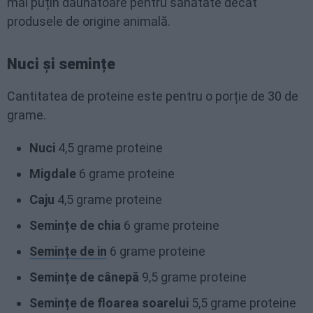
mai puțin dăunătoare pentru sănătate decât
produsele de origine animală.
Nuci și semințe
Cantitatea de proteine este pentru o porție de 30 de
grame.
Nuci
4,5 grame proteine
Migdale
6 grame proteine
Caju
4,5 grame proteine
Semințe de chia
6 grame proteine
Semințe de in
6 grame proteine
Semințe de cânepă
9,5 grame proteine
Semințe de floarea soarelui
5,5 grame proteine