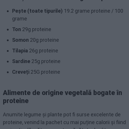
Pește (toate tipurile)
19.2 grame proteine / 100
grame
Ton
29g proteine
Somon
20g proteine
Tilapia
26g proteine
Sardine
25g proteine
Creveți
25G proteine
Alimente de origine vegetală bogate în
proteine
Anumite legume și plante pot fi surse excelente de
proteine, venind la pachet cu mai puține calorii și fiind