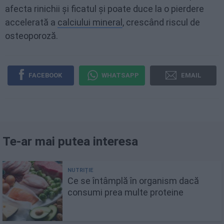
afecta rinichii și ficatul și poate duce la o pierdere
accelerată a
calciului mineral
, crescând riscul de
osteoporoză.
FACEBOOK
WHATSAPP
EMAIL
Te-ar mai putea interesa
Ce se întâmplă în organism dacă
consumi prea multe proteine