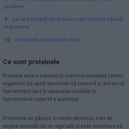
proteine
Ce se întâmplă dacă avem o alimentație săracă
în proteine
Proteinele și exercițiile fizice
Ce sunt proteinele
Proteina este o substanță nutritivă esențială pentru
organism. Ea ajută țesuturile să crească și are un rol
foarte important în repararea celulelor și
funcționarea corectă a acestora.
Proteinele se găsesc în multe alimente, atât de
origine animală cât și vegetală, și este important să