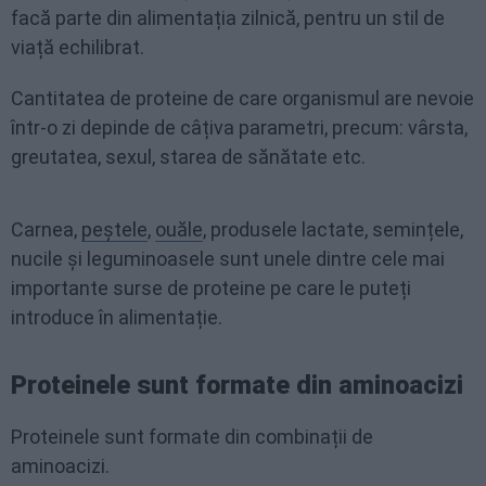
facă parte din alimentația zilnică, pentru un stil de
viață echilibrat.
Cantitatea de proteine de care organismul are nevoie
într-o zi depinde de câțiva parametri, precum: vârsta,
greutatea, sexul, starea de sănătate etc.
Carnea,
peștele
,
ouăle
, produsele lactate, semințele,
nucile și leguminoasele sunt unele dintre cele mai
importante surse de proteine pe care le puteți
introduce în alimentație.
Proteinele sunt formate din aminoacizi
Proteinele sunt formate din combinații de
aminoacizi.