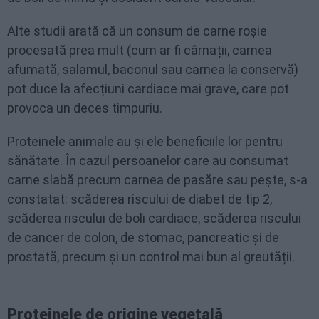
Alte studii arată că un consum de carne roșie
procesată prea mult (cum ar fi cârnații, carnea
afumată, salamul, baconul sau carnea la conservă)
pot duce la afecțiuni cardiace mai grave, care pot
provoca un deces timpuriu.
Proteinele animale au și ele beneficiile lor pentru
sănătate. În cazul persoanelor care au consumat
carne slabă precum carnea de pasăre sau pește, s-a
constatat: scăderea riscului de diabet de tip 2,
scăderea riscului de boli cardiace, scăderea riscului
de cancer de colon, de stomac, pancreatic și de
prostată, precum și un control mai bun al greutății.
Proteinele de origine vegetală