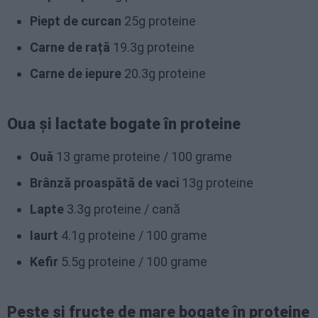
Piept de curcan
25g proteine
Carne de rață
19.3g proteine
Carne de iepure
20.3g proteine
Oua și lactate bogate în proteine
Ouă
13 grame proteine / 100 grame
Brânză proaspătă de vaci
13g proteine
Lapte
3.3g proteine / cană
Iaurt
4.1g proteine / 100 grame
Kefir
5.5g proteine / 100 grame
Peste și fructe de mare bogate în proteine