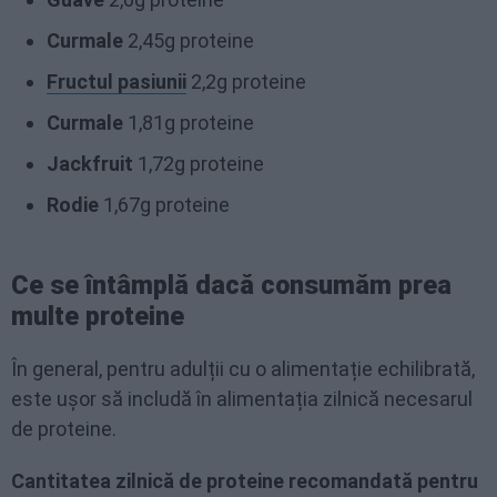
Curmale
2,45g proteine
Fructul pasiunii
2,2g proteine
Curmale
1,81g proteine
Jackfruit
1,72g proteine
Rodie
1,67g proteine
Ce se întâmplă dacă consumăm prea
multe proteine
În general, pentru adulții cu o alimentație echilibrată,
este ușor să includă în alimentația zilnică necesarul
de proteine.
Cantitatea zilnică de proteine recomandată pentru