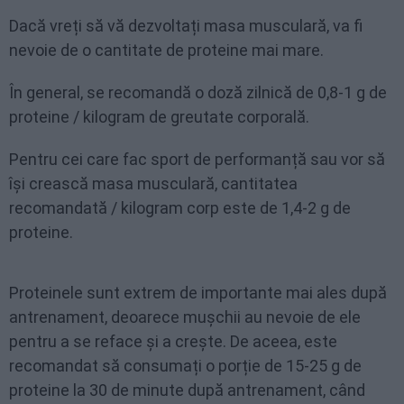
Dacă vreți să vă dezvoltați masa musculară, va fi
nevoie de o cantitate de proteine mai mare.
În general, se recomandă o doză zilnică de 0,8-1 g de
proteine / kilogram de greutate corporală.
Pentru cei care fac sport de performanță sau vor să
își crească masa musculară, cantitatea
recomandată / kilogram corp este de 1,4-2 g de
proteine.
Proteinele sunt extrem de importante mai ales după
antrenament, deoarece mușchii au nevoie de ele
pentru a se reface și a crește. De aceea, este
recomandat să consumați o porție de 15-25 g de
proteine la 30 de minute după antrenament, când