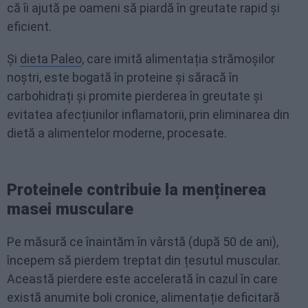
că îi ajută pe oameni să piardă în greutate rapid și
eficient.
Și
dieta Paleo
, care imită alimentația strămoșilor
noștri, este bogată în proteine și săracă în
carbohidrați și promite pierderea în greutate și
evitatea afecțiunilor inflamatorii, prin eliminarea din
dietă a alimentelor moderne, procesate.
Proteinele contribuie la menținerea
masei musculare
Pe măsură ce înaintăm în vârstă (după 50 de ani),
începem să pierdem treptat din țesutul muscular.
Această pierdere este accelerată în cazul în care
există anumite boli cronice, alimentație deficitară