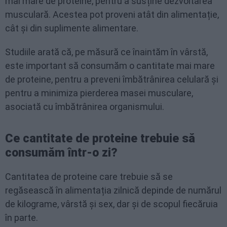
mai mare de proteine, pentru a susține dezvoltarea
musculară. Acestea pot proveni atât din alimentație,
cât și din suplimente alimentare.
Studiile arată că, pe măsură ce înaintăm în vârstă,
este important să consumăm o cantitate mai mare
de proteine, pentru a preveni îmbătrânirea celulară și
pentru a minimiza pierderea masei musculare,
asociată cu îmbătrânirea organismului.
Ce cantitate de proteine trebuie să
consumăm într-o zi?
Cantitatea de proteine care trebuie să se
regăsească în alimentația zilnică depinde de numărul
de kilograme, vârstă și sex, dar și de scopul fiecăruia
în parte.