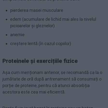
pierderea masei musculare
edem (acumulare de lichid mai ales la nivelul
picioarelor și gleznelor)
anemie
creștere lentă (în cazul copiilor)
Proteinele și exercițiile fizice
Așa cum menționam anterior, se recomandă ca la o
jumătate de oră după antrenament să consumați o
porție de proteine, pentru că atunci absorbția
acestora este cea mai eficientă.