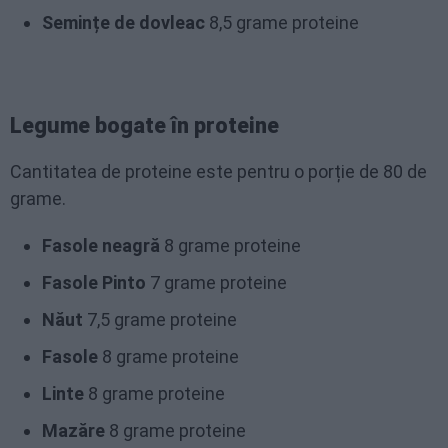
Semințe de dovleac
8,5 grame proteine
Legume bogate în proteine
Cantitatea de proteine este pentru o porție de 80 de
grame.
Fasole neagră
8 grame proteine
Fasole Pinto
7 grame proteine
Năut
7,5 grame proteine
Fasole
8 grame proteine
Linte
8 grame proteine
Mazăre
8 grame proteine