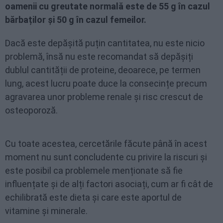
oamenii cu greutate normală este de 55 g în cazul
bărbaților și 50 g în cazul femeilor.
Dacă este depășită puțin cantitatea, nu este nicio
problemă, însă nu este recomandat să depășiți
dublul cantității de proteine, deoarece, pe termen
lung, acest lucru poate duce la consecințe precum
agravarea unor probleme renale și risc crescut de
osteoporoză.
Cu toate acestea, cercetările făcute până în acest
moment nu sunt concludente cu privire la riscuri și
este posibil ca problemele menționate să fie
influențate și de alți factori asociați, cum ar fi cât de
echilibrată este dieta și care este aportul de
vitamine și minerale.