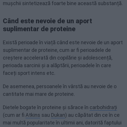
mușchii sintetizează foarte bine această substanță.
Când este nevoie de un aport
suplimentar de proteine
Există perioade în viață când este nevoie de un aport
suplimentar de proteine, cum ar fi perioadele de
creștere accelerată din copilărie și adolescență,
perioada sarcinii și a alăptării, perioadele în care
faceți sport intens etc.
De asemenea, persoanele în vârstă au nevoie de o
cantitate mai mare de proteine.
Dietele bogate în proteine și sărace în
carbohidrați
(cum ar fi
Atkins
sau
Dukan
) au căpătat din ce în ce
mai multă popularitate în ultimii ani, datorită faptului