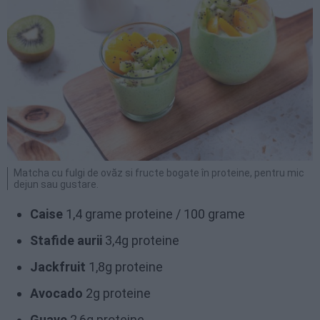
Matcha cu fulgi de ovăz si fructe bogate în proteine, pentru mic
dejun sau gustare.
Caise
1,4 grame proteine / 100 grame
Stafide aurii
3,4g proteine
Jackfruit
1,8g proteine
Avocado
2g proteine
Guave
2,6g proteine