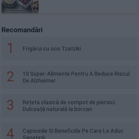
Recomandări
1
Frigărui cu sos Tzatziki
2
10 Super-Alimente Pentru A Reduce Riscul
De Alzheimer
3
Rețeta clasică de compot de piersici.
Dulceață naturală la borcan
4
Capsunile Si Beneficiile Pe Care Le Aduc
Sanatatii