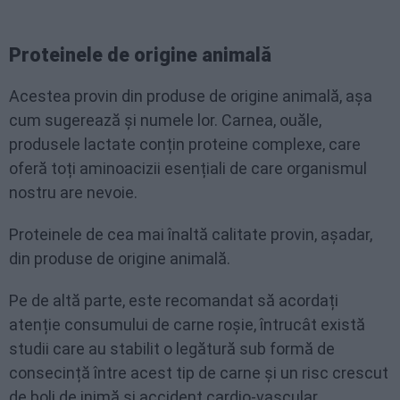
Proteinele de origine animală
Acestea provin din produse de origine animală, așa
cum sugerează și numele lor. Carnea, ouăle,
produsele lactate conțin proteine complexe, care
oferă toți aminoacizii esențiali de care organismul
nostru are nevoie.
Proteinele de cea mai înaltă calitate provin, așadar,
din produse de origine animală.
Pe de altă parte, este recomandat să acordați
atenție consumului de carne roșie, întrucât există
studii care au stabilit o legătură sub formă de
consecință între acest tip de carne și un risc crescut
de boli de inimă și accident cardio-vascular.