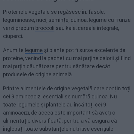
Proteinele vegetale se regăsesc în: fasole,
leguminoase, nuci, semințe, quinoa, legume cu frunze
verzi precum
broccoli
sau kale, cereale integrale,
ciuperci.
Anumite
legume
și plante pot fi surse excelente de
proteine, venind la pachet cu mai puține calorii și fiind
mai puțin dăunătoare pentru sănătate decât
produsele de origine animală.
Printre alimentele de origine vegetală care conțin toți
cei 9 aminoacizi esențiali se numără quinoa. Nu
toate legumele și plantele au însă toți cei 9
aminoacizi, de aceea este important să aveți o
alimentație diversificată, pentru a vă asigura că
înglobați toate substanțele nutritive esențiale.