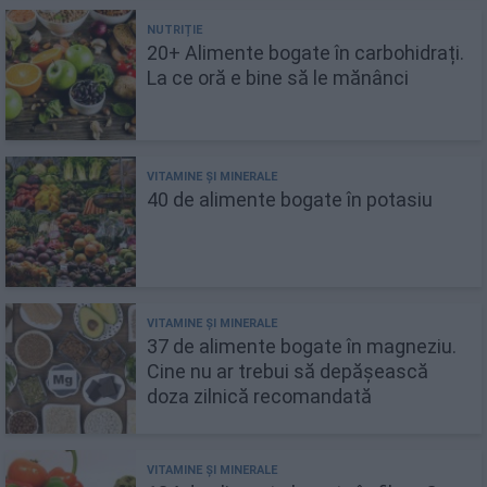
20+ Alimente bogate în carbohidrați.
La ce oră e bine să le mănânci
40 de alimente bogate în potasiu
37 de alimente bogate în magneziu.
Cine nu ar trebui să depășească
doza zilnică recomandată