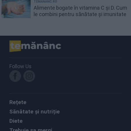
TEMANANC.RO
Alimente bogate în vitamina C și D. Cum
le combini pentru sănătate și imunitate
Follow Us
Rețete
Sănătate și nutriție
Diete
Trebuie sa mergi