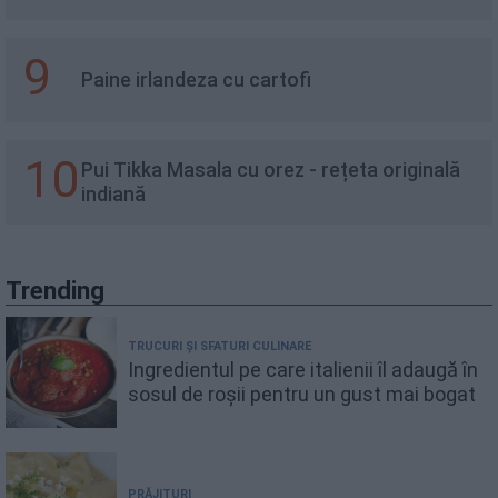
9
Paine irlandeza cu cartofi
10
Pui Tikka Masala cu orez - rețeta originală
indiană
Trending
TRUCURI ȘI SFATURI CULINARE
Ingredientul pe care italienii îl adaugă în
sosul de roșii pentru un gust mai bogat
PRĂJITURI