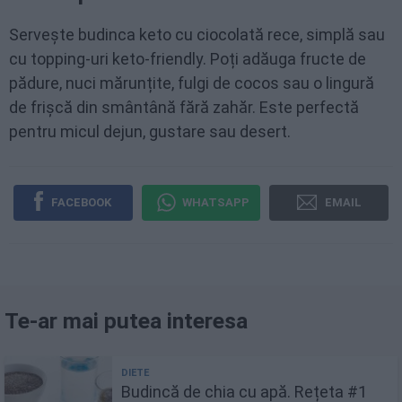
Servește budinca keto cu ciocolată rece, simplă sau
cu topping-uri keto-friendly. Poți adăuga fructe de
pădure, nuci mărunțite, fulgi de cocos sau o lingură
de frișcă din smântână fără zahăr. Este perfectă
pentru micul dejun, gustare sau desert.
FACEBOOK
WHATSAPP
EMAIL
Te-ar mai putea interesa
Budincă de chia cu apă. Rețeta #1