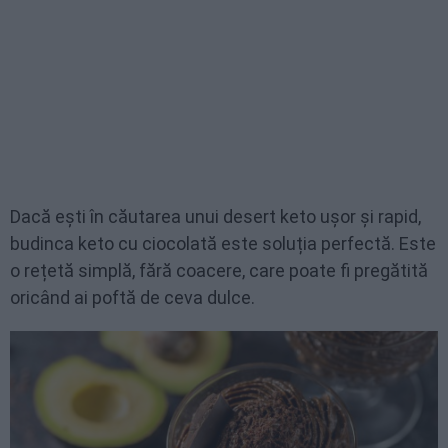
Dacă ești în căutarea unui desert keto ușor și rapid,
budinca keto cu ciocolată este soluția perfectă. Este
o rețetă simplă, fără coacere, care poate fi pregătită
oricând ai poftă de ceva dulce.