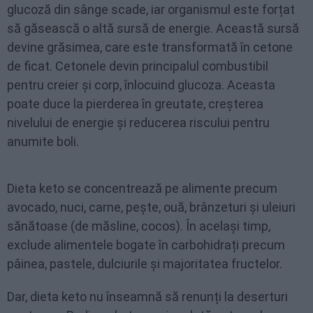
glucoză din sânge scade, iar organismul este forțat
să găsească o altă sursă de energie. Această sursă
devine grăsimea, care este transformată în cetone
de ficat. Cetonele devin principalul combustibil
pentru creier și corp, înlocuind glucoza. Aceasta
poate duce la pierderea în greutate, creșterea
nivelului de energie și reducerea riscului pentru
anumite boli.
Dieta keto se concentrează pe alimente precum
avocado, nuci, carne, pește, ouă, brânzeturi și uleiuri
sănătoase (de măsline, cocos). În același timp,
exclude alimentele bogate în carbohidrați precum
pâinea, pastele, dulciurile și majoritatea fructelor.
Dar, dieta keto nu înseamnă să renunți la deserturi