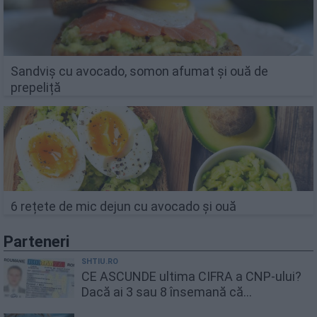
Sandviș cu avocado, somon afumat și ouă de
prepeliță
6 rețete de mic dejun cu avocado și ouă
Parteneri
SHTIU.RO
CE ASCUNDE ultima CIFRA a CNP-ului?
Dacă ai 3 sau 8 însemană că...