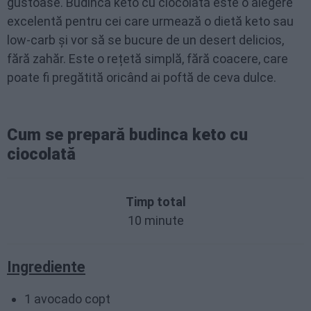
gustoase. Budinca keto cu ciocolată este o alegere
excelentă pentru cei care urmează o dietă keto sau
low-carb și vor să se bucure de un desert delicios,
fără zahăr. Este o rețetă simplă, fără coacere, care
poate fi pregătită oricând ai poftă de ceva dulce.
Cum se prepară budinca keto cu
ciocolată
Timp total
10 minute
Ingrediente
1 avocado copt