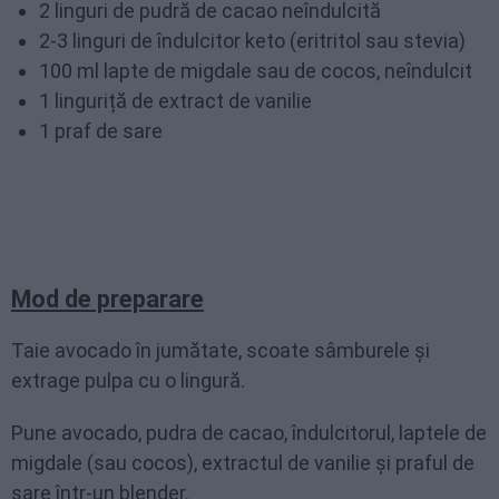
2 linguri de pudră de cacao neîndulcită
2-3 linguri de îndulcitor keto (eritritol sau stevia)
100 ml lapte de migdale sau de cocos, neîndulcit
1 linguriță de extract de vanilie
1 praf de sare
Mod de preparare
Taie avocado în jumătate, scoate sâmburele și
extrage pulpa cu o lingură.
Pune avocado, pudra de cacao, îndulcitorul, laptele de
migdale (sau cocos), extractul de vanilie și praful de
sare într-un blender.