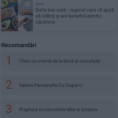
Dieta low-carb - regimul care vă ajută
să slăbiți și are beneficii pentru
sănătate
Recomandări
1
Chec cu cremă de brânză și ciocolată
2
Salata Panzanella Cu Ciuperci
3
Prajitura cu ciocolata alba si zmeura