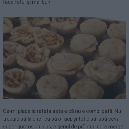
face totul și mai bun.
Ce-mi place la rețeta asta e că nu e complicată. Nu
trebuie să fii chef ca să o faci, și tot o să iasă ceva
super gustos. În plus, e genul de prăjituri care merge