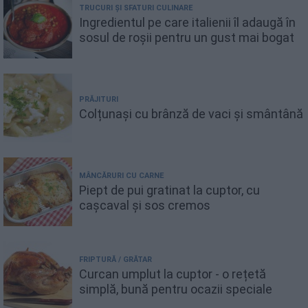
TRUCURI ȘI SFATURI CULINARE
Ingredientul pe care italienii îl adaugă în
sosul de roșii pentru un gust mai bogat
PRĂJITURI
Colțunași cu brânză de vaci și smântână
MÂNCĂRURI CU CARNE
Piept de pui gratinat la cuptor, cu
cașcaval și sos cremos
FRIPTURĂ / GRĂTAR
Curcan umplut la cuptor - o rețetă
simplă, bună pentru ocazii speciale