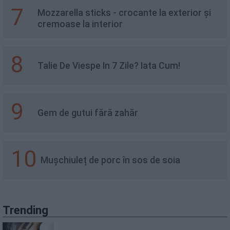
7
Mozzarella sticks - crocante la exterior și
cremoase la interior
8
Talie De Viespe In 7 Zile? Iata Cum!
9
Gem de gutui fără zahăr
10
Mușchiuleț de porc în sos de soia
Trending