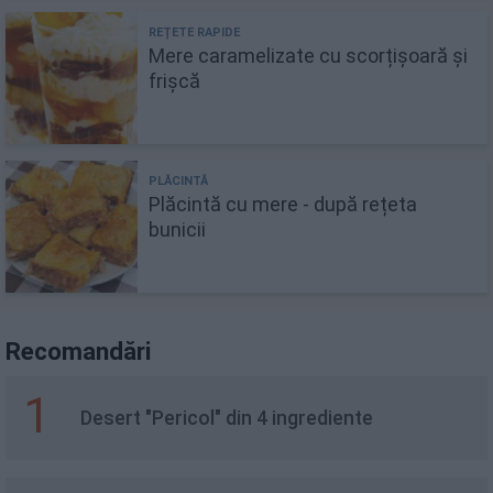
Mere caramelizate cu scorțișoară și
frișcă
Plăcintă cu mere - după rețeta
bunicii
Recomandări
1
Desert "Pericol" din 4 ingrediente