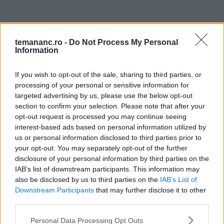
Te-ar mai putea interesa
temananc.ro -
Do Not Process My Personal
Information
Rulouri cu gem cu aluat de foietaj
If you wish to opt-out of the sale, sharing to third parties, or
processing of your personal or sensitive information for
targeted advertising by us, please use the below opt-out
section to confirm your selection. Please note that after your
opt-out request is processed you may continue seeing
interest-based ads based on personal information utilized by
Prăjitură simplă cu nuci și mere. Un
us or personal information disclosed to third parties prior to
desert delicios și ușor de preparat
your opt-out. You may separately opt-out of the further
disclosure of your personal information by third parties on the
IAB’s list of downstream participants. This information may
also be disclosed by us to third parties on the
IAB’s List of
Downstream Participants
that may further disclose it to other
third parties.
Prăjitură cu mere și scorțișoară.
Delicioasă și ușor de făcut
Personal Data Processing Opt Outs