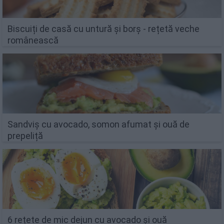
Biscuiți de casă cu untură și borș - rețetă veche
românească
Sandviș cu avocado, somon afumat și ouă de
prepeliță
6 rețete de mic dejun cu avocado și ouă