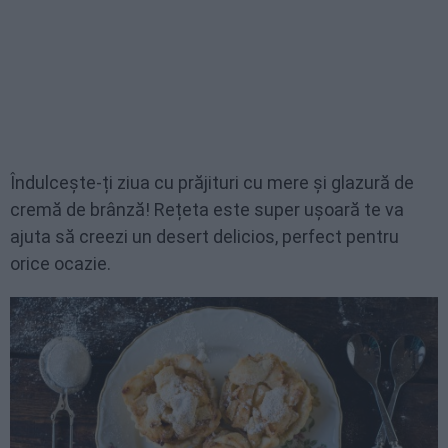
Îndulcește-ți ziua cu prăjituri cu mere și glazură de
cremă de brânză! Rețeta este super ușoară te va
ajuta să creezi un desert delicios, perfect pentru
orice ocazie.