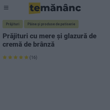
Prăjituri
Pâine și produse de patiserie
Prăjituri cu mere și glazură de
cremă de brânză
(16)