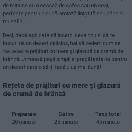
de minune cu o ceașcă de cafea sau un ceai,
perfecte pentru o după-amiază liniștită sau când ai
musafiri.
Deci, dacă ești gata să încerci ceva nou și să te
bucuri de un desert delicios, hai să vedem cum se
fac aceste prăjituri cu mere și glazură de cremă de
brânză. Urmează pașii simpli și pregătește-te pentru
un desert care o să-ți facă ziua mai bună!
Rețeta de prăjituri cu mere și glazură
de cremă de brânză
Preparare
Gătire
Timp total
20 minute
25 minute
45 minute