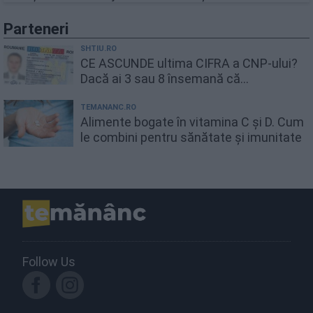
Parteneri
SHTIU.RO
CE ASCUNDE ultima CIFRA a CNP-ului?
Dacă ai 3 sau 8 însemană că...
TEMANANC.RO
Alimente bogate în vitamina C și D. Cum
le combini pentru sănătate și imunitate
Follow Us