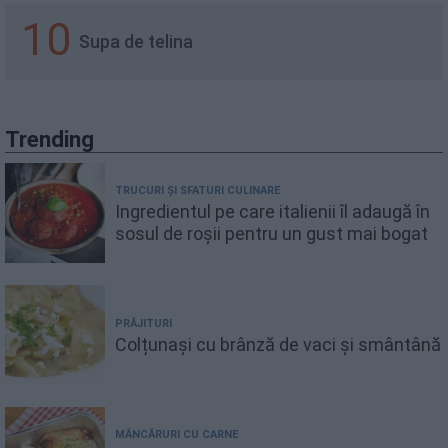
10
Supa de telina
Trending
TRUCURI ȘI SFATURI CULINARE
Ingredientul pe care italienii îl adaugă în
sosul de roșii pentru un gust mai bogat
PRĂJITURI
Colțunași cu brânză de vaci și smântână
MÂNCĂRURI CU CARNE