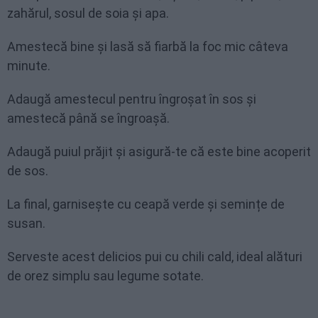
zahărul, sosul de soia și apa.
Amestecă bine și lasă să fiarbă la foc mic câteva
minute.
Adaugă amestecul pentru îngroșat în sos și
amestecă până se îngroașă.
Adaugă puiul prăjit și asigură-te că este bine acoperit
de sos.
La final, garnisește cu ceapă verde și semințe de
susan.
Serveste acest delicios pui cu chili cald, ideal alături
de orez simplu sau legume sotate.