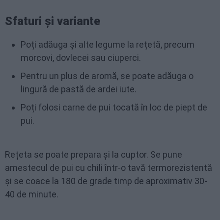
Sfaturi și variante
Poți adăuga și alte legume la rețetă, precum
morcovi, dovlecei sau ciuperci.
Pentru un plus de aromă, se poate adăuga o
lingură de pastă de ardei iute.
Poți folosi carne de pui tocată în loc de piept de
pui.
Rețeta se poate prepara și la cuptor. Se pune
amestecul de pui cu chili într-o tavă termorezistentă
și se coace la 180 de grade timp de aproximativ 30-
40 de minute.