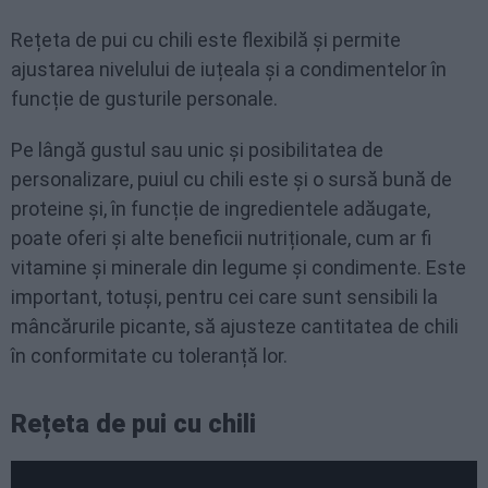
Rețeta de pui cu chili este flexibilă și permite
ajustarea nivelului de iuțeala și a condimentelor în
funcție de gusturile personale.
Pe lângă gustul sau unic și posibilitatea de
personalizare, puiul cu chili este și o sursă bună de
proteine și, în funcție de ingredientele adăugate,
poate oferi și alte beneficii nutriționale, cum ar fi
vitamine și minerale din legume și condimente. Este
important, totuși, pentru cei care sunt sensibili la
mâncărurile picante, să ajusteze cantitatea de chili
în conformitate cu toleranță lor.
Rețeta de pui cu chili