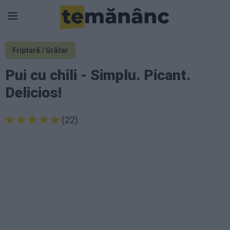
Friptură / Grătar
Pui cu chili - Simplu. Picant.
Delicios!
(22)