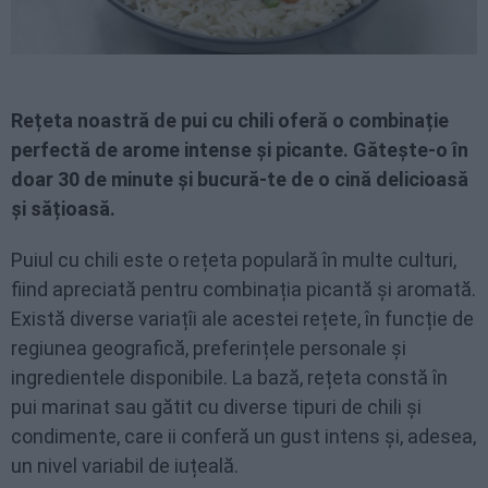
Rețeta noastră de pui cu chili oferă o combinație
perfectă de arome intense și picante. Gătește-o în
doar 30 de minute și bucură-te de o cină delicioasă
și sățioasă.
Puiul cu chili este o rețeta populară în multe culturi,
fiind apreciată pentru combinația picantă și aromată.
Există diverse variațîi ale acestei rețete, în funcție de
regiunea geografică, preferințele personale și
ingredientele disponibile. La bază, rețeta constă în
pui marinat sau gătit cu diverse tipuri de chili și
condimente, care ii conferă un gust intens și, adesea,
un nivel variabil de iuțeală.