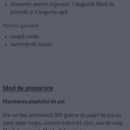
Amestec pentru îngroșat: 1 linguriță făină de
porumb și 2 lingurițe apă
Pentru garnisit
ceapă verde
semințe de susan
Mod de preparare
Marinarea pieptului de pui
Într-un bol, amestecă 500 grame de piept de pui cu
sare, piper negru, usturoi mărunțit, oțet, sos de soia,