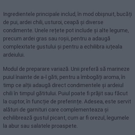
Ingredientele principale includ, în mod obișnuit, bucăți
de pui, ardei chili, usturoi, ceapă și diverse
condimente. Unele rețete pot include și alte legume,
precum ardei gras sau roșii, pentru a adaugă
complexitate gustului și pentru a echilibra iuțeala
ardeiului.
Modul de preparare variază. Unii preferă să marineze
puiul înainte de a-l găti, pentru a îmbogăți aroma, în
timp ce alții adaugă direct condimentele și ardeiul
chili în timpul gătitului. Puiul poate fi prăjit sau făcut
la cuptor, în funcție de preferințe. Adesea, este servit
alături de garnituri care complementeaza și
echilibrează gustul picant, cum ar fi orezul, legumele
la abur sau salatele proaspete.