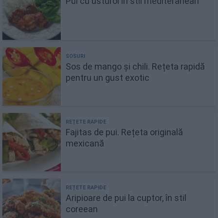
Pui cu usturoi în stil mediteranean
Sos de mango și chili. Rețeta rapidă
pentru un gust exotic
Fajitas de pui. Rețeta originală
mexicană
Aripioare de pui la cuptor, în stil
coreean