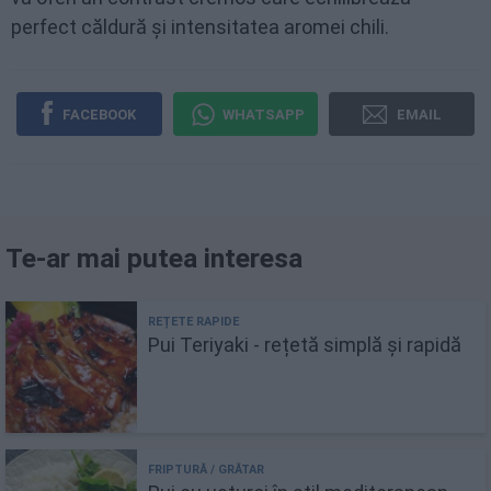
perfect căldură și intensitatea aromei chili.
FACEBOOK
WHATSAPP
EMAIL
Te-ar mai putea interesa
Pui Teriyaki - rețetă simplă și rapidă