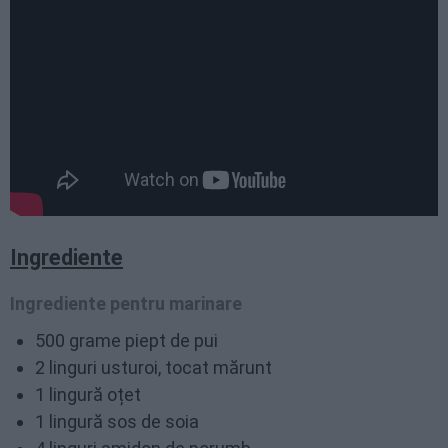
Ingrediente
Ingrediente pentru marinare
500 grame piept de pui
2 linguri usturoi, tocat mărunt
1 lingură oțet
1 lingură sos de soia