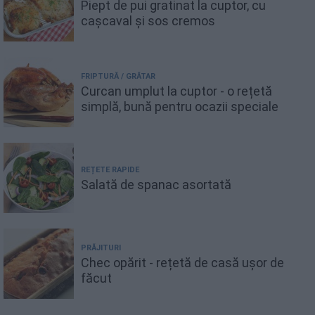
Piept de pui gratinat la cuptor, cu
cașcaval și sos cremos
FRIPTURĂ / GRĂTAR
Curcan umplut la cuptor - o rețetă
simplă, bună pentru ocazii speciale
REȚETE RAPIDE
Salată de spanac asortată
PRĂJITURI
Chec opărit - rețetă de casă ușor de
făcut