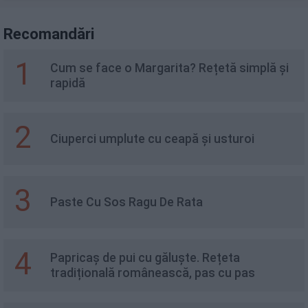
Recomandări
1
Cum se face o Margarita? Rețetă simplă și
rapidă
2
Ciuperci umplute cu ceapă și usturoi
3
Paste Cu Sos Ragu De Rata
4
Papricaș de pui cu găluște. Rețeta
tradițională românească, pas cu pas