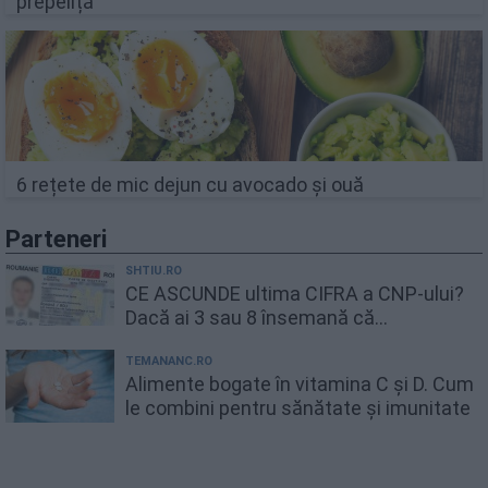
prepeliță
6 rețete de mic dejun cu avocado și ouă
Parteneri
SHTIU.RO
CE ASCUNDE ultima CIFRA a CNP-ului?
Dacă ai 3 sau 8 însemană că...
TEMANANC.RO
Alimente bogate în vitamina C și D. Cum
le combini pentru sănătate și imunitate