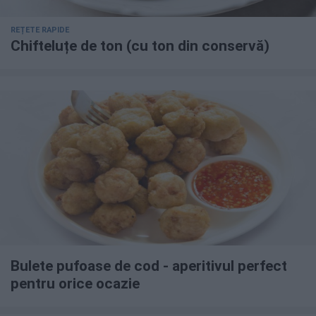
REȚETE RAPIDE
Chifteluțe de ton (cu ton din conservă)
Bulete pufoase de cod - aperitivul perfect
pentru orice ocazie