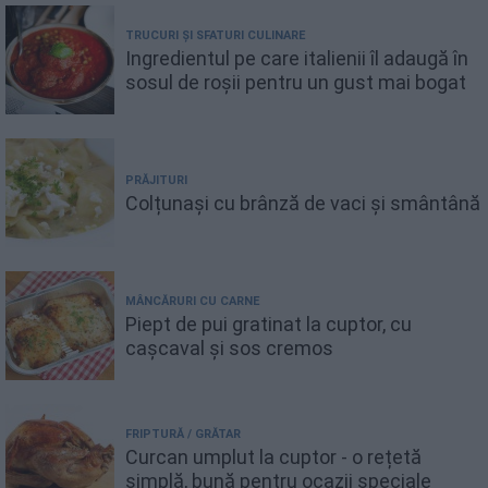
TRUCURI ȘI SFATURI CULINARE
Ingredientul pe care italienii îl adaugă în
sosul de roșii pentru un gust mai bogat
PRĂJITURI
Colțunași cu brânză de vaci și smântână
MÂNCĂRURI CU CARNE
Piept de pui gratinat la cuptor, cu
cașcaval și sos cremos
FRIPTURĂ / GRĂTAR
Curcan umplut la cuptor - o rețetă
simplă, bună pentru ocazii speciale