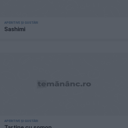
APERITIVE ȘI GUSTĂRI
Sashimi
APERITIVE ȘI GUSTĂRI
Tartine cu somon