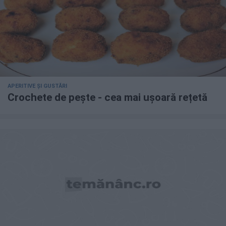
APERITIVE ȘI GUSTĂRI
Crochete de pește - cea mai ușoară rețetă