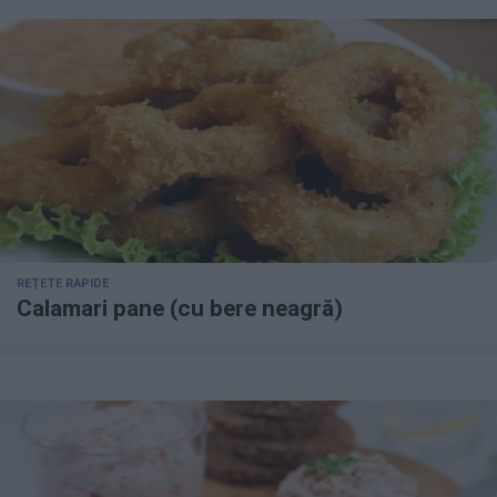
REȚETE RAPIDE
Calamari pane (cu bere neagră)