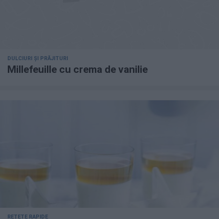
DULCIURI ȘI PRĂJITURI
Millefeuille cu crema de vanilie
REȚETE RAPIDE