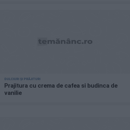
DULCIURI ȘI PRĂJITURI
Prajitura cu crema de cafea si budinca de
vanilie