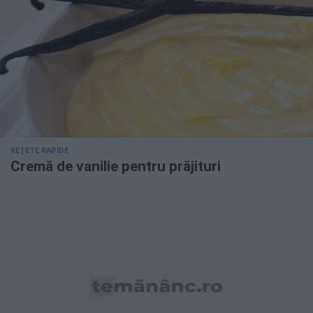
REȚETE RAPIDE
Cremă de vanilie pentru prăjituri