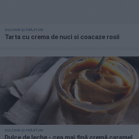
DULCIURI ȘI PRĂJITURI
Tarta cu crema de nuci si coacaze rosii
DULCIURI ȘI PRĂJITURI
Dulce de leche - cea mai fină cremă caramel