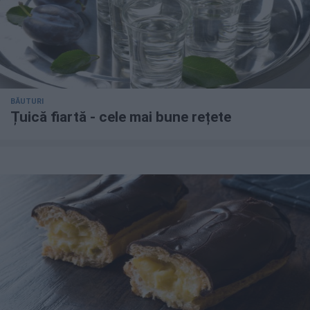
BĂUTURI
Țuică fiartă - cele mai bune rețete