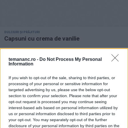
DULCIURI ȘI PRĂJITURI
Capsuni cu crema de vanilie
temananc.ro -
Do Not Process My Personal
Information
If you wish to opt-out of the sale, sharing to third parties, or
processing of your personal or sensitive information for
targeted advertising by us, please use the below opt-out
section to confirm your selection. Please note that after your
opt-out request is processed you may continue seeing
interest-based ads based on personal information utilized by
us or personal information disclosed to third parties prior to
your opt-out. You may separately opt-out of the further
DULCIURI ȘI PRĂJITURI
disclosure of your personal information by third parties on the