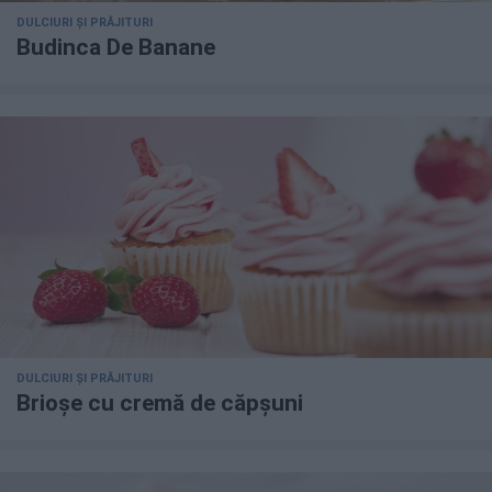
DULCIURI ȘI PRĂJITURI
Budinca De Banane
DULCIURI ȘI PRĂJITURI
Brioșe cu cremă de căpșuni