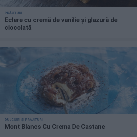
PRĂJITURI
Eclere cu cremă de vanilie și glazură de
ciocolată
DULCIURI ȘI PRĂJITURI
Mont Blancs Cu Crema De Castane