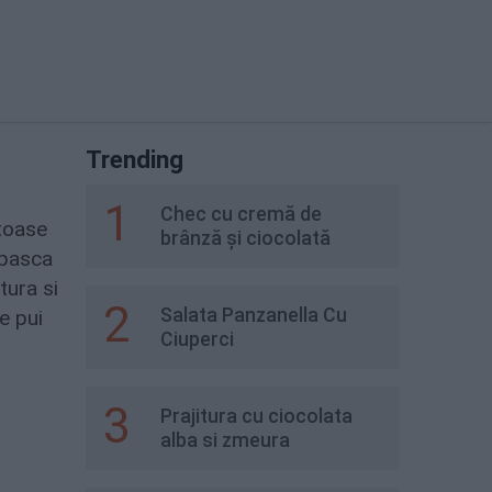
Trending
1
Chec cu cremă de
stoase
brânză și ciocolată
 pasca
tura si
2
Salata Panzanella Cu
e pui
Ciuperci
3
Prajitura cu ciocolata
alba si zmeura