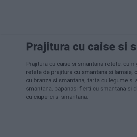
Prajitura cu caise si
Prajitura cu caise si smantana retete: cum 
retete de prajitura cu smantana si lamaie,
cu branza si smantana, tarta cu legume si 
smantana, papanasi fierti cu smantana si d
cu ciuperci si smantana.