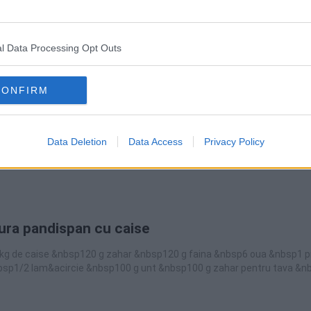
gelatina, 1 compot caise, 2 plicuri zahar vanilat, 10-12 caise, 5 kiwi
l Data Processing Opt Outs
 ȘI PRĂJITURI
CONFIRM
la rece cu caise si dulceata
 g biscuiti, 100 g unt sau margarina, 200 g miez de nuca prajitcrema ro
, 5-6 linguri dulceata de cirese salbatice (sau dupa preferinta), un pli
Data Deletion
Data Access
Privacy Policy
crema portocalie:150 g smantana, 200 ml nectar de caise, un plic de g
tura pandispan cu caise
kg de caise &nbsp120 g zahar &nbsp120 g faina &nbsp6 oua &nbsp1 p
bsp1/2 lam&acircie &nbsp100 g unt &nbsp100 g zahar pentru tava &nb
copt - optional &nbsp1 plic zahar vanilat