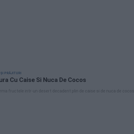
 ȘI PRĂJITURI
tura Cu Caise Si Nuca De Cocos
ma fructele intr-un desert decadent plin de caise si de nuca de cocos