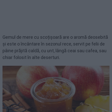
Gemul de mere cu scoțișoară are o aromă deosebită
și este o încântare în sezonul rece, servit pe felii de
pâine prăjită caldă, cu unt, lângă ceai sau cafea, sau
chiar folosit în alte deserturi.