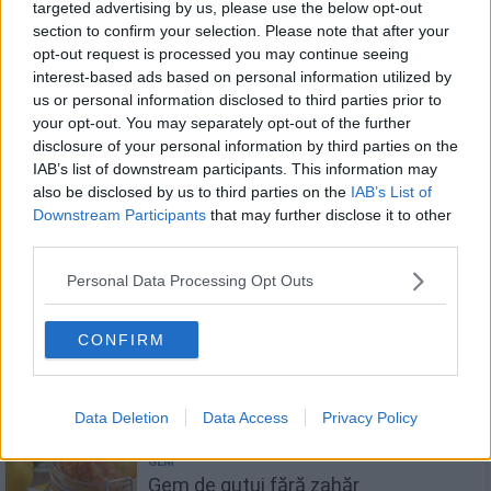
targeted advertising by us, please use the below opt-out
section to confirm your selection. Please note that after your
Gem de mere fără zahăr. Dietetic,
opt-out request is processed you may continue seeing
sănătos și delicios
interest-based ads based on personal information utilized by
us or personal information disclosed to third parties prior to
your opt-out. You may separately opt-out of the further
disclosure of your personal information by third parties on the
IAB’s list of downstream participants. This information may
Gem de mere pentru iarnă
also be disclosed by us to third parties on the
IAB’s List of
Downstream Participants
that may further disclose it to other
third parties.
Personal Data Processing Opt Outs
Gem de mere și prune
CONFIRM
Data Deletion
Data Access
Privacy Policy
Gem de gutui fără zahăr