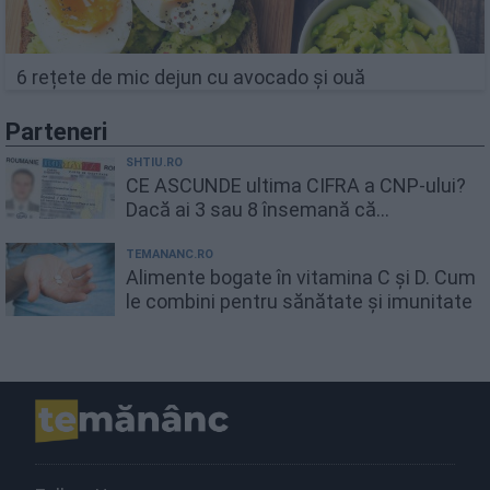
6 rețete de mic dejun cu avocado și ouă
Parteneri
SHTIU.RO
CE ASCUNDE ultima CIFRA a CNP-ului?
Dacă ai 3 sau 8 însemană că...
TEMANANC.RO
Alimente bogate în vitamina C și D. Cum
le combini pentru sănătate și imunitate