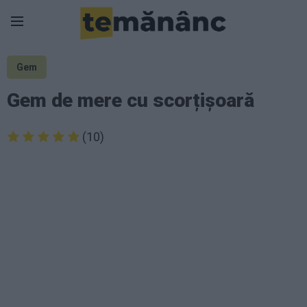
Gem
Gem de mere cu scorțișoară
(10)