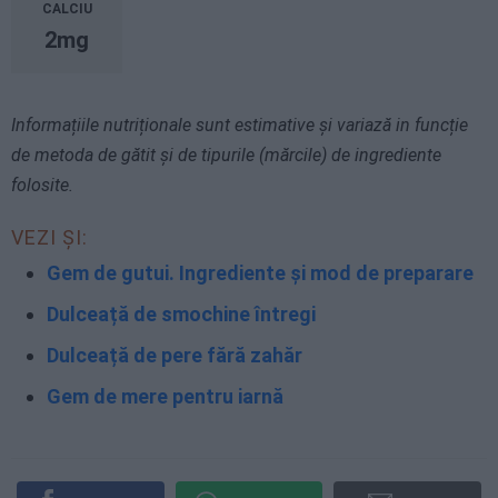
CALCIU
2mg
Informațiile nutriționale sunt estimative și variază in funcție
de metoda de gătit și de tipurile (mărcile) de ingrediente
folosite.
VEZI ȘI:
Gem de gutui. Ingrediente și mod de preparare
Dulceață de smochine întregi
Dulceață de pere fără zahăr
Gem de mere pentru iarnă