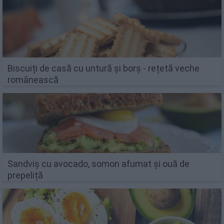
Biscuiți de casă cu untură și borș - rețetă veche
românească
Sandviș cu avocado, somon afumat și ouă de
prepeliță