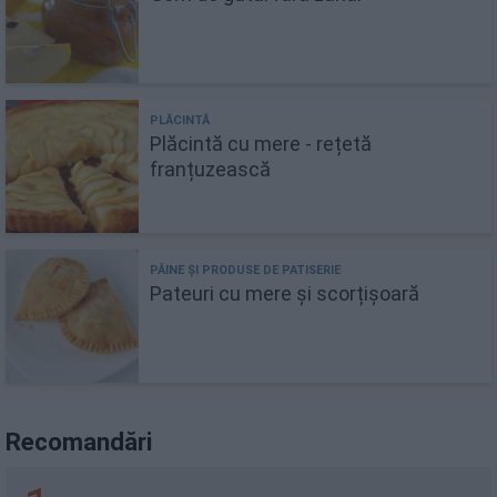
Plăcintă cu mere - rețetă
franțuzească
Pateuri cu mere și scorțișoară
Recomandări