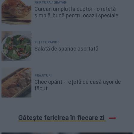
FRIPTURĂ / GRĂTAR
Curcan umplut la cuptor - o rețetă
simplă, bună pentru ocazii speciale
REȚETE RAPIDE
Salată de spanac asortată
PRĂJITURI
Chec opărit - rețetă de casă ușor de
făcut
Gătește fericirea în fiecare zi