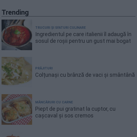
Trending
TRUCURI ȘI SFATURI CULINARE
Ingredientul pe care italienii îl adaugă în
sosul de roșii pentru un gust mai bogat
PRĂJITURI
Colțunași cu brânză de vaci și smântână
MÂNCĂRURI CU CARNE
Piept de pui gratinat la cuptor, cu
cașcaval și sos cremos