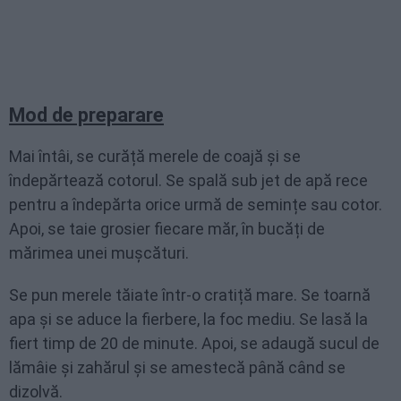
Mod de preparare
Mai întâi, se curăță merele de coajă și se
îndepărtează cotorul. Se spală sub jet de apă rece
pentru a îndepărta orice urmă de semințe sau cotor.
Apoi, se taie grosier fiecare măr, în bucăți de
mărimea unei mușcături.
Se pun merele tăiate într-o cratiță mare. Se toarnă
apa și se aduce la fierbere, la foc mediu. Se lasă la
fiert timp de 20 de minute. Apoi, se adaugă sucul de
lămâie și zahărul și se amestecă până când se
dizolvă.