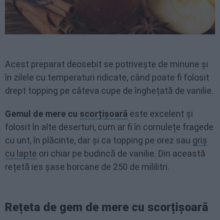
Acest preparat deosebit se potrivește de minune și
în zilele cu temperaturi ridicate, când poate fi folosit
drept topping pe câteva cupe de înghețată de vanilie.
Gemul de mere cu
scorțișoară
este excelent și
folosit în alte deserturi, cum ar fi în cornulețe fragede
cu unt, în plăcinte, dar și ca topping pe orez sau
griș
cu lapte
ori chiar pe budincă de vanilie. Din această
rețetă ies șase borcane de 250 de mililitri.
Rețeta de gem de mere cu scorțișoară