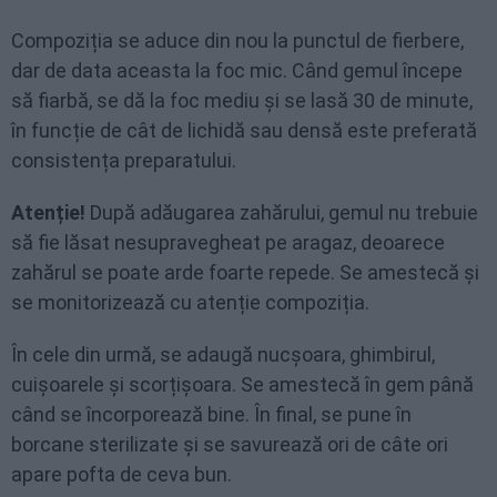
Compoziția se aduce din nou la punctul de fierbere,
dar de data aceasta la foc mic. Când gemul începe
să fiarbă, se dă la foc mediu și se lasă 30 de minute,
în funcție de cât de lichidă sau densă este preferată
consistența preparatului.
Atenție!
După adăugarea zahărului, gemul nu trebuie
să fie lăsat nesupravegheat pe aragaz, deoarece
zahărul se poate arde foarte repede. Se amestecă și
se monitorizează cu atenție compoziția.
În cele din urmă, se adaugă nucșoara, ghimbirul,
cuișoarele și scorțișoara. Se amestecă în gem până
când se încorporează bine. În final, se pune în
borcane sterilizate și se savurează ori de câte ori
apare pofta de ceva bun.