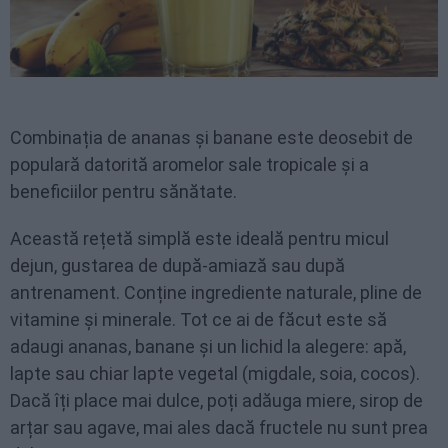
Combinația de ananas și banane este deosebit de
populară datorită aromelor sale tropicale și a
beneficiilor pentru sănătate.
Această rețetă simplă este ideală pentru micul
dejun, gustarea de după-amiază sau după
antrenament. Conține ingrediente naturale, pline de
vitamine și minerale. Tot ce ai de făcut este să
adaugi ananas, banane și un lichid la alegere: apă,
lapte sau chiar lapte vegetal (migdale, soia, cocos).
Dacă îți place mai dulce, poți adăuga miere, sirop de
arțar sau agave, mai ales dacă fructele nu sunt prea