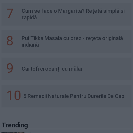
7
Cum se face o Margarita? Rețetă simplă și
rapidă
8
Pui Tikka Masala cu orez - rețeta originală
indiană
9
Cartofi crocanți cu mălai
10
5 Remedii Naturale Pentru Durerile De Cap
Trending