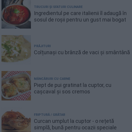
TRUCURI ȘI SFATURI CULINARE
Ingredientul pe care italienii îl adaugă în
sosul de roșii pentru un gust mai bogat
PRĂJITURI
Colțunași cu brânză de vaci și smântână
MÂNCĂRURI CU CARNE
Piept de pui gratinat la cuptor, cu
cașcaval și sos cremos
FRIPTURĂ / GRĂTAR
Curcan umplut la cuptor - o rețetă
simplă, bună pentru ocazii speciale