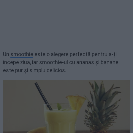
Un
smoothie
este o alegere perfectă pentru a-ți
începe ziua, iar smoothie-ul cu ananas și banane
este pur și simplu delicios.