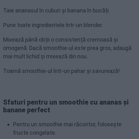
Taie ananasul în cuburi și banana în bucăți.
Pune toate ingredientele într-un blender.
Mixează până obții o consistență cremoasă și
omogenă. Dacă smoothie-ul este prea gros, adaugă
mai mult lichid și mixează din nou.
Toarnă smoothie-ul într-un pahar și savurează!
Sfaturi pentru un smoothie cu ananas și
banane perfect
Pentru un smoothie mai răcoritor, folosește
fructe congelate.