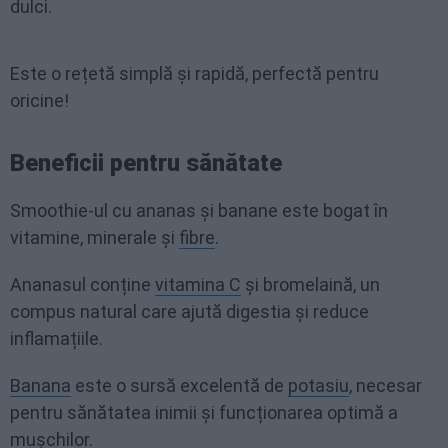
dulci.
Este o rețetă simplă și rapidă, perfectă pentru
oricine!
Beneficii pentru sănătate
Smoothie-ul cu ananas și banane este bogat în
vitamine, minerale și
fibre
.
Ananasul conține
vitamina C
și bromelaină, un
compus natural care ajută digestia și reduce
inflamațiile.
Banana
este o sursă excelentă de
potasiu
, necesar
pentru sănătatea inimii și funcționarea optimă a
mușchilor.