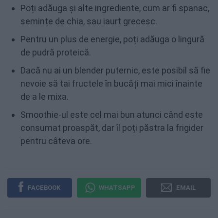
Poți adăuga și alte ingrediente, cum ar fi spanac,
semințe de chia, sau iaurt grecesc.
Pentru un plus de energie, poți adăuga o lingură
de pudră proteică.
Dacă nu ai un blender puternic, este posibil să fie
nevoie să tai fructele în bucăți mai mici înainte
de a le mixa.
Smoothie-ul este cel mai bun atunci când este
consumat proaspăt, dar îl poți păstra la frigider
pentru câteva ore.
FACEBOOK
WHATSAPP
EMAIL