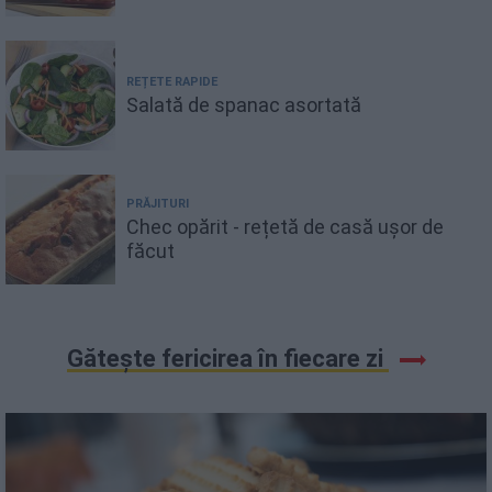
REȚETE RAPIDE
Salată de spanac asortată
PRĂJITURI
Chec opărit - rețetă de casă ușor de
făcut
Gătește fericirea în fiecare zi