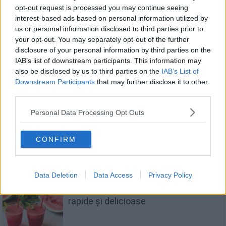
opt-out request is processed you may continue seeing
interest-based ads based on personal information utilized by
us or personal information disclosed to third parties prior to
your opt-out. You may separately opt-out of the further
disclosure of your personal information by third parties on the
Smoothie cu kiwi și ananas
IAB’s list of downstream participants. This information may
also be disclosed by us to third parties on the
IAB’s List of
Downstream Participants
that may further disclose it to other
third parties.
Personal Data Processing Opt Outs
Limonadă de ananas – băutura
tropicală pe care o vei adora
CONFIRM
Data Deletion
Data Access
Privacy Policy
Smoothie de pepene rosu - 13 rețete
rapide și delicioase