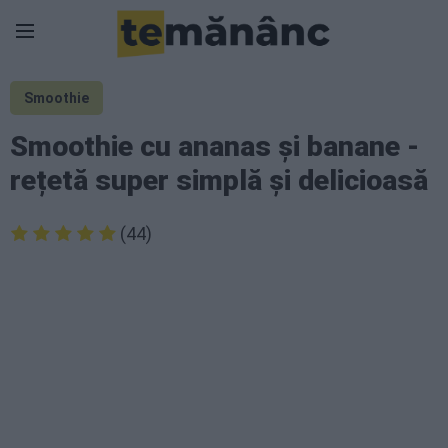
Smoothie
Smoothie cu ananas și banane -
rețetă super simplă și delicioasă
(44)