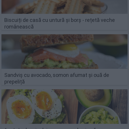
Biscuiți de casă cu untură și borș - rețetă veche
românească
Sandviș cu avocado, somon afumat și ouă de
prepeliță