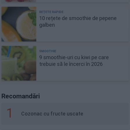
10 rețete de smoothie de pepene
galben
9 smoothie-uri cu kiwi pe care
trebuie să le încerci în 2026
Recomandări
1
Cozonac cu fructe uscate