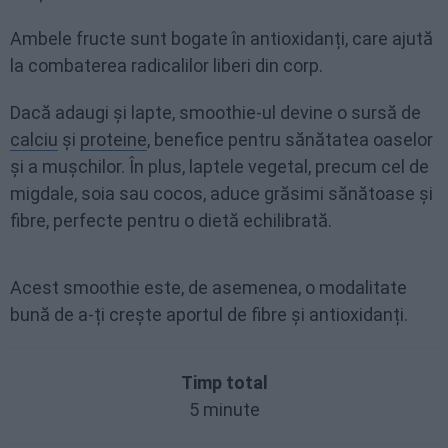
Ambele fructe sunt bogate în antioxidanți, care ajută
la combaterea radicalilor liberi din corp.
Dacă adaugi și lapte, smoothie-ul devine o sursă de
calciu
și
proteine
, benefice pentru sănătatea oaselor
și a mușchilor. În plus, laptele vegetal, precum cel de
migdale, soia sau cocos, aduce grăsimi sănătoase și
fibre, perfecte pentru o dietă echilibrată.
Acest smoothie este, de asemenea, o modalitate
bună de a-ți crește aportul de fibre și antioxidanți.
Timp total
5 minute