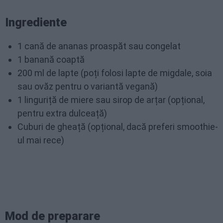
Ingrediente
1 cană de ananas proaspăt sau congelat
1 banană coaptă
200 ml de lapte (poți folosi lapte de migdale, soia
sau ovăz pentru o variantă vegană)
1 linguriță de miere sau sirop de arțar (opțional,
pentru extra dulceață)
Cuburi de gheață (opțional, dacă preferi smoothie-
ul mai rece)
Mod de preparare