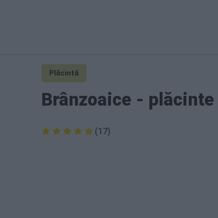
Plăcintă
Brânzoaice - plăcinte 
(17)