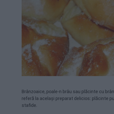
Brânzoaice, poale-n brâu sau plăcinte cu brânz
referă la același preparat delicios: plăcinte
stafide.