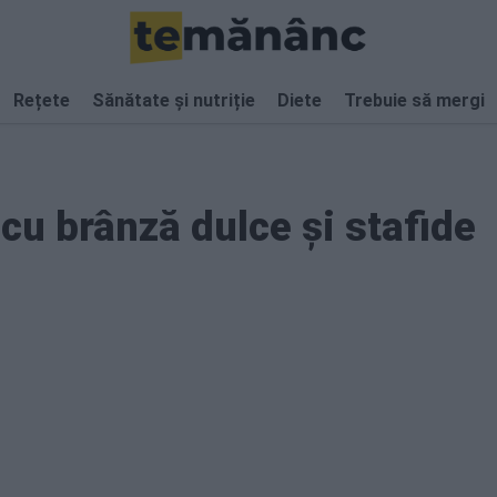
Rețete
Sănătate și nutriție
Diete
Trebuie să mergi
cu brânză dulce și stafide