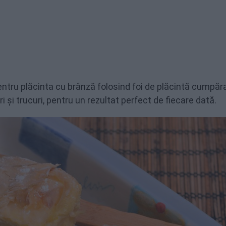
tru plăcinta cu brânză folosind foi de plăcintă cumpăr
i și trucuri, pentru un rezultat perfect de fiecare dată.