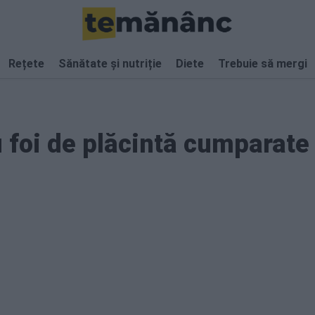
Rețete
Sănătate și nutriție
Diete
Trebuie să mergi
u foi de plăcintă cumparate