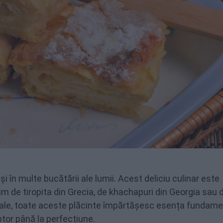
și în multe bucătării ale lumii. Acest deliciu culinar este
bim de tiropita din Grecia, de khachapuri din Georgia sau 
onale, toate aceste plăcinte împărtășesc esența fundame
ptor până la perfecțiune.