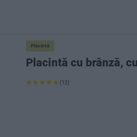
Plăcintă
Placintă cu brânză, c
(12)