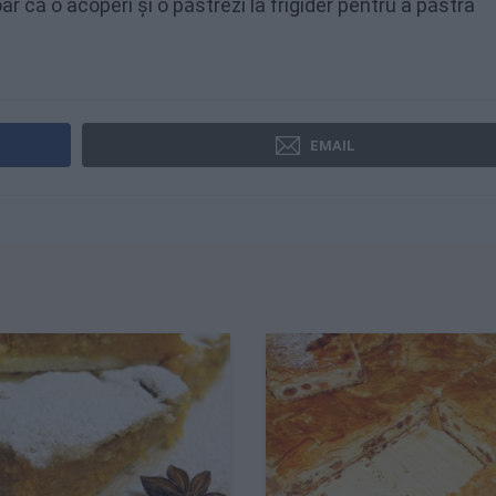
ar că o acoperi și o păstrezi la frigider pentru a păstra
EMAIL