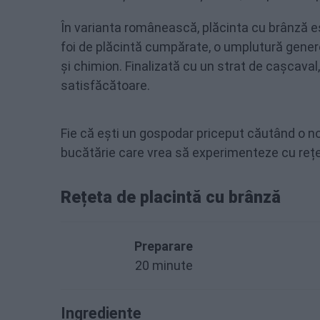
În varianta românească, plăcinta cu brânză est
foi de plăcintă cumpărate, o umplutură gener
și chimion. Finalizată cu un strat de cașcaval
satisfăcătoare.
Fie că ești un gospodar priceput căutând o no
bucătărie care vrea să experimenteze cu rețet
Rețeta de placintă cu brânză
Preparare
20 minute
Ingrediente