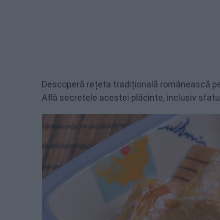
Descoperă rețeta tradițională românească pen
Află secretele acestei plăcinte, inclusiv sfatur