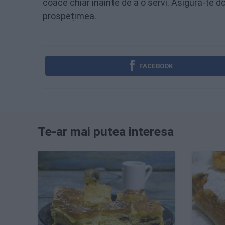
coace chiar înainte de a o servi. Asigură-te do
prospețimea.
FACEBOOK
Te-ar mai putea interesa