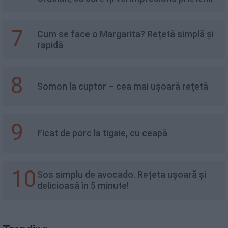
7
Cum se face o Margarita? Rețetă simplă și
rapidă
8
Somon la cuptor – cea mai ușoară rețetă
9
Ficat de porc la tigaie, cu ceapă
10
Sos simplu de avocado. Rețeta ușoară și
delicioasă în 5 minute!