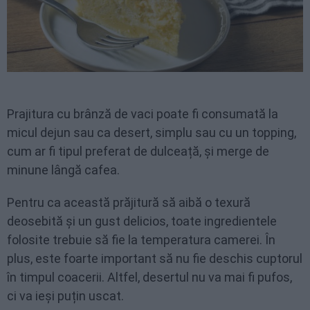
Prajitura cu brânză de vaci poate fi consumată la
micul dejun sau ca desert, simplu sau cu un topping,
cum ar fi tipul preferat de dulceață, și merge de
minune lângă cafea.
Pentru ca această prăjitură să aibă o texură
deosebită și un gust delicios, toate ingredientele
folosite trebuie să fie la temperatura camerei. În
plus, este foarte important să nu fie deschis cuptorul
în timpul coacerii. Altfel, desertul nu va mai fi pufos,
ci va ieși puțin uscat.