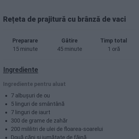
Rețeta de prajitură cu brânză de vaci
Preparare
Gătire
Timp total
15 minute
45 minute
1 oră
Ingrediente
Ingrediente pentru aluat
7 albușuri de ou
5 linguri de smântână
7 linguri de iaurt
300 de grame de zahăr
200 mililitri de ulei de floarea-soarelui
Două căni și jumătate de făină