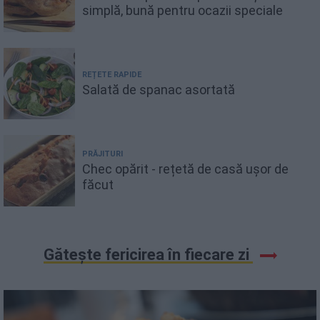
simplă, bună pentru ocazii speciale
REȚETE RAPIDE
Salată de spanac asortată
PRĂJITURI
Chec opărit - rețetă de casă ușor de
făcut
Gătește fericirea în fiecare zi