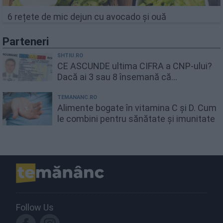
6 rețete de mic dejun cu avocado și ouă
Parteneri
SHTIU.RO
CE ASCUNDE ultima CIFRA a CNP-ului?
Dacă ai 3 sau 8 însemană că...
TEMANANC.RO
Alimente bogate în vitamina C și D. Cum
le combini pentru sănătate și imunitate
Follow Us