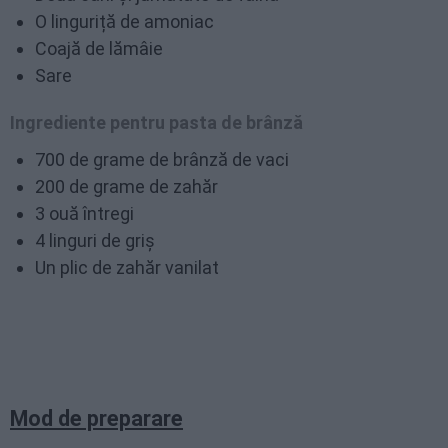
O linguriță de amoniac
Coajă de lămâie
Sare
Ingrediente pentru pasta de brânză
700 de grame de brânză de vaci
200 de grame de zahăr
3 ouă întregi
4 linguri de griș
Un plic de zahăr vanilat
Mod de preparare