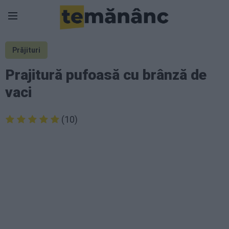
Prăjituri
Prajitură pufoasă cu brânză de
vaci
(10)