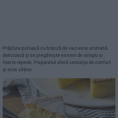
Prăjitura pufoasă cu brânză de vaci este aromată,
delicioasă și se pregătește extrem de simplu și
foarte repede. Preparatul oferă senzația de confort
și este sățios.