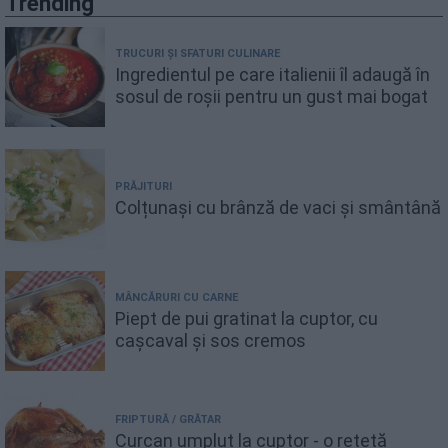
Trending
TRUCURI ȘI SFATURI CULINARE
Ingredientul pe care italienii îl adaugă în
sosul de roșii pentru un gust mai bogat
PRĂJITURI
Colțunași cu brânză de vaci și smântână
MÂNCĂRURI CU CARNE
Piept de pui gratinat la cuptor, cu
cașcaval și sos cremos
FRIPTURĂ / GRĂTAR
Curcan umplut la cuptor - o rețetă