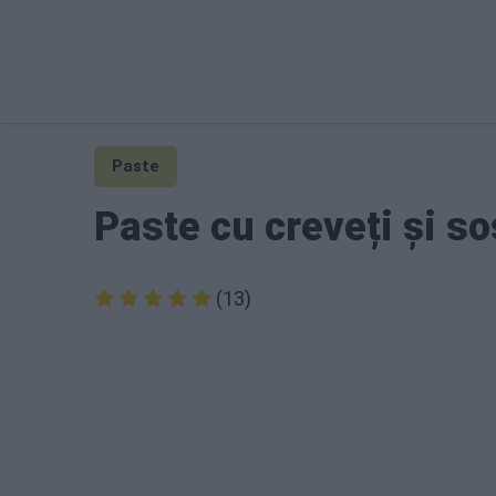
Paste
Paste cu creveți și so
(13)