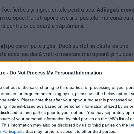
 foc, fierbeți și ingredientele pentru sos.
Adăugați creve
in roz opac. Puneți apoi creveții și pastele împreună cu 
ară pentru orice seară a săptămânii.
veți
pe care îi puteți găsi. Dacă sunteți în căutarea unei
oate acestea, dacă vreți o mâncare mai ușoară și nu doar
e a-i găti. În loc de fettuccine, puteți folosi și alte tipu
li.
ro -
Do Not Process My Personal Information
ți că
gătiți sosul cremos de parmezan la foc mic
. Nu lă
to opt-out of the sale, sharing to third parties, or processing of your per
a” precum
maioneza
. Parmezanul proaspăt ras reprezintă
formation for targeted advertising by us, please use the below opt-out s
e, deoarece se va topi mult mai bine decât cel mărunțit
r selection. Please note that after your opt-out request is processed y
eing interest-based ads based on personal information utilized by us or
disclosed to third parties prior to your opt-out. You may separately opt-
losure of your personal information by third parties on the IAB’s list of
. This information may also be disclosed by us to third parties on the
IA
Participants
that may further disclose it to other third parties.
oz și opaci, atunci știți clar că sunt gata. În mod normal