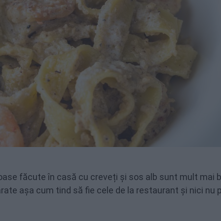
oase făcute în casă cu creveți și sos alb sunt mult mai 
ate așa cum tind să fie cele de la restaurant și nici nu p