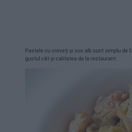
Pastele cu creveți și sos alb sunt simplu de f
gustul cât și calitatea de la restaurant.