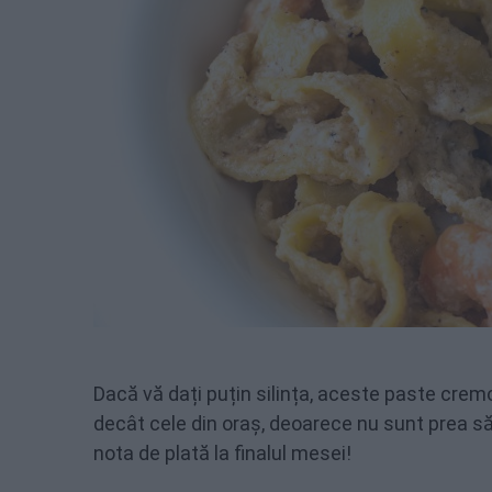
Dacă vă dați puțin silința, aceste paste crem
decât cele din oraș, deoarece nu sunt prea săr
nota de plată la finalul mesei!