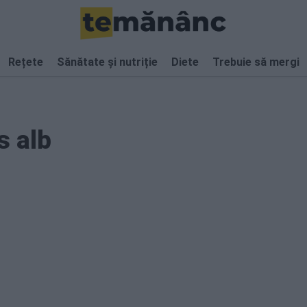
Rețete
Sănătate și nutriție
Diete
Trebuie să mergi
s alb