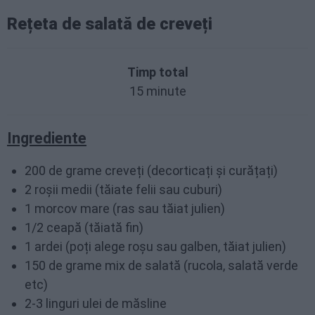
Rețeta de salată de creveți
Timp total
15 minute
Ingrediente
200 de grame creveți (decorticați și curățați)
2 roșii medii (tăiate felii sau cuburi)
1 morcov mare (ras sau tăiat julien)
1/2 ceapă (tăiată fin)
1 ardei (poți alege roșu sau galben, tăiat julien)
150 de grame mix de salată (rucola, salată verde
etc)
2-3 linguri ulei de măsline