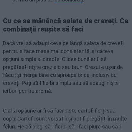
Cu ce se mănâncă salata de creveți. Ce
combinații reușite să faci
Dacă vrei să adaugi ceva pe lângă salata de creveți
pentru a face masa mai consistentă, ai câteva
opțiuni simple și directe. O idee bună ar fi să
pregătești niște orez alb sau brun. Orezul e ușor de
făcut și merge bine cu aproape orice, inclusiv cu
creveți. Poți să-l fierbi simplu sau să adaugi niște
ierburi pentru aromă.
O altă opțiune ar fi să faci niște cartofi fierți sau
copți. Cartofii sunt versatili și pot fi pregătiți în multe
feluri. Fie că alegi să-i fierbi, să-i faci piure sau să-i