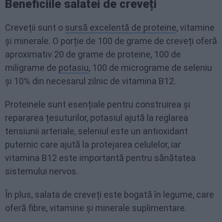
Beneficiile salatei de creveți
Creveții sunt o
sursă excelentă de proteine
, vitamine
și minerale. O porție de 100 de grame de creveți oferă
aproximativ 20 de grame de proteine, 100 de
miligrame de
potasiu
, 100 de micrograme de seleniu
și 10% din necesarul zilnic de vitamina B12.
Proteinele sunt esențiale pentru construirea și
repararea țesuturilor, potasiul ajută la reglarea
tensiunii arteriale, seleniul este un antioxidant
puternic care ajută la protejarea celulelor, iar
vitamina B12 este importantă pentru sănătatea
sistemului nervos.
În plus, salata de creveți este bogată în legume, care
oferă fibre, vitamine și minerale suplimentare.