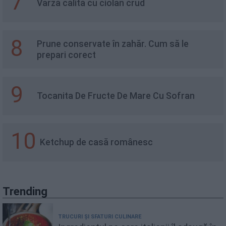
7
Varză călită cu ciolan crud
8
Prune conservate în zahăr. Cum să le
prepari corect
9
Tocanita De Fructe De Mare Cu Sofran
10
Ketchup de casă românesc
Trending
TRUCURI ȘI SFATURI CULINARE