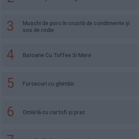
3
Mușchi de porc în crustă de condimente și
sos de rodie
4
Batoane Cu Toffee Si Mere
5
Fursecuri cu ghimbir
6
Omletă cu cartofi și praz