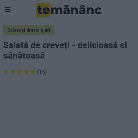
Salate și dressinguri
Salată de creveți - delicioasă si
sănătoasă
(15)