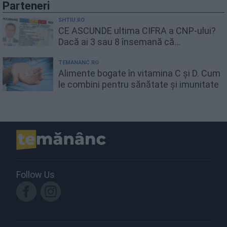
Parteneri
SHTIU.RO
CE ASCUNDE ultima CIFRA a CNP-ului?
Dacă ai 3 sau 8 însemană că...
TEMANANC.RO
Alimente bogate în vitamina C și D. Cum
le combini pentru sănătate și imunitate
Follow Us