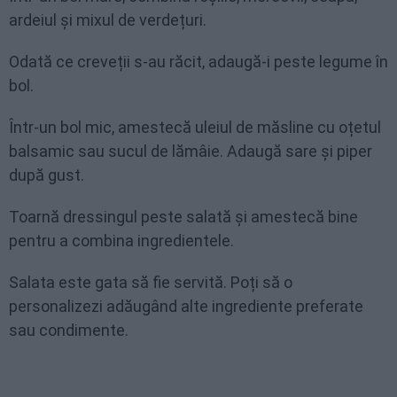
ardeiul și mixul de verdețuri.
Odată ce creveții s-au răcit, adaugă-i peste legume în
bol.
Într-un bol mic, amestecă uleiul de măsline cu oțetul
balsamic sau sucul de lămâie. Adaugă sare și piper
după gust.
Toarnă dressingul peste salată și amestecă bine
pentru a combina ingredientele.
Salata este gata să fie servită. Poți să o
personalizezi adăugând alte ingrediente preferate
sau condimente.