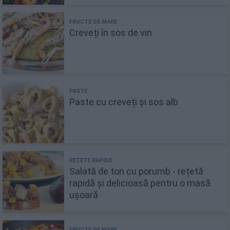
Creveți în sos de vin
Paste cu creveți și sos alb
Salată de ton cu porumb - rețetă
rapidă și delicioasă pentru o masă
ușoară