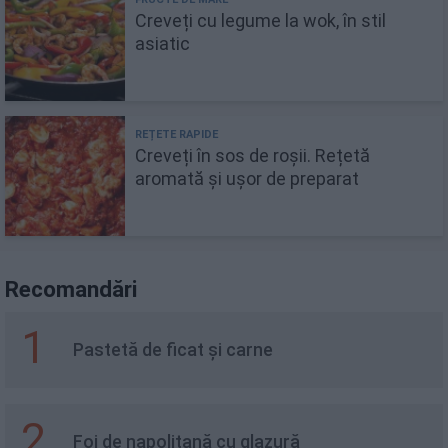
Creveți cu legume la wok, în stil
asiatic
Creveți în sos de roșii. Rețetă
aromată și ușor de preparat
Recomandări
1
Pastetă de ficat și carne
2
Foi de napolitană cu glazură