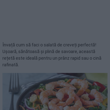
Învață cum să faci o salată de creveți perfectă!
Ușoară, sănătoasă și plină de savoare, această
rețetă este ideală pentru un prânz rapid sau o cină
rafinată.