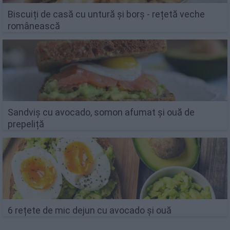
Biscuiți de casă cu untură și borș - rețetă veche
românească
Sandviș cu avocado, somon afumat și ouă de
prepeliță
6 rețete de mic dejun cu avocado și ouă