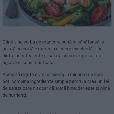
Când vine vorba de mâncare bună și sănătoasă, o
salată colorată e mereu o alegere excelentă. Una
dintre acestea este și salata cu creveți, o salată
ușoară și super gustoasă.
Această rețetă este un exemplu minunat de cum
poți combina ingrediente simple pentru a crea un fel
de salată care nu doar că arată bine, dar este și plină
de nutrienți.