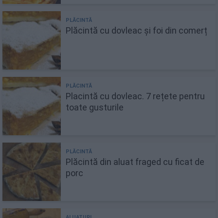
Plăcintă cu dovleac și foi din comerț
Placintă cu dovleac. 7 rețete pentru
toate gusturile
Plăcintă din aluat fraged cu ficat de
porc