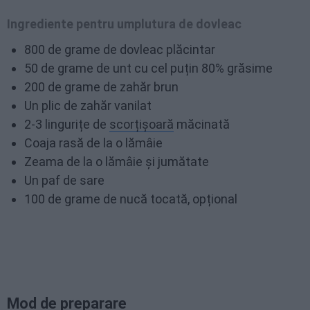
Ingrediente pentru umplutura de dovleac
800 de grame de dovleac plăcintar
50 de grame de unt cu cel puțin 80% grăsime
200 de grame de zahăr brun
Un plic de zahăr vanilat
2-3 lingurițe de
scorțișoară
măcinată
Coaja rasă de la o lămâie
Zeama de la o lămâie și jumătate
Un paf de sare
100 de grame de nucă tocată, opțional
Mod de preparare