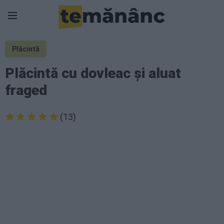
Plăcintă
Plăcintă cu dovleac și aluat
fraged
(13)