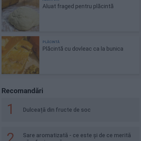
Aluat fraged pentru plăcintă
Plăcintă cu dovleac ca la bunica
Recomandări
1
Dulceață din fructe de soc
2
Sare aromatizată - ce este și de ce merită