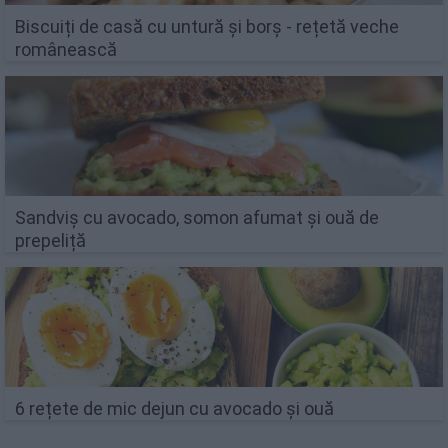
Biscuiți de casă cu untură și borș - rețetă veche
românească
Sandviș cu avocado, somon afumat și ouă de
prepeliță
6 rețete de mic dejun cu avocado și ouă