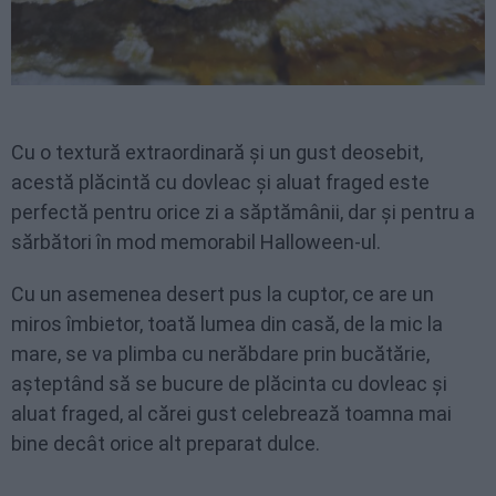
Cu o textură extraordinară și un gust deosebit,
acestă plăcintă cu dovleac și aluat fraged este
perfectă pentru orice zi a săptămânii, dar și pentru a
sărbători în mod memorabil Halloween-ul.
Cu un asemenea desert pus la cuptor, ce are un
miros îmbietor, toată lumea din casă, de la mic la
mare, se va plimba cu nerăbdare prin bucătărie,
așteptând să se bucure de plăcinta cu dovleac și
aluat fraged, al cărei gust celebrează toamna mai
bine decât orice alt preparat dulce.