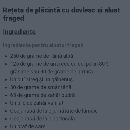
Rețeta de plăcintă cu dovleac și aluat
fraged
Ingrediente
Ingrediente pentru aluatul fraged
250 de grame de făină albă
125 de grame de unt rece cu cel puțin 80%
grăsime sau 90 de grame de untură
Un ou întreg și un gălbenuș
30 de grame de smântână
65 de grame de zahăr pudră
Un plic de zahăr vanilat
Coaja rasă de la o jumătate de lămâie
Coaja rasă de la o portocală
Un praf de sare