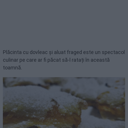
Plăcinta cu dovleac și aluat fraged este un spectacol
culinar pe care ar fi păcat să-l ratați în această
toamnă.