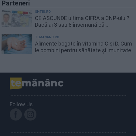
Parteneri
SHTIU.RO
CE ASCUNDE ultima CIFRA a CNP-ului?
Dacă ai 3 sau 8 însemană că...
TEMANANC.RO
Alimente bogate în vitamina C și D. Cum
le combini pentru sănătate și imunitate
Follow Us