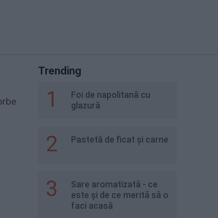
Trending
1
Foi de napolitană cu
orbe
glazură
2
Pastetă de ficat și carne
3
Sare aromatizată - ce
este și de ce merită să o
faci acasă