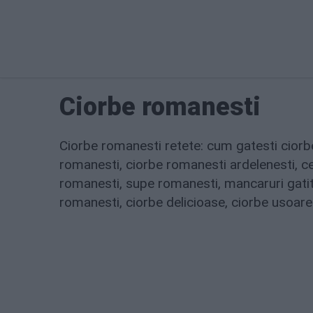
Ciorbe romanesti
Ciorbe romanesti retete: cum gatesti ciorb
romanesti, ciorbe romanesti ardelenesti, ce
romanesti, supe romanesti, mancaruri gatite
romanesti, ciorbe delicioase, ciorbe usoare