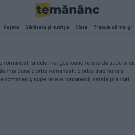
Rețete
Sănătate și nutriție
Diete
Trebuie să mergi
e romanesti si cele mai gustoase retete de supe si ci
le mai bune ciorbe romanesti, ciorbe traditionale
 romanesti, supe retete romanesti, retete prajituri
.