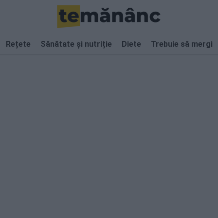
Rețete
Sănătate și nutriție
Diete
Trebuie să mergi