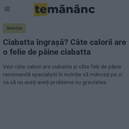
Nutriție
Ciabatta îngrașă? Câte calorii are
o felie de pâine ciabatta
Vezi câte calorii are ciabatta și căte felii de pâine
recomandă specialiștii în nutriție să mâncați pe zi
ca să nu aveți aveți probleme cu greutatea.