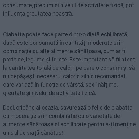
consumate, precum și nivelul de activitate fizică, pot
influența greutatea noastră.
Ciabatta poate face parte dintr-o dietă echilibrată,
dacă este consumată în cantități moderate și în
combinație cu alte alimente sănătoase, cum ar fi
proteine, legume și fructe. Este important să fii atent
la cantitatea totală de calorii pe care o consumi și să
nu depășești necesarul caloric zilnic recomandat,
care variază în funcție de vârstă, sex, înălțime,
greutate și nivelul de activitate fizică.
Deci, oricând ai ocazia, savurează o felie de ciabatta
cu moderație și în combinație cu o varietate de
alimente sănătoase și echilibrate pentru a-ți menține
un stil de viață sănătos!