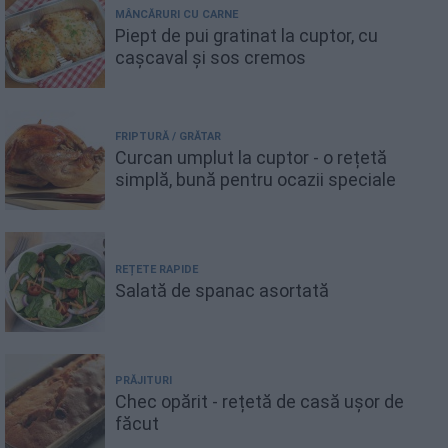
MÂNCĂRURI CU CARNE
Piept de pui gratinat la cuptor, cu
cașcaval și sos cremos
FRIPTURĂ / GRĂTAR
Curcan umplut la cuptor - o rețetă
simplă, bună pentru ocazii speciale
REȚETE RAPIDE
Salată de spanac asortată
PRĂJITURI
Chec opărit - rețetă de casă ușor de
făcut