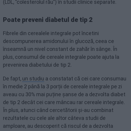
(LDL, "colesterolul rău") în studii clinice separate.
Poate preveni diabetul de tip 2
Fibrele din cerealele integrale pot încetini
descompunerea amidonului în glucoză, ceea ce
înseamnă un nivel constant de zahăr în sânge. În
plus, consumul de cereale integrale poate ajuta la
prevenirea diabetului de tip 2.
De fapt,
un studiu
a constatat că cei care consumau
în medie 2 până la 3 porții de cereale integrale pe zi
aveau cu 30% mai puține șanse de a dezvolta diabet
de tip 2 decât cei care mâncau rar cereale integrale.
În plus, atunci când cercetătorii și-au combinat
rezultatele cu cele ale altor câteva studii de
amploare, au descoperit că riscul de a dezvolta