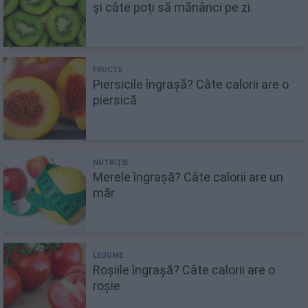
și câte poți să mănânci pe zi
Piersicile îngrașă? Câte calorii are o
piersică
Merele îngrașă? Câte calorii are un
măr
Roșiile îngrașă? Câte calorii are o
roșie