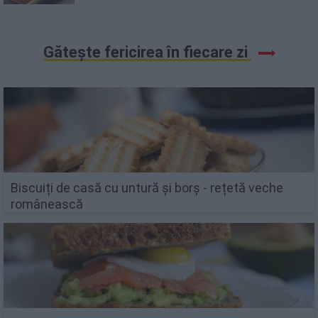
Gătește fericirea în fiecare zi
Biscuiți de casă cu untură și borș - rețetă veche
românească