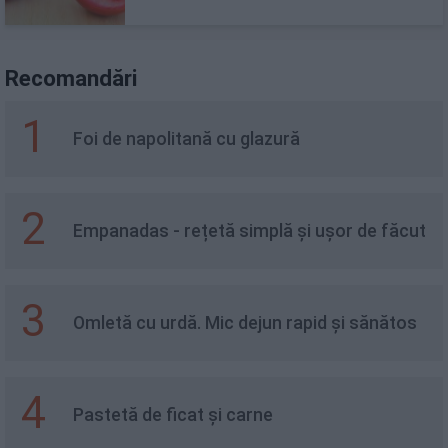
Recomandări
1
Foi de napolitană cu glazură
2
Empanadas - rețetă simplă și ușor de făcut
3
Omletă cu urdă. Mic dejun rapid și sănătos
4
Pastetă de ficat și carne