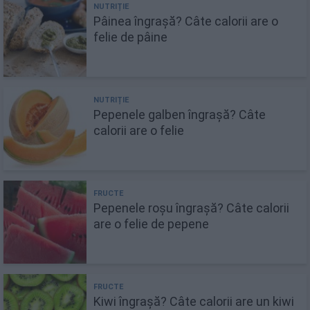
Pâinea îngrașă? Câte calorii are o
felie de pâine
Pepenele galben îngrașă? Câte
calorii are o felie
Pepenele roșu îngrașă? Câte calorii
are o felie de pepene
Kiwi îngrașă? Câte calorii are un kiwi