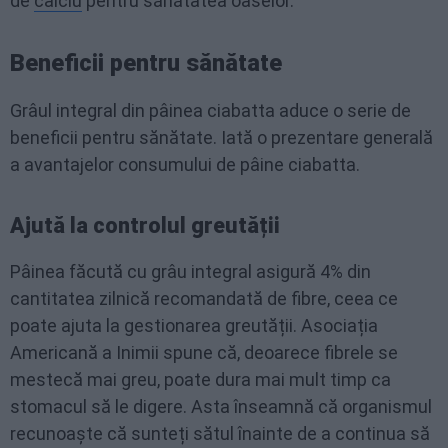
de
calciu
pentru sănătatea oaselor.
Beneficii pentru sănătate
Grâul integral din pâinea ciabatta aduce o serie de
beneficii pentru sănătate. Iată o prezentare generală
a avantajelor consumului de pâine ciabatta.
Ajută la controlul greutății
Pâinea făcută cu grâu integral asigură 4% din
cantitatea zilnică recomandată de fibre, ceea ce
poate ajuta la gestionarea greutății. Asociația
Americană a Inimii spune că, deoarece fibrele se
mestecă mai greu, poate dura mai mult timp ca
stomacul să le digere. Asta înseamnă că organismul
recunoaște că sunteți sătul înainte de a continua să