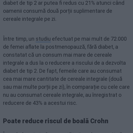
diabet de tip 2 ar putea fi redus cu 21% atunci când
oamenii consumă două porții suplimentare de
cereale integrale pe zi.
Între timp, un
studiu
efectuat pe mai mult de 72.000
de femei aflate la postmenopauză, fără diabet, a
constatat că un consum mai mare de cereale
integrale a dus la o reducere a riscului de a dezvolta
diabet de tip 2. De fapt, femeile care au consumat
cea mai mare cantitate de cereale integrale (două
sau mai multe porții pe zi), în comparație cu cele care
nu au consumat cereale integrale, au înregistrat o
reducere de 43% a acestui risc.
Poate reduce riscul de boală Crohn