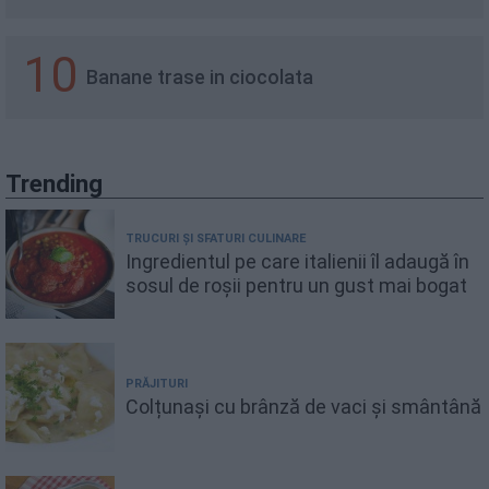
10
Banane trase in ciocolata
Trending
TRUCURI ȘI SFATURI CULINARE
Ingredientul pe care italienii îl adaugă în
sosul de roșii pentru un gust mai bogat
PRĂJITURI
Colțunași cu brânză de vaci și smântână