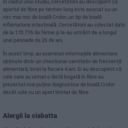
În cadrul unui studiu, cercetătorii au descoperit că
aportul de fibre pe termen lung este asociat cu un
risc mai mic de boală Crohn, un tip de boală
inflamatorie intestinală. Cercetătorii au colectat date
de la 170.776 de femei și le-au urmărit de-a lungul
unei perioade de 26 de ani.
În acest timp, au examinat informațiile alimentare
obținute dintr-un chestionar cantitativ de frecvență
alimentară, livrat la fiecare 4 ani. Ei au descoperit că
cele care au urmat o dietă bogată în fibre au
prezentat mai puține diagnostice de boală Crohn
decât cele cu un aport limitat de fibre.
Alergii la ciabatta