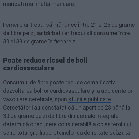
mâncați mai multă mâncare.
Femeile ar trebui să mănânce între 21 și 25 de grame
de fibre pe zi, iar bărbații ar trebui să consume între
30 și 38 de grame în fiecare zi.
Poate reduce riscul de boli
cardiovasculare
Consumul de fibre poate reduce semnificativ
dezvoltarea bolilor cardiovasculare și a accidentelor
vasculare cerebrale, spun
studiile publicate
.
Cercetătorii au constatat că un aport de 28 până la
30 de grame pe zi de fibre din cereale integrale
determină o reducere considerabilă a colesterolului
seric total și a lipoproteinelor cu densitate scăzută