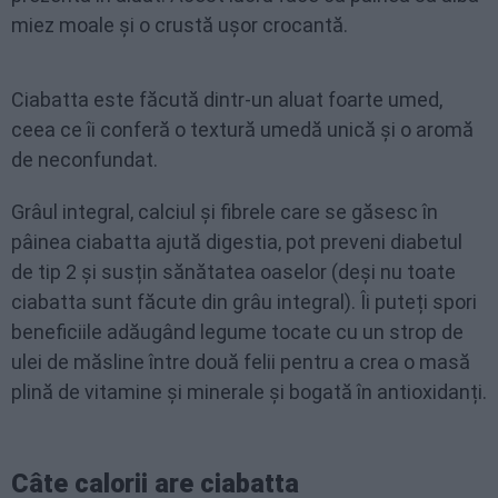
miez moale și o crustă ușor crocantă.
Ciabatta este făcută dintr-un aluat foarte umed,
ceea ce îi conferă o textură umedă unică și o aromă
de neconfundat.
Grâul integral, calciul și fibrele care se găsesc în
pâinea ciabatta ajută digestia, pot preveni diabetul
de tip 2 și susțin sănătatea oaselor (deși nu toate
ciabatta sunt făcute din grâu integral). Îi puteți spori
beneficiile adăugând legume tocate cu un strop de
ulei de măsline între două felii pentru a crea o masă
plină de vitamine și minerale și bogată în antioxidanți.
Câte calorii are ciabatta