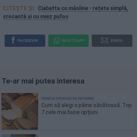
CITEȘTE ȘI:
Ciabatta cu măsline - rețeta simplă,
crocantă și cu miez pufos
FACEBOOK
WHATSAPP
EMAIL
Te-ar mai putea interesa
Cum să alegi o pâine sănătoasă. Top
7 cele mai bune opțiuni