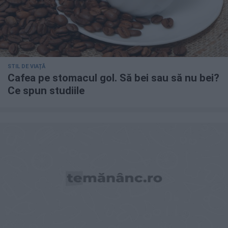
STIL DE VIAȚĂ
Cafea pe stomacul gol. Să bei sau să nu bei?
Ce spun studiile