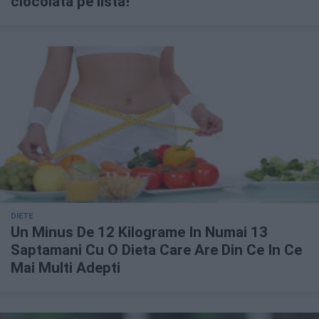
ciocolata pe listă!
DIETE
Un Minus De 12 Kilograme In Numai 13
Saptamani Cu O Dieta Care Are Din Ce In Ce
Mai Multi Adepti