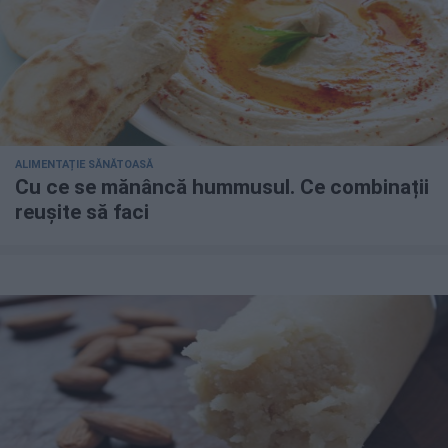
ALIMENTAȚIE SĂNĂTOASĂ
Cu ce se mănâncă hummusul. Ce combinații
reușite să faci