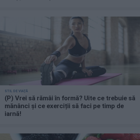
STIL DE VIAȚĂ
(P) Vrei să rămâi în formă? Uite ce trebuie să
mănânci și ce exerciții să faci pe timp de
iarnă!