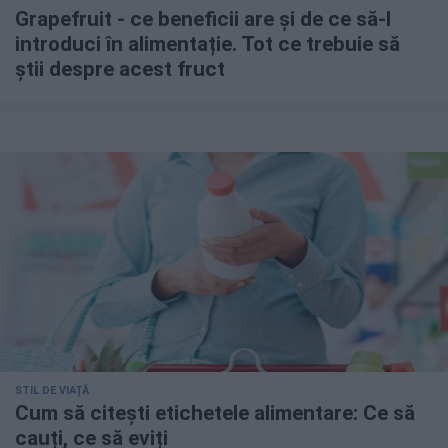
Grapefruit - ce beneficii are și de ce să-l
introduci în alimentație. Tot ce trebuie să
știi despre acest fruct
STIL DE VIAȚĂ
Cum să citești etichetele alimentare: Ce să
cauți, ce să eviți