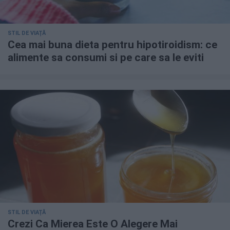
STIL DE VIAȚĂ
Cea mai buna dieta pentru hipotiroidism: ce
alimente sa consumi si pe care sa le eviti
STIL DE VIAȚĂ
Crezi Ca Mierea Este O Alegere Mai