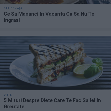
STIL DE VIAȚĂ
Ce Sa Mananci In Vacanta Ca Sa Nu Te
Ingrasi
DIETE
5 Mituri Despre Diete Care Te Fac Sa Iei In
Greutate