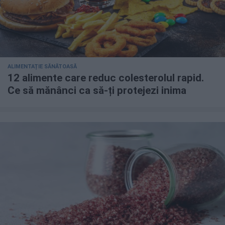
ALIMENTAȚIE SĂNĂTOASĂ
12 alimente care reduc colesterolul rapid.
Ce să mănânci ca să-ți protejezi inima