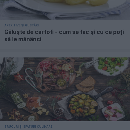
APERITIVE ȘI GUSTĂRI
Găluște de cartofi - cum se fac și cu ce poți
să le mănânci
TRUCURI ȘI SFATURI CULINARE