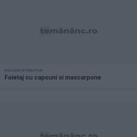
DULCIURI ȘI PRĂJITURI
Foietaj cu capsuni si mascarpone