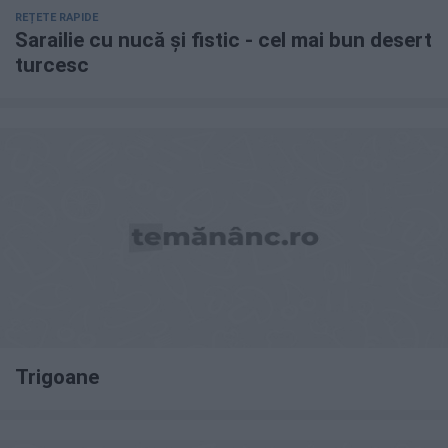
REȚETE RAPIDE
Sarailie cu nucă și fistic - cel mai bun desert
turcesc
Trigoane