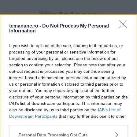
temananc.ro -
Do Not Process My Personal
Information
If you wish to opt-out of the sale, sharing to third parties, or
processing of your personal or sensitive information for
Briouates - rulouri marocane cu carne
targeted advertising by us, please use the below opt-out
tocata (video)
section to confirm your selection. Please note that after your
opt-out request is processed you may continue seeing
interest-based ads based on personal information utilized by
us or personal information disclosed to third parties prior to
your opt-out. You may separately opt-out of the further
disclosure of your personal information by third parties on the
IAB’s list of downstream participants. This information may
also be disclosed by us to third parties on the
IAB’s List of
Downstream Participants
that may further disclose it to other
third parties.
Personal Data Processing Opt Outs