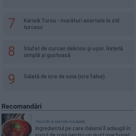
7
Karisik Tursu - murături asortate în stil
turcesc
8
Stufat de curcan delicios și ușor. Rețetă
simplă și gustoasă
9
Salată de icre de soia (icre false)
Recomandări
TRUCURI ȘI SFATURI CULINARE
Ingredientul pe care italienii îl adaugă în
sosul de roșii pentru un gust mai bogat