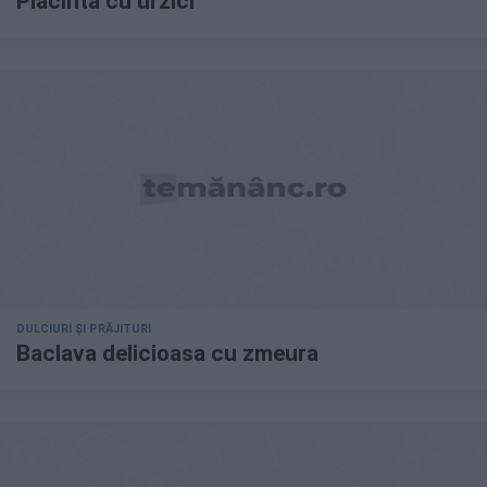
Placinta cu urzici
DULCIURI ȘI PRĂJITURI
Baclava delicioasa cu zmeura