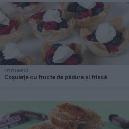
REȚETE RAPIDE
Coșulețe cu fructe de pădure și frișcă