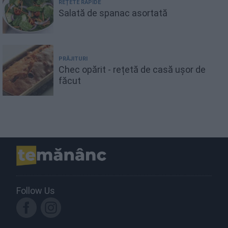
REȚETE RAPIDE
Salată de spanac asortată
PRĂJITURI
Chec opărit - rețetă de casă ușor de
făcut
Follow Us