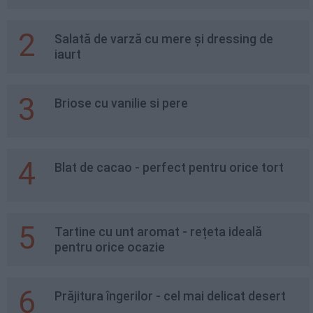
2
Salată de varză cu mere și dressing de
iaurt
3
Briose cu vanilie si pere
4
Blat de cacao - perfect pentru orice tort
5
Tartine cu unt aromat - rețeta ideală
pentru orice ocazie
6
Prăjitura îngerilor - cel mai delicat desert