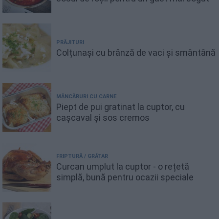
PRĂJITURI
Colțunași cu brânză de vaci și smântână
MÂNCĂRURI CU CARNE
Piept de pui gratinat la cuptor, cu
cașcaval și sos cremos
FRIPTURĂ / GRĂTAR
Curcan umplut la cuptor - o rețetă
simplă, bună pentru ocazii speciale