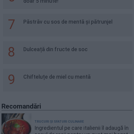
doar 5 minute!
7
Păstrăv cu sos de mentă și pătrunjel
8
Dulceață din fructe de soc
9
Chifteluțe de miel cu mentă
Recomandări
TRUCURI ȘI SFATURI CULINARE
Ingredientul pe care italienii îl adaugă în