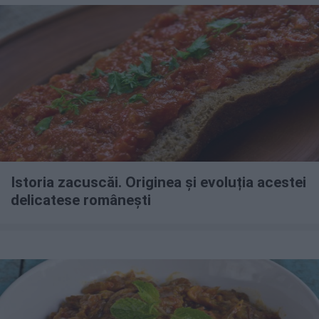
Istoria zacuscăi. Originea și evoluția acestei
delicatese românești