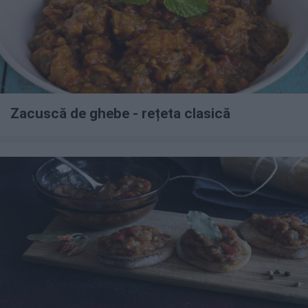
Zacuscă de ghebe - rețeta clasică