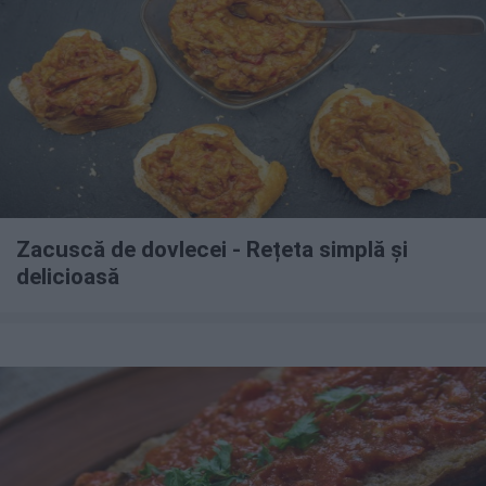
Zacuscă de dovlecei - Rețeta simplă și
delicioasă