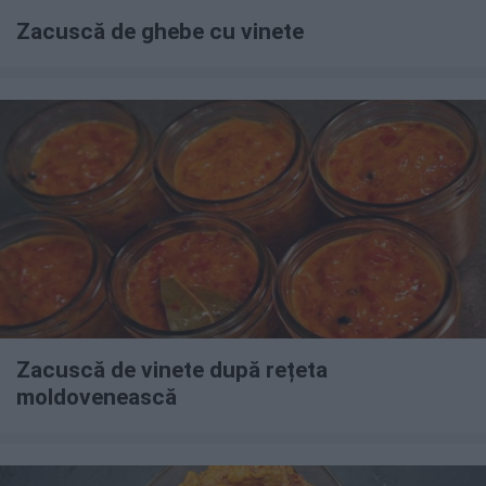
Zacuscă de ghebe cu vinete
Zacuscă de vinete după rețeta
moldovenească