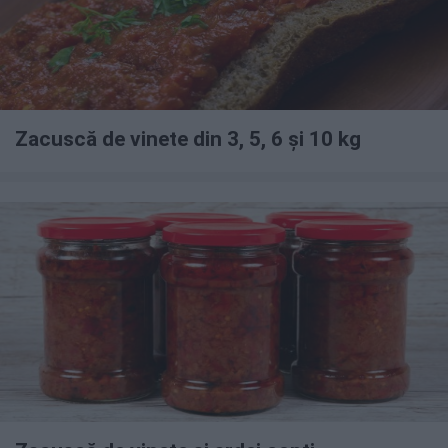
Zacuscă de vinete din 3, 5, 6 și 10 kg