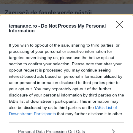
Zacuscă de fasole verde păstăi
temananc.ro -
Do Not Process My Personal
Information
If you wish to opt-out of the sale, sharing to third parties, or
processing of your personal or sensitive information for
targeted advertising by us, please use the below opt-out
section to confirm your selection. Please note that after your
opt-out request is processed you may continue seeing
interest-based ads based on personal information utilized by
us or personal information disclosed to third parties prior to
your opt-out. You may separately opt-out of the further
disclosure of your personal information by third parties on the
IAB’s list of downstream participants. This information may
also be disclosed by us to third parties on the
IAB’s List of
Zacuscă de pește macrou
Downstream Participants
that may further disclose it to other
third parties.
Personal Data Processing Opt Outs