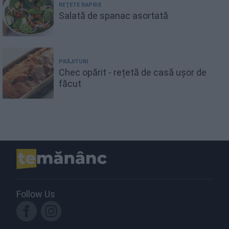
REȚETE RAPIDE
Salată de spanac asortată
PRĂJITURI
Chec opărit - rețetă de casă ușor de
făcut
Follow Us