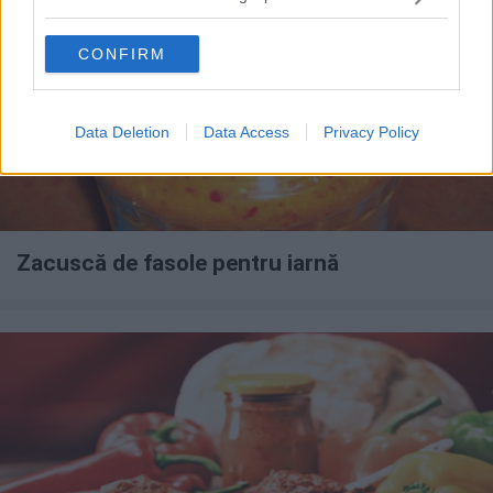
CONFIRM
Data Deletion
Data Access
Privacy Policy
Zacuscă de fasole pentru iarnă