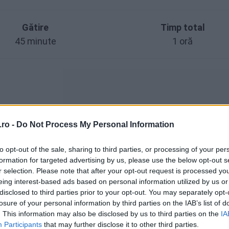
Gătire
Timp total
45 minute
1 oră
ro -
Do Not Process My Personal Information
eapa mică)
to opt-out of the sale, sharing to third parties, or processing of your per
formation for targeted advertising by us, please use the below opt-out s
r selection. Please note that after your opt-out request is processed y
eing interest-based ads based on personal information utilized by us or
disclosed to third parties prior to your opt-out. You may separately opt-
lt, după
losure of your personal information by third parties on the IAB’s list of
. This information may also be disclosed by us to third parties on the
IA
Participants
that may further disclose it to other third parties.