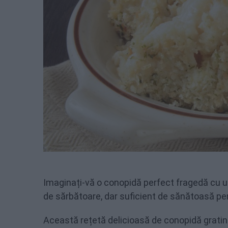
Imaginați-vă o conopidă perfect fragedă cu u
de sărbătoare, dar suficient de sănătoasă pen
Această rețetă delicioasă de conopidă gratin