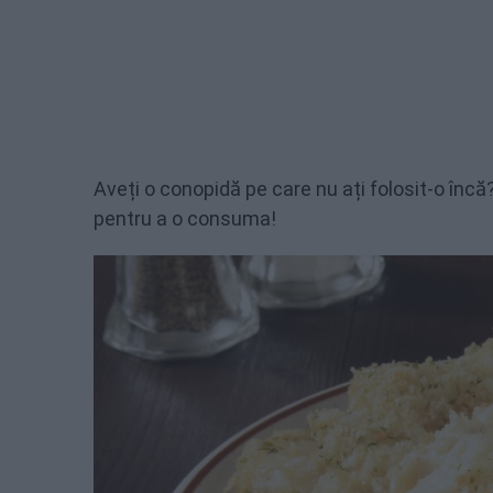
Aveți o conopidă pe care nu ați folosit-o înc
pentru a o consuma!