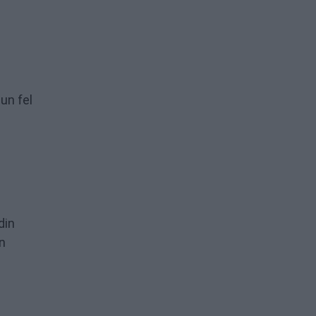
un fel
din
un