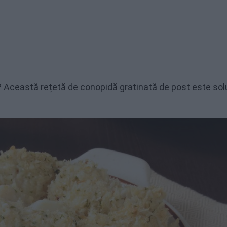
ă? Această rețetă de conopidă gratinată de post este sol