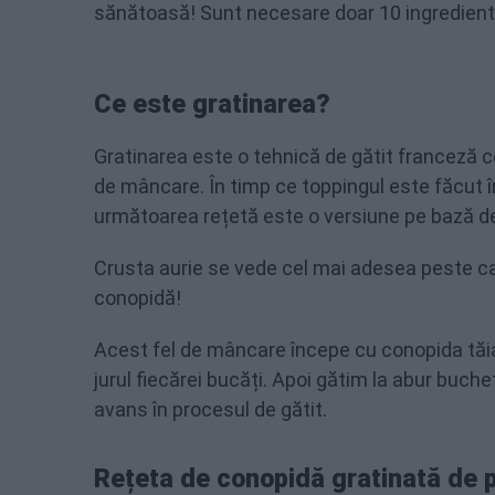
sănătoasă! Sunt necesare doar 10 ingredient
Ce este gratinarea?
Gratinarea este o tehnică de gătit franceză c
de mâncare. În timp ce toppingul este făcut 
următoarea rețetă este o versiune pe bază de 
Crusta aurie se vede cel mai adesea peste car
conopidă!
Acest fel de mâncare începe cu conopida tăia
jurul fiecărei bucăți. Apoi gătim la abur buch
avans în procesul de gătit.
Rețeta de conopidă gratinată de 