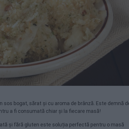
n sos bogat, sărat și cu aroma de brânză. Este demnă de
tru a fi consumată chiar și la fiecare masă!
ată și fără gluten este soluția perfectă pentru o masă