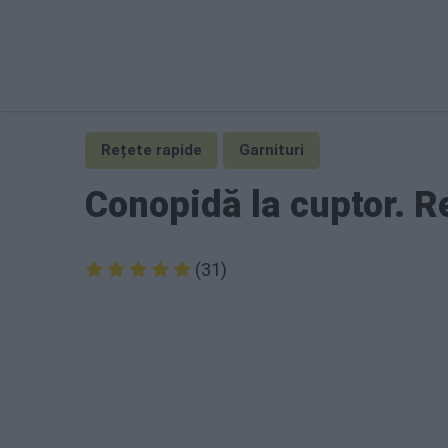
Rețete rapide
Garnituri
Conopidă la cuptor. Re
(31)