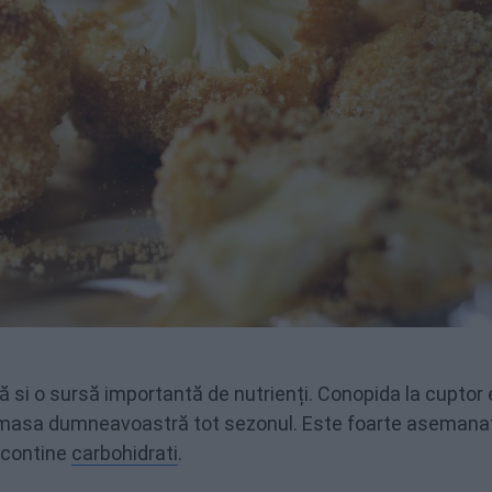
si o sursă importantă de nutrienți. Conopida la cuptor 
 pe masa dumneavoastră tot sezonul. Este foarte asemana
u contine
carbohidrati
.