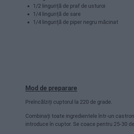
1/2 linguriță de praf de usturoi
1/4 linguriță de sare
1/4 linguriță de piper negru măcinat
Mod de preparare
Preîncălziți cuptorul la 220 de grade.
Combinați toate ingredientele într-un castron
introduce în cuptor. Se coace pentru 25-30 d