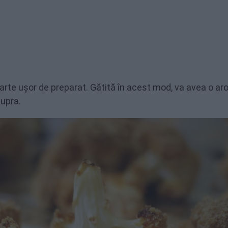
arte ușor de preparat. Gătită în acest mod, va avea o a
supra.