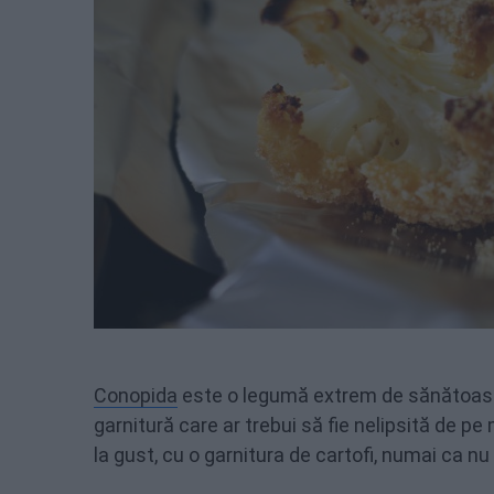
Conopida
este o legumă extrem de sănătoasă 
garnitură care ar trebui să fie nelipsită de
la gust, cu o garnitura de cartofi, numai ca n