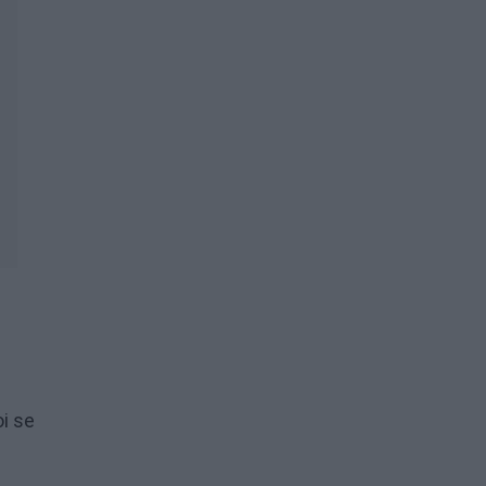
oi se