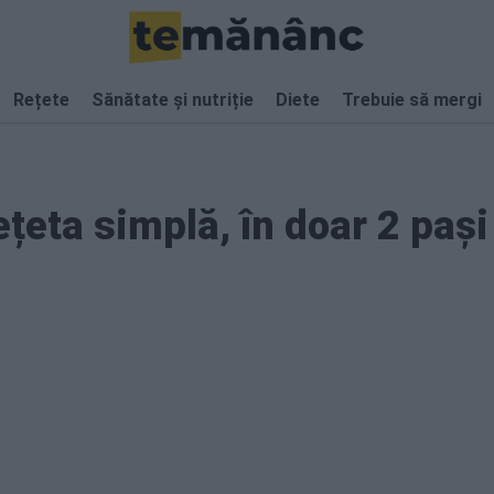
Rețete
Sănătate și nutriție
Diete
Trebuie să mergi
țeta simplă, în doar 2 pași