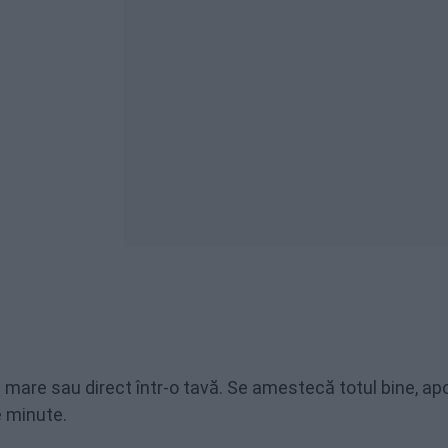
 mare sau direct într-o tavă. Se amestecă totul bine, ap
e minute.