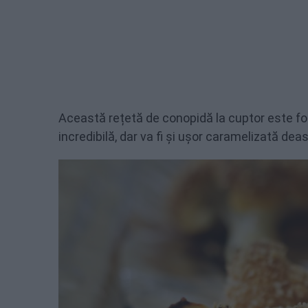
Această rețetă de conopidă la cuptor este fo
incredibilă, dar va fi și ușor caramelizată dea