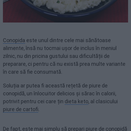
Conopida
este unul dintre cele mai sănătoase
alimente, însă nu tocmai ușor de inclus în meniul
zilnic, nu din pricina gustului sau dificultății de
preparare, ci pentru că nu există prea multe variante
în care să fie consumată.
Soluția ar putea fi această rețetă de piure de
conopidă, un înlocuitor delicios și sărac în calorii,
potrivit pentru cei care țin
dieta keto
, al clasicului
piure de cartofi
.
De fapt, este mai simplu să prepari piure de conopidă