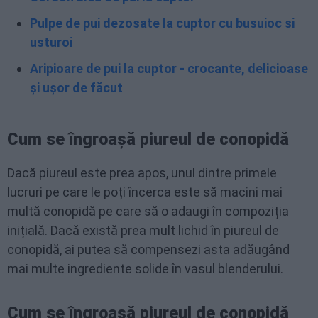
Pulpe de pui dezosate la cuptor cu busuioc si
usturoi
Aripioare de pui la cuptor - crocante, delicioase
și ușor de făcut
Cum se îngroașă piureul de conopidă
Dacă piureul este prea apos, unul dintre primele
lucruri pe care le poți încerca este să macini mai
multă conopidă pe care să o adaugi în compoziția
inițială. Dacă există prea mult lichid în piureul de
conopidă, ai putea să compensezi asta adăugând
mai multe ingrediente solide în vasul blenderului.
Cum se îngroașă piureul de conopidă