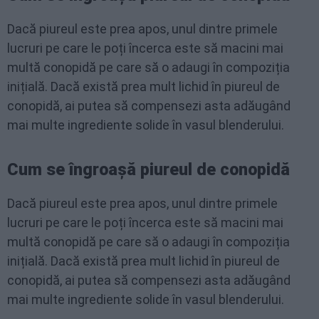
Dacă piureul este prea apos, unul dintre primele
lucruri pe care le poți încerca este să macini mai
multă conopidă pe care să o adaugi în compoziția
inițială. Dacă există prea mult lichid în piureul de
conopidă, ai putea să compensezi asta adăugând
mai multe ingrediente solide în vasul blenderului.
Cum se îngroașă piureul de conopidă
Dacă piureul este prea apos, unul dintre primele
lucruri pe care le poți încerca este să macini mai
multă conopidă pe care să o adaugi în compoziția
inițială. Dacă există prea mult lichid în piureul de
conopidă, ai putea să compensezi asta adăugând
mai multe ingrediente solide în vasul blenderului.