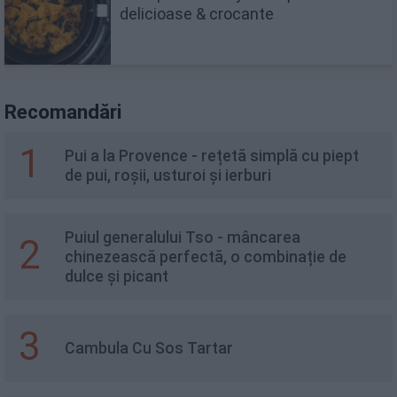
delicioase & crocante
Recomandări
1
Pui a la Provence - rețetă simplă cu piept
de pui, roșii, usturoi și ierburi
Puiul generalului Tso - mâncarea
2
chinezească perfectă, o combinație de
dulce și picant
3
Cambula Cu Sos Tartar