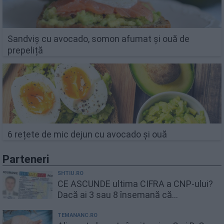
Sandviș cu avocado, somon afumat și ouă de
prepeliță
6 rețete de mic dejun cu avocado și ouă
Parteneri
SHTIU.RO
CE ASCUNDE ultima CIFRA a CNP-ului?
Dacă ai 3 sau 8 însemană că...
TEMANANC.RO