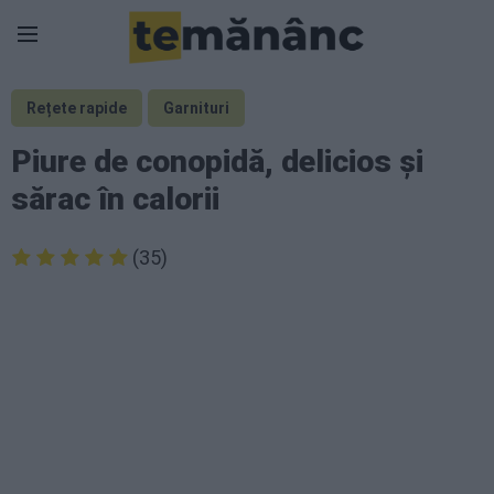
Rețete rapide
Garnituri
Piure de conopidă, delicios și
sărac în calorii
(35)