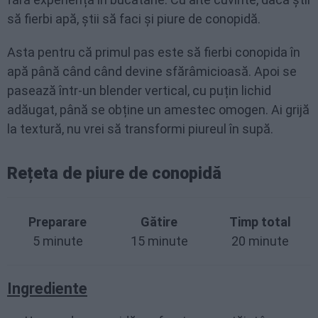
să fierbi apă, știi să faci și piure de conopidă.
Asta pentru că primul pas este să fierbi conopida în
apă până când când devine sfărâmicioasă. Apoi se
pasează într-un blender vertical, cu puțin lichid
adăugat, până se obține un amestec omogen. Ai grijă
la textură, nu vrei să transformi piureul în supă.
Rețeta de piure de conopidă
Preparare
Gătire
Timp total
5 minute
15 minute
20 minute
Ingrediente