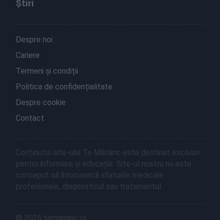
Știri
Despre noi
Cariere
Termeni și condiții
Politica de confidențialitate
Despre cookie
Contact
Conținutul site-ului Te Mănânc este destinat exclusiv
pentru informare și educație. Site-ul nostru nu este
conceput să înlocuiască sfaturile medicale
profesionale, diagnosticul sau tratamentul.
© 2026 temananc.ro