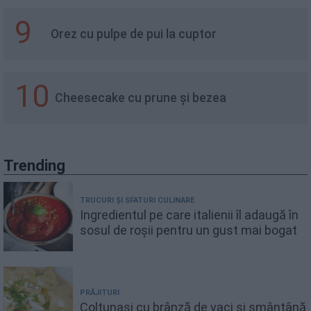
9
Orez cu pulpe de pui la cuptor
10
Cheesecake cu prune și bezea
Trending
TRUCURI ȘI SFATURI CULINARE
Ingredientul pe care italienii îl adaugă în
sosul de roșii pentru un gust mai bogat
PRĂJITURI
Colțunași cu brânză de vaci și smântână