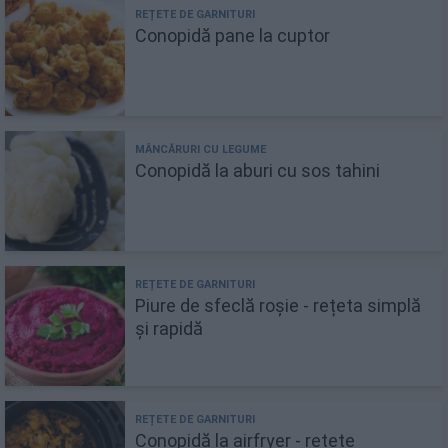
Conopidă pane la cuptor
Conopidă la aburi cu sos tahini
Piure de sfeclă roșie - rețeta simplă
și rapidă
Conopidă la airfryer - rețete