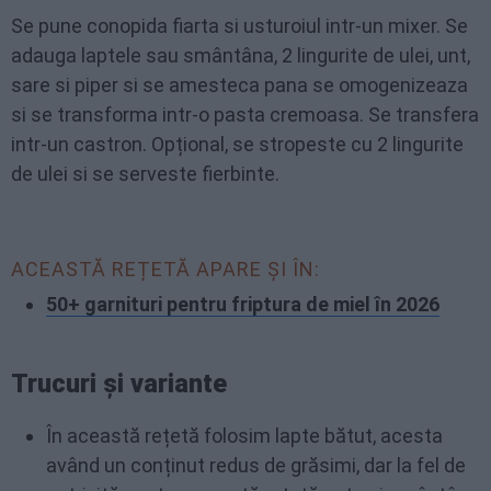
Se pune conopida fiarta si usturoiul intr-un mixer. Se
adauga laptele sau smântâna, 2 lingurite de ulei, unt,
sare si piper si se amesteca pana se omogenizeaza
si se transforma intr-o pasta cremoasa. Se transfera
intr-un castron. Opțional, se stropeste cu 2 lingurite
de ulei si se serveste fierbinte.
ACEASTĂ REȚETĂ APARE ȘI ÎN:
50+ garnituri pentru friptura de miel în 2026
Trucuri și variante
În această rețetă folosim lapte bătut, acesta
având un conținut redus de grăsimi, dar la fel de