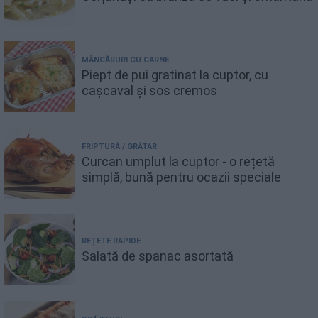
MÂNCĂRURI CU CARNE
Piept de pui gratinat la cuptor, cu
cașcaval și sos cremos
FRIPTURĂ / GRĂTAR
Curcan umplut la cuptor - o rețetă
simplă, bună pentru ocazii speciale
REȚETE RAPIDE
Salată de spanac asortată