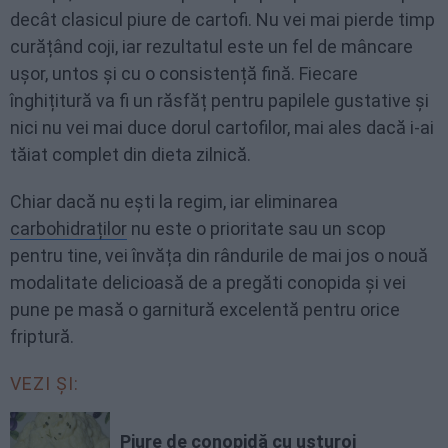
decât clasicul piure de cartofi. Nu vei mai pierde timp
curățând coji, iar rezultatul este un fel de mâncare
ușor, untos și cu o consistență fină. Fiecare
înghițitură va fi un răsfăț pentru papilele gustative și
nici nu vei mai duce dorul cartofilor, mai ales dacă i-ai
tăiat complet din dieta zilnică.
Chiar dacă nu ești la regim, iar eliminarea
carbohidraților
nu este o prioritate sau un scop
pentru tine, vei învăța din rândurile de mai jos o nouă
modalitate delicioasă de a pregăti conopida și vei
pune pe masă o garnitură excelentă pentru orice
friptură.
VEZI ȘI:
Piure de conopidă cu usturoi