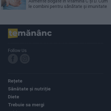
Alimente bogate în vitamina C și D. Cum
le combini pentru sănătate și imunitate
Follow Us
Rețete
Sănătate și nutriție
Diete
Trebuie sa mergi