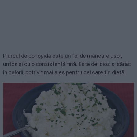
Piureul de conopidă este un fel de mâncare ușor,
untos și cu o consistență fină. Este delicios și sărac
în calorii, potrivit mai ales pentru cei care țin dietă.