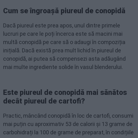
Cum se îngroașă piureul de conopidă
Dacă piureul este prea apos, unul dintre primele
lucruri pe care le poți încerca este să macini mai
multă conopidă pe care să o adaugi în compoziția
inițială. Dacă există prea mult lichid în piureul de
conopidă, ai putea să compensezi asta adăugând
mai multe ingrediente solide în vasul blenderului.
Este piureul de conopidă mai sănătos
decât piureul de cartofi?
Practic, mâncând conopidă în loc de cartofi, consumi
mai puțin cu aproximativ 53 de calorii și 13 grame de
carbohidrați la 100 de grame de preparat, în condițiile