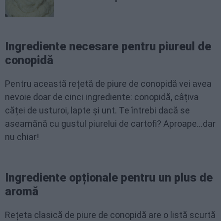
Ingrediente necesare pentru piureul de
conopidă
Pentru această rețetă de piure de conopidă vei avea
nevoie doar de cinci ingrediente: conopidă, câțiva
căței de usturoi, lapte și unt. Te întrebi dacă se
aseamănă cu gustul piurelui de cartofi? Aproape...dar
nu chiar!
Ingrediente opționale pentru un plus de
aromă
Rețeta clasică de piure de conopidă are o listă scurtă