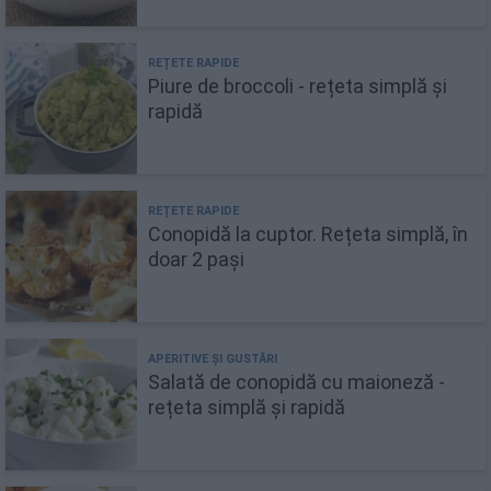
Piure de broccoli - rețeta simplă și
rapidă
Conopidă la cuptor. Rețeta simplă, în
doar 2 pași
Salată de conopidă cu maioneză -
rețeta simplă și rapidă