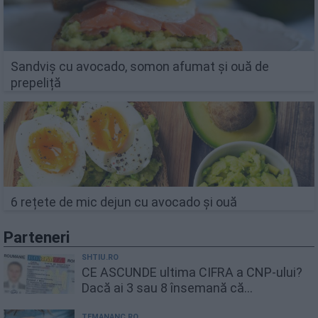
Sandviș cu avocado, somon afumat și ouă de
prepeliță
6 rețete de mic dejun cu avocado și ouă
Parteneri
SHTIU.RO
CE ASCUNDE ultima CIFRA a CNP-ului?
Dacă ai 3 sau 8 însemană că...
TEMANANC.RO