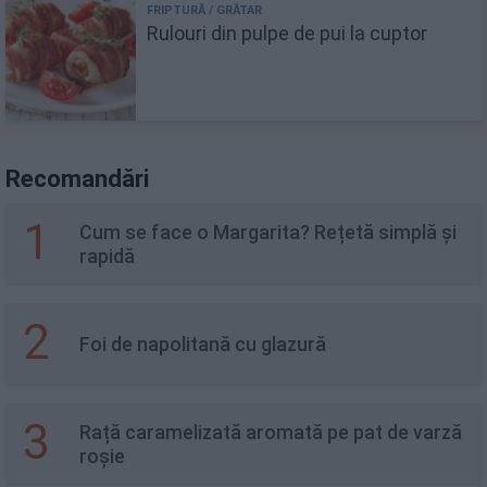
Rulouri din pulpe de pui la cuptor
Recomandări
1
Cum se face o Margarita? Rețetă simplă și
rapidă
2
Foi de napolitană cu glazură
3
Rață caramelizată aromată pe pat de varză
roșie