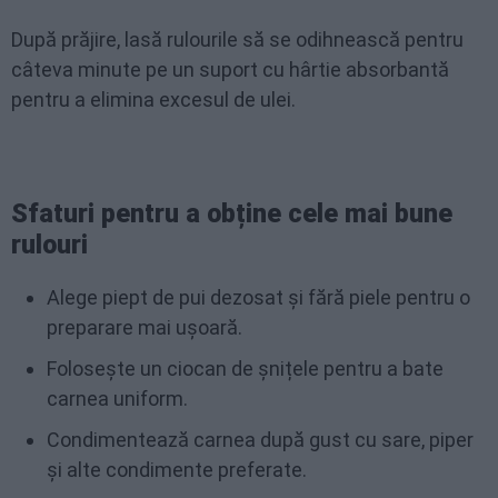
După prăjire, lasă rulourile să se odihnească pentru
câteva minute pe un suport cu hârtie absorbantă
pentru a elimina excesul de ulei.
Sfaturi pentru a obține cele mai bune
rulouri
Alege piept de pui dezosat și fără piele pentru o
preparare mai ușoară.
Folosește un ciocan de șnițele pentru a bate
carnea uniform.
Condimentează carnea după gust cu sare, piper
și alte condimente preferate.