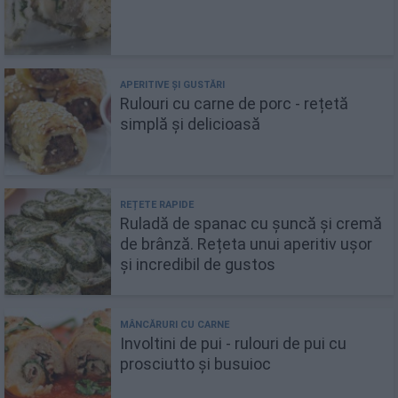
Rulouri cu carne de porc - rețetă
simplă și delicioasă
Ruladă de spanac cu șuncă și cremă
de brânză. Rețeta unui aperitiv ușor
și incredibil de gustos
Involtini de pui - rulouri de pui cu
prosciutto și busuioc