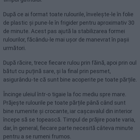
După ce ai format toate rulourile, învelește-le în folie
de plastic și pune-le în frigider pentru aproximativ 30
de minute. Acest pas ajută la stabilizarea formei
rulourilor, făcându-le mai ușor de manevrat în pașii
următori.
După răcire, trece fiecare rulou prin făină, apoi prin oul
bătut cu puțină sare, și la final prin pesmet,
asigurându-te că sunt bine acoperite pe toate părțile.
Încinge uleiul într-o tigaie la foc mediu spre mare.
Prăjește rulourile pe toate părțile până când sunt
bine rumenite și crocante, iar cașcavalul din interior
începe să se topească. Timpul de prăjire poate varia,
dar, în general, fiecare parte necesită câteva minute
pentru a se rumeni frumos.