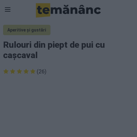
Aperitive și gustări
Rulouri din piept de pui cu
cașcaval
(26)