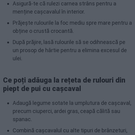
Asigură-te că rulezi carnea strâns pentru a
menține cașcavalul în interior.
Prăjește rulourile la foc mediu spre mare pentru a
obține o crustă crocantă.
După prăjire, lasă rulourile să se odihnească pe
un prosop de hârtie pentru a elimina excesul de
ulei.
Ce poți adăuga la rețeta de rulouri din
piept de pui cu cașcaval
Adaugă legume sotate la umplutura de cașcaval,
precum ciuperci, ardei gras, ceapă călită sau
spanac.
Combină cașcavalul cu alte tipuri de brânzeturi,