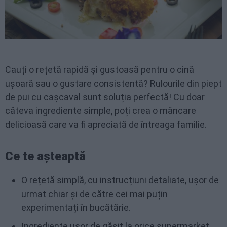
Cauți o rețetă rapidă și gustoasă pentru o cină
ușoară sau o gustare consistentă? Rulourile din piept
de pui cu cașcaval sunt soluția perfectă! Cu doar
câteva ingrediente simple, poți crea o mâncare
delicioasă care va fi apreciată de întreaga familie.
Ce te așteaptă
O rețetă simplă, cu instrucțiuni detaliate, ușor de
urmat chiar și de către cei mai puțin
experimentați în bucătărie.
Ingrediente ușor de găsit la orice supermarket.