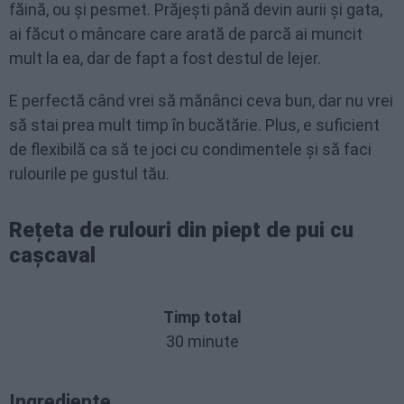
făină, ou și pesmet. Prăjești până devin aurii și gata,
ai făcut o mâncare care arată de parcă ai muncit
mult la ea, dar de fapt a fost destul de lejer.
E perfectă când vrei să mănânci ceva bun, dar nu vrei
să stai prea mult timp în bucătărie. Plus, e suficient
de flexibilă ca să te joci cu condimentele și să faci
rulourile pe gustul tău.
Rețeta de rulouri din piept de pui cu
cașcaval
Timp total
30 minute
Ingrediente