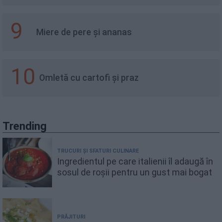
9
Miere de pere și ananas
10
Omletă cu cartofi și praz
Trending
TRUCURI ȘI SFATURI CULINARE
Ingredientul pe care italienii îl adaugă în
sosul de roșii pentru un gust mai bogat
PRĂJITURI