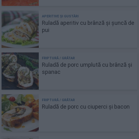
Ruladă aperitiv cu brânză și șuncă de
pui
Ruladă de porc umplută cu brânză și
spanac
Ruladă de porc cu ciuperci și bacon