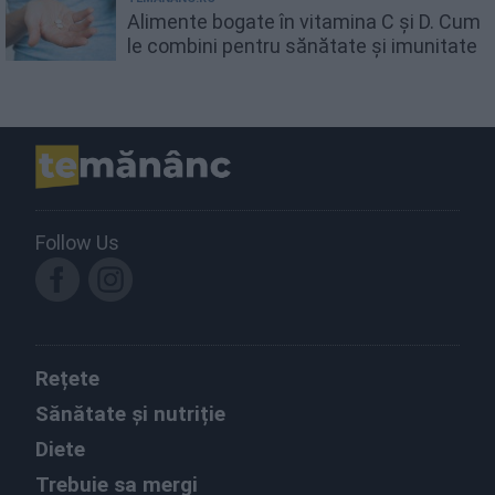
Alimente bogate în vitamina C și D. Cum
le combini pentru sănătate și imunitate
Follow Us
Rețete
Sănătate și nutriție
Diete
Trebuie sa mergi