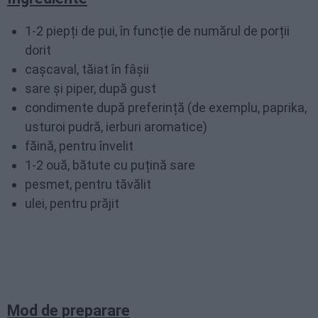
1-2 piepți de pui, în funcție de numărul de porții
dorit
cașcaval, tăiat în fâșii
sare și piper, după gust
condimente după preferință (de exemplu, paprika,
usturoi pudră, ierburi aromatice)
făină, pentru învelit
1-2 ouă, bătute cu puțină sare
pesmet, pentru tăvălit
ulei, pentru prăjit
Mod de preparare