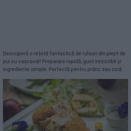
Descoperă o rețetă fantastică de rulouri din piept de
pui cu cașcaval! Preparare rapidă, gust irezistibil și
ingrediente simple. Perfectă pentru prânz sau cină.