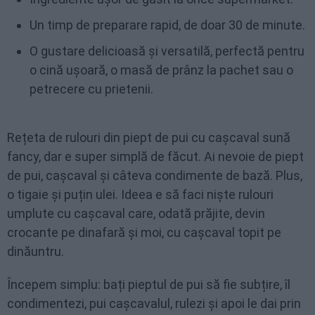
Un timp de preparare rapid, de doar 30 de minute.
O gustare delicioasă și versatilă, perfectă pentru
o cină ușoară, o masă de prânz la pachet sau o
petrecere cu prietenii.
Rețeta de rulouri din piept de pui cu cașcaval sună
fancy, dar e super simplă de făcut. Ai nevoie de piept
de pui, cașcaval și câteva condimente de bază. Plus,
o tigaie și puțin ulei. Ideea e să faci niște rulouri
umplute cu cașcaval care, odată prăjite, devin
crocante pe dinafară și moi, cu cașcaval topit pe
dinăuntru.
Începem simplu: bați pieptul de pui să fie subțire, îl
condimentezi, pui cașcavalul, rulezi și apoi le dai prin