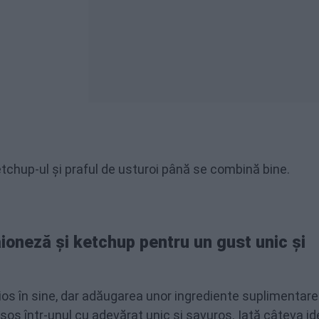
tchup-ul și praful de usturoi până se combină bine.
oneză și ketchup pentru un gust unic și
ios în sine, dar adăugarea unor ingrediente suplimentar
os într-unul cu adevărat unic și savuros. Iată câteva ide