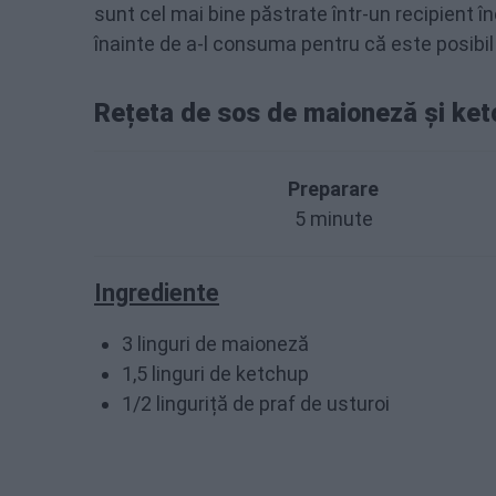
sunt cel mai bine păstrate într-un recipient înc
înainte de a-l consuma pentru că este posibi
Rețeta de sos de maioneză și ke
Preparare
5 minute
Ingrediente
3 linguri de maioneză
1,5 linguri de ketchup
1/2 linguriță de praf de usturoi