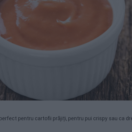
perfect pentru cartofii prăjiți, pentru pui crispy sau ca d