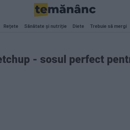
Rețete
Sănătate și nutriție
Diete
Trebuie să mergi
tchup - sosul perfect pent