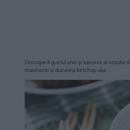
Descoperă gustul unic și savuros al sosului 
maionezei și dulceața ketchup-ului.