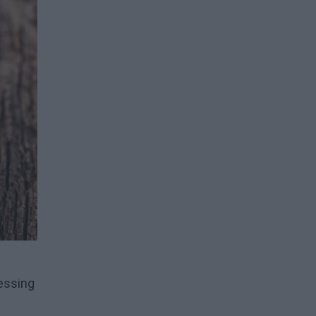
ressing