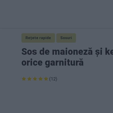
Rețete rapide
Sosuri
Sos de maioneză și ke
orice garnitură
(12)