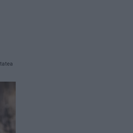
itatea