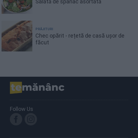
Salată de spanac asortată
PRĂJITURI
Chec opărit - rețetă de casă ușor de
făcut
Follow Us