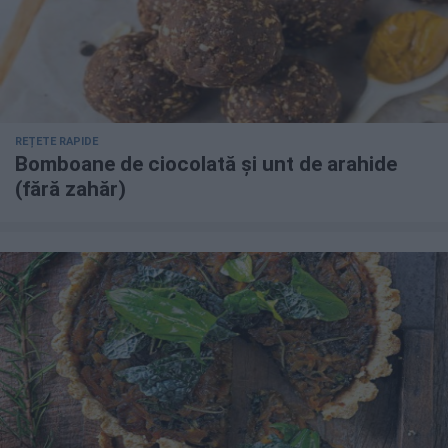
REȚETE RAPIDE
Bomboane de ciocolată și unt de arahide
(fără zahăr)