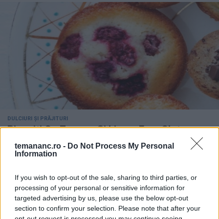
DULCIURI ȘI PRĂJITURI
Biscuiti Cu Zmeura Si Lime - Fara Gluten
temananc.ro -
Do Not Process My Personal
Information
Trending
If you wish to opt-out of the sale, sharing to third parties, or
1
processing of your personal or sensitive information for
Pastetă de ficat și carne
targeted advertising by us, please use the below opt-out
section to confirm your selection. Please note that after your
opt-out request is processed you may continue seeing