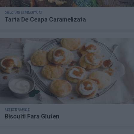
DULCIURI ȘI PRĂJITURI
Tarta De Ceapa Caramelizata
REȚETE RAPIDE
Biscuiti Fara Gluten