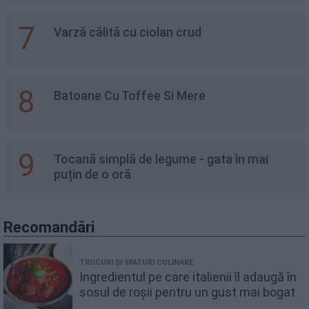
7
Varză călită cu ciolan crud
8
Batoane Cu Toffee Si Mere
9
Tocană simplă de legume - gata în mai
puțin de o oră
Recomandări
TRUCURI ȘI SFATURI CULINARE
Ingredientul pe care italienii îl adaugă în
sosul de roșii pentru un gust mai bogat