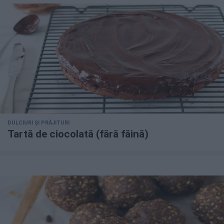
DULCIURI ȘI PRĂJITURI
Tartă de ciocolată (fără făină)