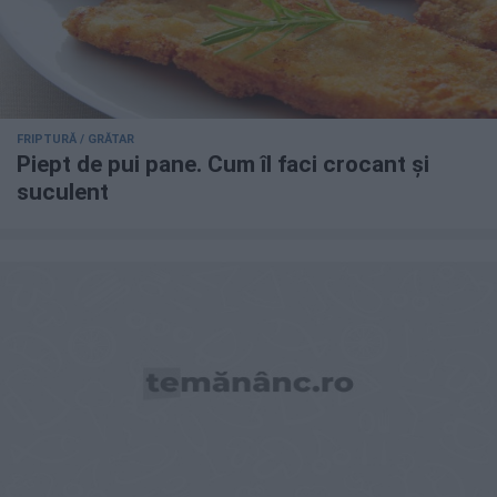
FRIPTURĂ / GRĂTAR
Piept de pui pane. Cum îl faci crocant și
suculent