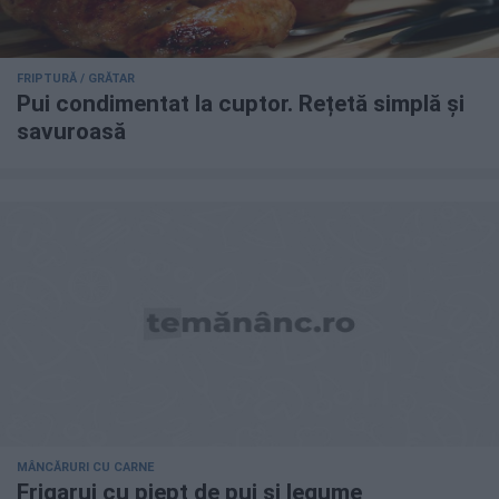
FRIPTURĂ / GRĂTAR
Pui condimentat la cuptor. Rețetă simplă și
savuroasă
MÂNCĂRURI CU CARNE
Frigarui cu piept de pui si legume