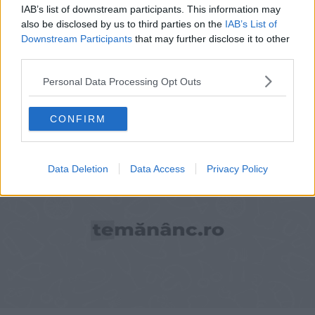
IAB’s list of downstream participants. This information may
also be disclosed by us to third parties on the
IAB’s List of
Downstream Participants
that may further disclose it to other
third parties.
MÂNCĂRURI CU CARNE
Personal Data Processing Opt Outs
Pui cu orez la cuptor
CONFIRM
Data Deletion
Data Access
Privacy Policy