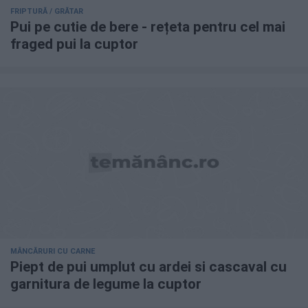
FRIPTURĂ / GRĂTAR
Pui pe cutie de bere - rețeta pentru cel mai
fraged pui la cuptor
MÂNCĂRURI CU CARNE
Piept de pui umplut cu ardei si cascaval cu
garnitura de legume la cuptor