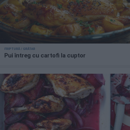
FRIPTURĂ / GRĂTAR
Pui întreg cu cartofi la cuptor