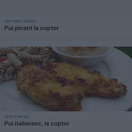
FRIPTURĂ / GRĂTAR
Pui picant la cuptor
REȚETE RAPIDE
Pui italienesc, la cuptor