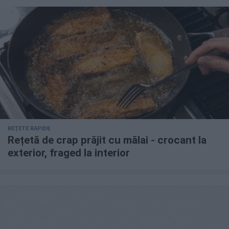
REȚETE RAPIDE
Rețetă de crap prăjit cu mălai - crocant la
exterior, fraged la interior