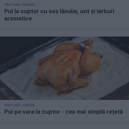
FRIPTURĂ / GRĂTAR
Pui la cuptor cu sos lămâie, unt și ierburi
aromatice
FRIPTURĂ / GRĂTAR
Pui pe sare la cuptor - cea mai simplă rețetă