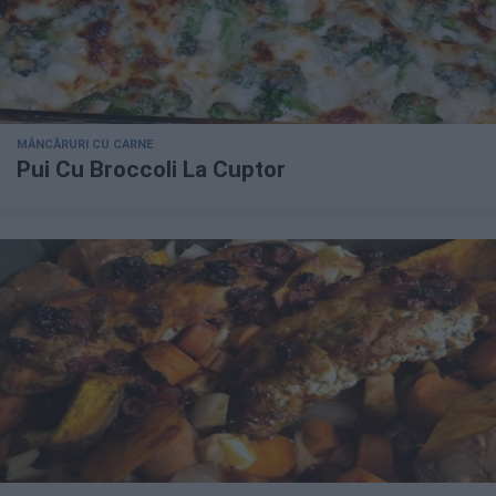
MÂNCĂRURI CU CARNE
Pui Cu Broccoli La Cuptor