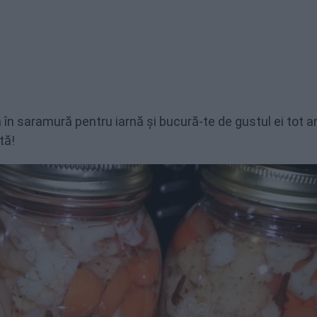
n saramură pentru iarnă și bucură-te de gustul ei tot an
tă!