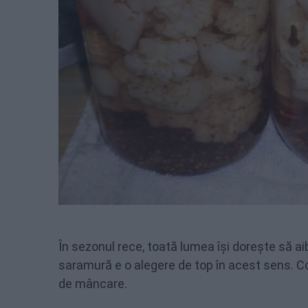
În sezonul rece, toată lumea își dorește să a
saramură e o alegere de top în acest sens. C
de mâncare.