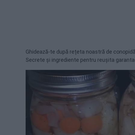
Ghidează-te după rețeta noastră de conopidă î
Secrete și ingrediente pentru reușita garanta