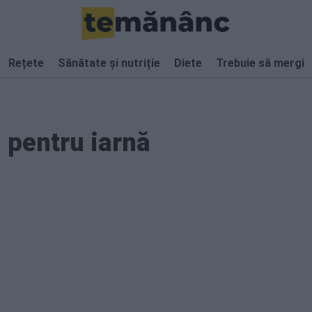
Rețete
Sănătate și nutriție
Diete
Trebuie să mergi
 pentru iarnă