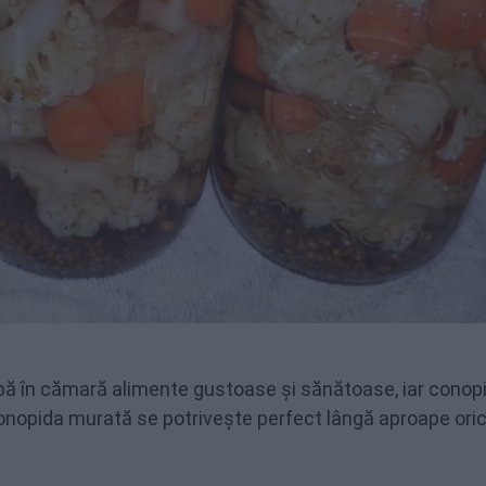
ibă în cămară alimente gustoase și sănătoase, iar conopi
onopida murată se potrivește perfect lângă aproape oric