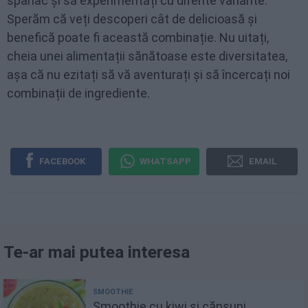
spanac și să experimentați cu diferite variante.
Sperăm că veți descoperi cât de delicioasă și
benefică poate fi această combinație. Nu uitați,
cheia unei alimentații sănătoase este diversitatea,
așa că nu ezitați să vă aventurați și să încercați noi
combinații de ingrediente.
FACEBOOK
WHATSAPP
EMAIL
Te-ar mai putea interesa
Smoothie cu kiwi și căpșuni