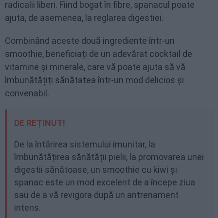
radicalii liberi. Fiind bogat în fibre, spanacul poate
ajuta, de asemenea, la reglarea digestiei.
Combinând aceste două ingrediente într-un
smoothie, beneficiați de un adevărat cocktail de
vitamine și minerale, care vă poate ajuta să vă
îmbunătățiți sănătatea într-un mod delicios și
convenabil.
DE REȚINUT!
De la întărirea sistemului imunitar, la
îmbunătățirea sănătății pielii, la promovarea unei
digestii sănătoase, un smoothie cu kiwi și
spanac este un mod excelent de a începe ziua
sau de a vă revigora după un antrenament
intens.