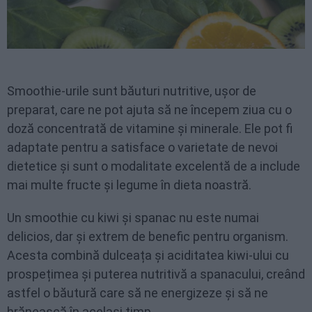
Smoothie-urile sunt băuturi nutritive, ușor de
preparat, care ne pot ajuta să ne începem ziua cu o
doză concentrată de vitamine și minerale. Ele pot fi
adaptate pentru a satisface o varietate de nevoi
dietetice și sunt o modalitate excelentă de a include
mai multe fructe și legume în dieta noastră.
Un smoothie cu kiwi și spanac nu este numai
delicios, dar și extrem de benefic pentru organism.
Acesta combină dulceața și aciditatea kiwi-ului cu
prospețimea și puterea nutritivă a spanacului, creând
astfel o băutură care să ne energizeze și să ne
hrănească în același timp.