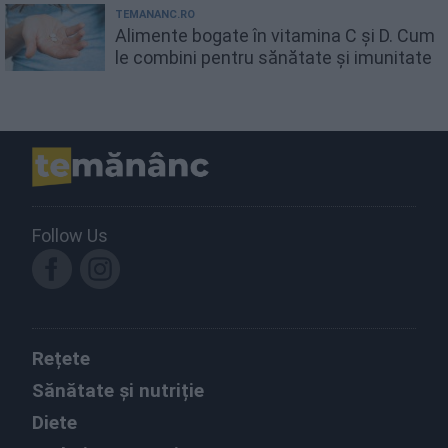
TEMANANC.RO
Alimente bogate în vitamina C și D. Cum
le combini pentru sănătate și imunitate
Follow Us
Rețete
Sănătate și nutriție
Diete