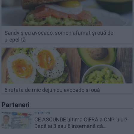
Sandviș cu avocado, somon afumat și ouă de
prepeliță
6 rețete de mic dejun cu avocado și ouă
Parteneri
SHTIU.RO
CE ASCUNDE ultima CIFRA a CNP-ului?
Dacă ai 3 sau 8 însemană că...