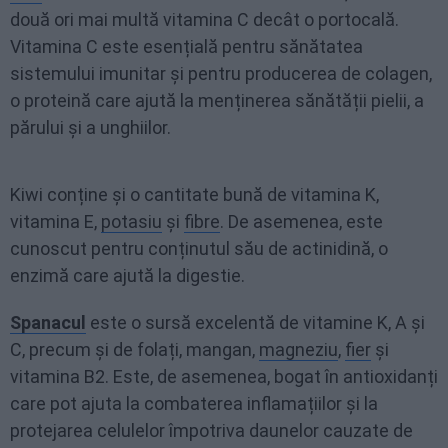
două ori mai multă vitamina C decât o portocală.
Vitamina C este esențială pentru sănătatea
sistemului imunitar și pentru producerea de colagen,
o proteină care ajută la menținerea sănătății pielii, a
părului și a unghiilor.
Kiwi conține și o cantitate bună de vitamina K,
vitamina E,
potasiu
și
fibre
. De asemenea, este
cunoscut pentru conținutul său de actinidină, o
enzimă care ajută la digestie.
Spanacul
este o sursă excelentă de vitamine K, A și
C, precum și de folați, mangan,
magneziu
,
fier
și
vitamina B2. Este, de asemenea, bogat în antioxidanți
care pot ajuta la combaterea inflamațiilor și la
protejarea celulelor împotriva daunelor cauzate de