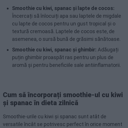
Smoothie cu kiwi, spanac și lapte de cocos:
Încercați să înlocuiți apa sau laptele de migdale
cu lapte de cocos pentru un gust tropical și o
textură cremoasă. Laptele de cocos este, de
asemenea, o sursă bună de grăsimi sănătoase.
Smoothie cu kiwi, spanac și ghimbir:
Adăugați
puțin ghimbir proaspăt ras pentru un plus de
aromă și pentru beneficiile sale antiinflamatorii.
Cum să încorporați smoothie-ul cu kiwi
și spanac în dieta zilnică
Smoothie-urile cu kiwi și spanac sunt atât de
versatile încât se potrivesc perfect în orice moment