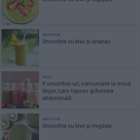
Smoothie cu kiwi și ananas
9 smoothie-uri, consumate la micul
dejun, care topesc grăsimea
abdominală
Smoothie cu kiwi și migdale