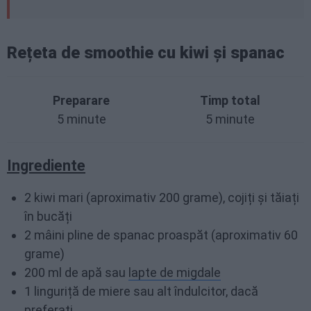
Rețeta de smoothie cu kiwi și spanac
Preparare
Timp total
5 minute
5 minute
Ingrediente
2 kiwi mari (aproximativ 200 grame), cojiți și tăiați
în bucăți
2 mâini pline de spanac proaspăt (aproximativ 60
grame)
200 ml de apă sau
lapte de migdale
1 linguriță de miere sau alt îndulcitor, dacă
preferați