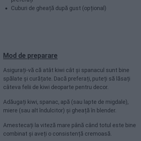
Cuburi de gheață după gust (opțional)
Mod de preparare
Asigurați-vă că atât kiwi cât și spanacul sunt bine
spălate și curățate. Dacă preferați, puteți să lăsați
câteva felii de kiwi deoparte pentru decor.
Adăugați kiwi, spanac, apă (sau lapte de migdale),
miere (sau alt îndulcitor) și gheață în blender.
Amestecați la viteză mare până când totul este bine
combinat și aveți o consistență cremoasă.