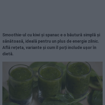
Smoothie-ul cu kiwi și spanac e o băutură simplă și
sănătoasă, ideală pentru un plus de energie zilnic.
Află rețeta, variante și cum îl poți include ușor în
dietă.