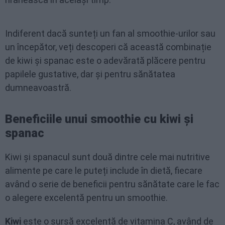
Indiferent dacă sunteți un fan al smoothie-urilor sau
un începător, veți descoperi că această combinație
de kiwi și spanac este o adevărată plăcere pentru
papilele gustative, dar și pentru sănătatea
dumneavoastră.
Beneficiile unui smoothie cu kiwi și
spanac
Kiwi și spanacul sunt două dintre cele mai nutritive
alimente pe care le puteți include în dietă, fiecare
având o serie de beneficii pentru sănătate care le fac
o alegere excelentă pentru un smoothie.
Kiwi
este o sursă excelentă de vitamina C, având de