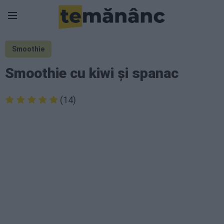
Smoothie
Smoothie cu kiwi și spanac
(14)