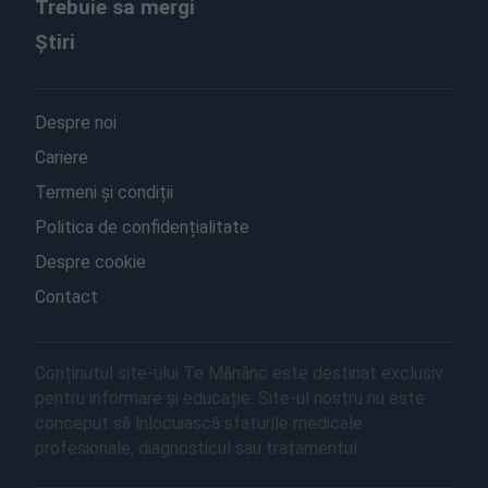
Trebuie sa mergi
Știri
Despre noi
Cariere
Termeni și condiții
Politica de confidențialitate
Despre cookie
Contact
Conținutul site-ului Te Mănânc este destinat exclusiv
pentru informare și educație. Site-ul nostru nu este
conceput să înlocuiască sfaturile medicale
profesionale, diagnosticul sau tratamentul.