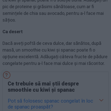
pic de proteine și grăsimi sănătoase, cum ar fi
semințele de chia sau avocado, pentru a-l face mai
sățios.
Ca desert
Dacă aveți poftă de ceva dulce, dar sănătos, după
masă, un smoothie cu kiwi și spanac poate fi o
opțiune excelentă. Adăugați câteva fructe de pădure
congelate pentru a-l face mai dulce și mai răcoritor.
Ce trebuie să mai știi despre
smoothie cu kiwi și spanac
Pot să folosesc spanac congelat în loc
de spanac proaspăt?