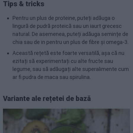
Tips & tricks
Pentru un plus de proteine, puteți adăuga o
lingură de pudră proteică sau un iaurt grecesc
natural. De asemenea, puteți adăuga semințe de
chia sau de in pentru un plus de fibre și omega-3.
Această rețetă este foarte versatilă, așa că nu
ezitați să experimentați cu alte fructe sau
legume, sau să adăugați alte superalimente cum
ar fi pudra de maca sau spirulina.
Variante ale rețetei de bază