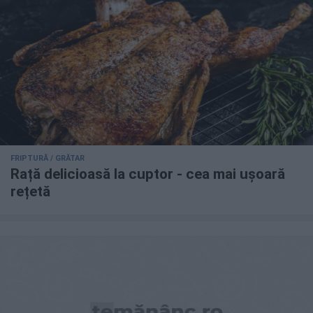
FRIPTURĂ / GRĂTAR
Rață delicioasă la cuptor - cea mai ușoară
rețetă