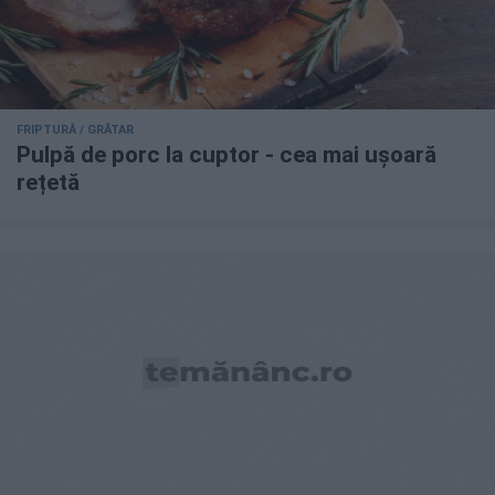
FRIPTURĂ / GRĂTAR
Pulpă de porc la cuptor - cea mai ușoară
rețetă