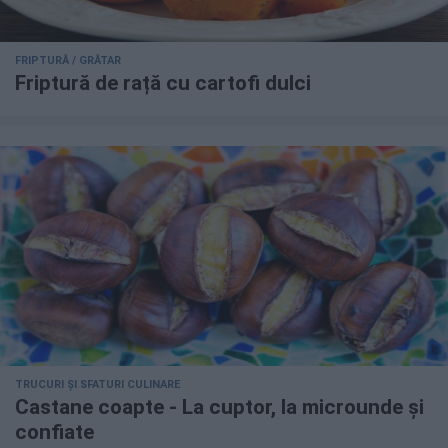
FRIPTURĂ / GRĂTAR
Friptură de rață cu cartofi dulci
TRUCURI ȘI SFATURI CULINARE
Castane coapte - La cuptor, la microunde și
confiate