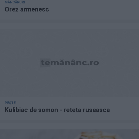
MÂNCĂRURI
Orez armenesc
PEȘTE
Kulibiac de somon - reteta ruseasca