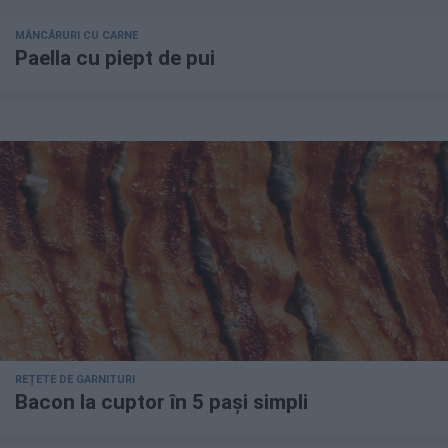
MÂNCĂRURI CU CARNE
Paella cu piept de pui
REȚETE DE GARNITURI
Bacon la cuptor în 5 pași simpli