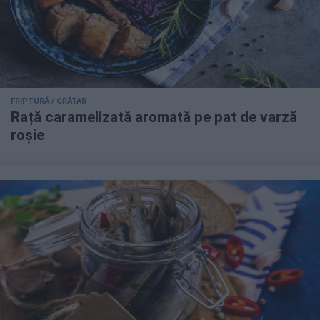
FRIPTURĂ / GRĂTAR
Rață caramelizată aromată pe pat de varză
roșie