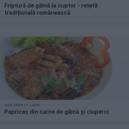
Friptură de găină la cuptor - rețetă
tradițională românească
MÂNCĂRURI CU CARNE
Papricaș din carne de găină și ciuperci