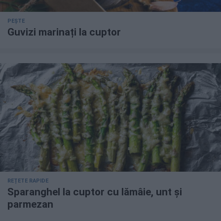
PEȘTE
Guvizi marinați la cuptor
REȚETE RAPIDE
Sparanghel la cuptor cu lămâie, unt și
parmezan