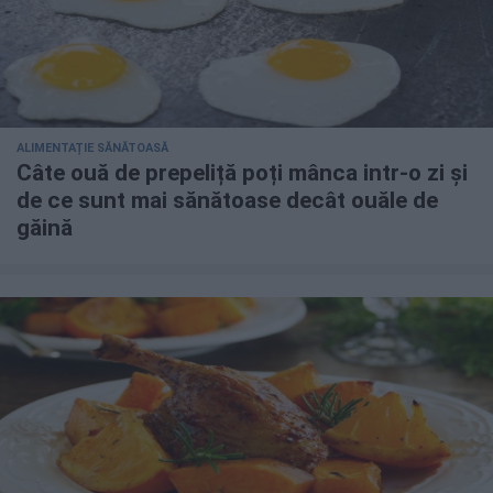
ALIMENTAȚIE SĂNĂTOASĂ
Câte ouă de prepeliță poți mânca intr-o zi și
de ce sunt mai sănătoase decât ouăle de
găină