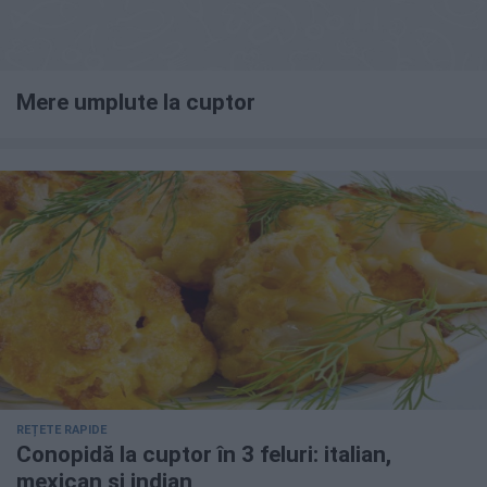
Mere umplute la cuptor
REȚETE RAPIDE
Conopidă la cuptor în 3 feluri: italian,
mexican și indian