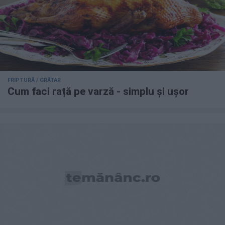
FRIPTURĂ / GRĂTAR
Cum faci rață pe varză - simplu și ușor