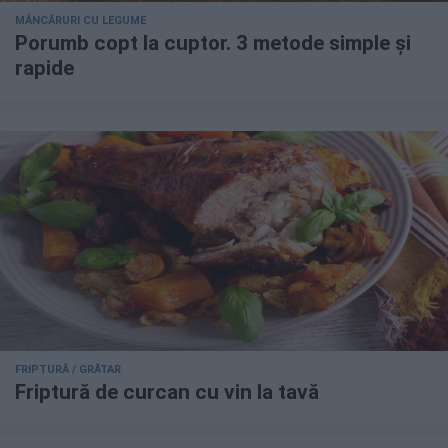
MÂNCĂRURI CU LEGUME
Porumb copt la cuptor. 3 metode simple și
rapide
FRIPTURĂ / GRĂTAR
Friptură de curcan cu vin la tavă