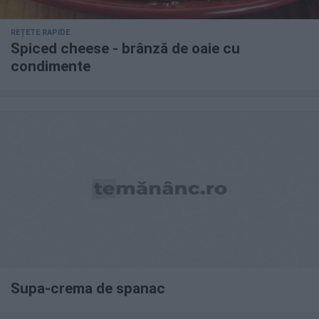
REȚETE RAPIDE
Spiced cheese - brânză de oaie cu
condimente
Supa-crema de spanac