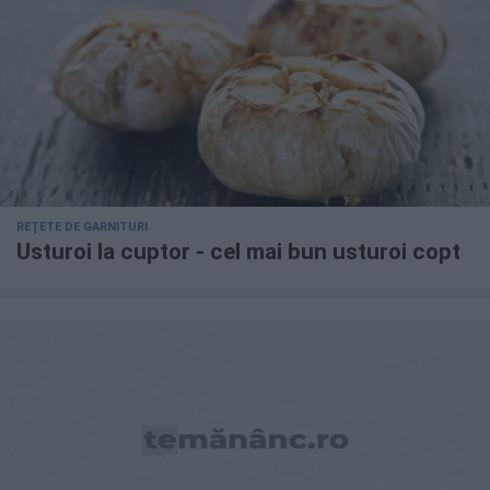
REȚETE DE GARNITURI
Usturoi la cuptor - cel mai bun usturoi copt