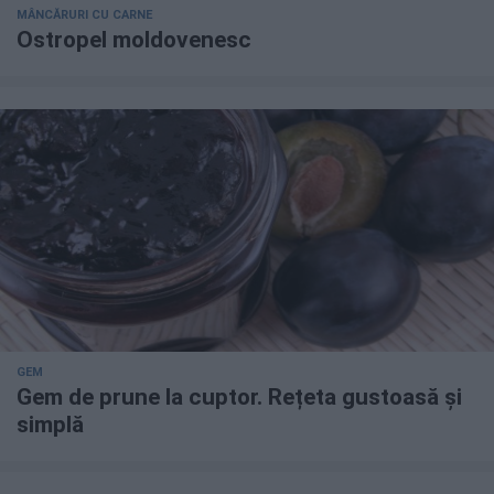
MÂNCĂRURI CU CARNE
Ostropel moldovenesc
GEM
Gem de prune la cuptor. Rețeta gustoasă și
simplă