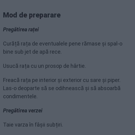
Mod de preparare
Pregătirea raței
Curăță rața de eventualele pene rămase și spal-o
bine sub jet de apă rece.
Usucă rața cu un prosop de hârtie.
Freacă rața pe interior și exterior cu sare și piper.
Las-o deoparte să se odihnească și să absoarbă
condimentele.
Pregătirea verzei
Taie varza în fâșii subțiri.