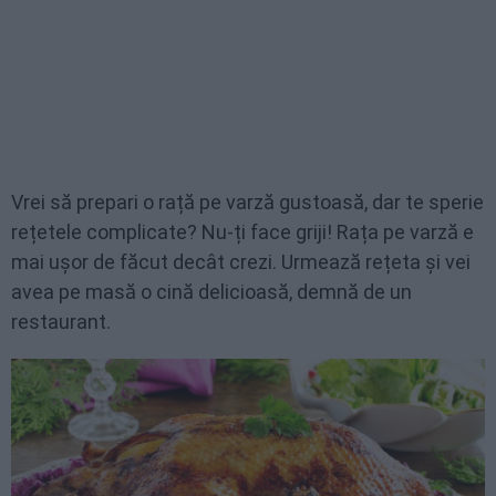
Vrei să prepari o rață pe varză gustoasă, dar te sperie
rețetele complicate? Nu-ți face griji! Rața pe varză e
mai ușor de făcut decât crezi. Urmează rețeta și vei
avea pe masă o cină delicioasă, demnă de un
restaurant.