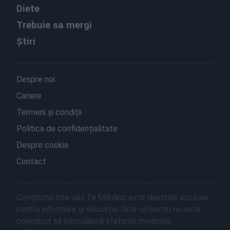
Diete
Trebuie sa mergi
Știri
Despre noi
Cariere
Termeni și condiții
Politica de confidențialitate
Despre cookie
Contact
Conținutul site-ului Te Mănânc este destinat exclusiv
pentru informare și educație. Site-ul nostru nu este
conceput să înlocuiască sfaturile medicale