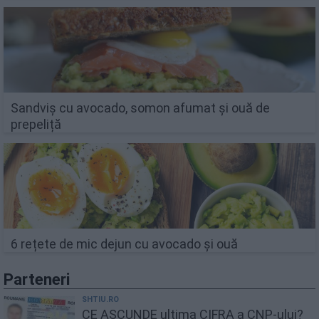
Sandviș cu avocado, somon afumat și ouă de
prepeliță
6 rețete de mic dejun cu avocado și ouă
Parteneri
SHTIU.RO
CE ASCUNDE ultima CIFRA a CNP-ului?