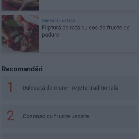
Friptură de rață cu sos de fructe de
padure
Recomandări
1
Dulceață de mure - rețeta tradițională
2
Cozonac cu fructe uscate