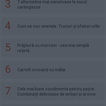
3
7 alternative mai sanatoase la sucul
carbogazos
4
Cum se coc vinetele. Trucuri și sfaturi utile
5
Prăjitură cu morcovi - cea mai simplă
rețetă
6
Cartofi crocanți cu mălai
7
Cele mai bune condimente pentru pește.
Combinații delicioase de ierburi și arome