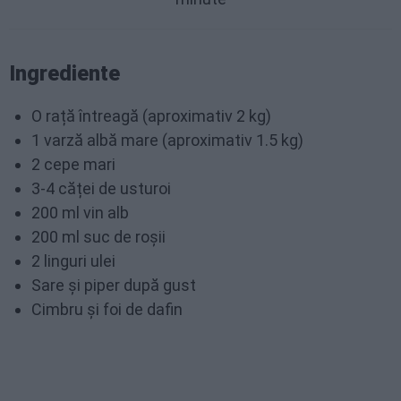
Ingrediente
O rață întreagă (aproximativ 2 kg)
1 varză albă mare (aproximativ 1.5 kg)
2 cepe mari
3-4 căței de usturoi
200 ml vin alb
200 ml suc de roșii
2 linguri ulei
Sare și piper după gust
Cimbru și foi de dafin