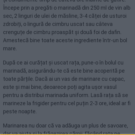
Începe prin a pregăti o marinadă din 250 ml de vin alb
sec, 2 linguri de ulei de măsline, 3-4 căței de usturoi
zdrobiți, o lingură de cimbru uscat sau câteva
crenguțe de cimbru proaspăt și două foi de dafin.
Amestecă bine toate aceste ingrediente într-un bol
mare.
După ce ai curățat și uscat rața, pune-o în bolul cu
marinadă, asigurându-te că este bine acoperită pe
toate părțile. Dacă ai un vas de marinare cu capac,
este și mai bine, deoarece poți agita ușor vasul
pentru a distribui marinada uniform. Lasă rața să se
marineze la frigider pentru cel puțin 2-3 ore, ideal ar fi
peste noapte.
Marinarea nu doar că va adăuga un plus de savoare,
dar va ajuta și la frăgezirea cărnii, făcând rața pe