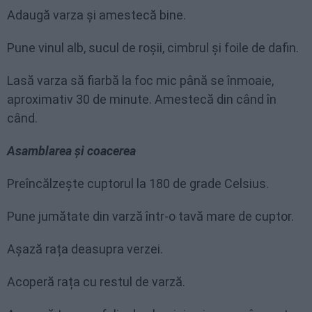
Adaugă varza și amestecă bine.
Pune vinul alb, sucul de roșii, cimbrul și foile de dafin.
Lasă varza să fiarbă la foc mic până se înmoaie,
aproximativ 30 de minute. Amestecă din când în
când.
Asamblarea și coacerea
Preîncălzește cuptorul la 180 de grade Celsius.
Pune jumătate din varză într-o tavă mare de cuptor.
Așază rața deasupra verzei.
Acoperă rața cu restul de varză.