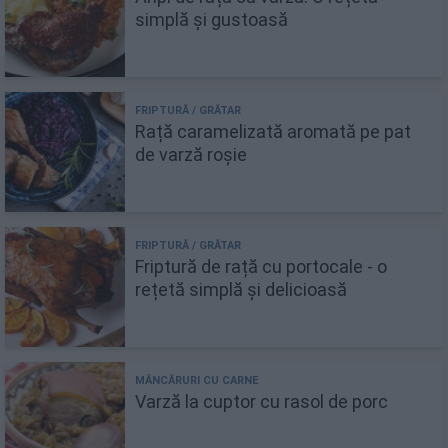
simplă și gustoasă
Rață caramelizată aromată pe pat
de varză roșie
Friptură de rață cu portocale - o
rețetă simplă și delicioasă
Varză la cuptor cu rasol de porc