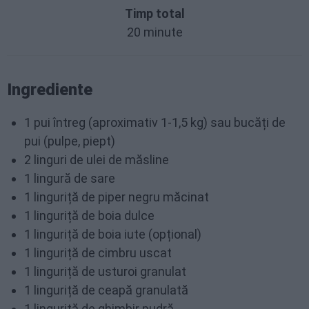
Timp total
20 minute
Ingrediente
1 pui întreg (aproximativ 1-1,5 kg) sau bucăți de
pui (pulpe, piept)
2 linguri de ulei de măsline
1 lingură de sare
1 linguriță de piper negru măcinat
1 linguriță de boia dulce
1 linguriță de boia iute (opțional)
1 linguriță de cimbru uscat
1 linguriță de usturoi granulat
1 linguriță de ceapă granulată
1 linguriță de ghimbir pudră