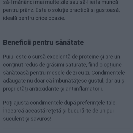
să-l mănânci mai multe zile sau să-l iei la muncă
pentru prânz. Este o soluție practică și gustoasă,
ideală pentru orice ocazie.
Beneficii pentru sănătate
Puiul este o sursă excelentă de
proteine
și are un
conținut redus de grăsimi saturate, fiind o opțiune
sănătoasă pentru mesele de zi cu zi. Condimentele
adăugate nu doar că îmbunătățesc gustul, dar au și
proprietăți antioxidante și antiinflamatorii.
Poți ajusta condimentele după preferințele tale.
Încearcă această rețetă și bucură-te de un pui
suculent și savuros!