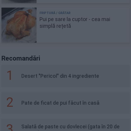
Pui pe sare la cuptor - cea mai
simplă rețetă
Recomandări
1
Desert "Pericol" din 4 ingrediente
2
Pate de ficat de pui făcut în casă
3
Salată de paste cu dovlecei (gata în 20 de