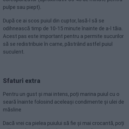
pulpe sau piept).
După ce ai scos puiul din cuptor, lasă-l să se
odihnească timp de 10-15 minute înainte de a-l tăia.
Acest pas este important pentru a permite sucurilor
să se redistribuie în carne, păstrând astfel puiul
suculent.
Sfaturi extra
Pentru un gust și mai intens, poți marina puiul cu o
seară înainte folosind aceleași condimente și ulei de
măsline
Dacă vrei ca pielea puiului să fie și mai crocantă, poți