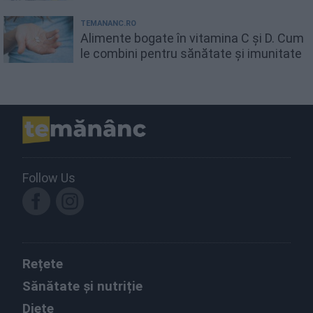
TEMANANC.RO
Alimente bogate în vitamina C și D. Cum
le combini pentru sănătate și imunitate
Follow Us
Rețete
Sănătate și nutriție
Diete