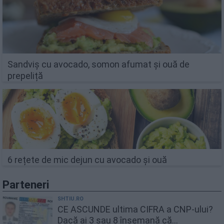
Sandviș cu avocado, somon afumat și ouă de
prepeliță
6 rețete de mic dejun cu avocado și ouă
Parteneri
SHTIU.RO
CE ASCUNDE ultima CIFRA a CNP-ului?
Dacă ai 3 sau 8 însemană că...