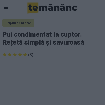
Friptură / Grătar
Pui condimentat la cuptor.
Rețetă simplă și savuroasă
(3)