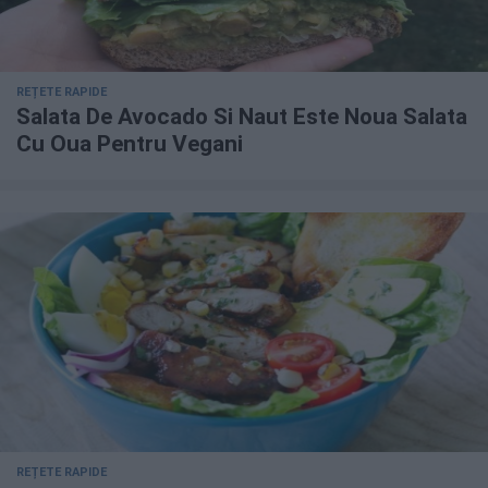
REȚETE RAPIDE
Salata De Avocado Si Naut Este Noua Salata
Cu Oua Pentru Vegani
REȚETE RAPIDE