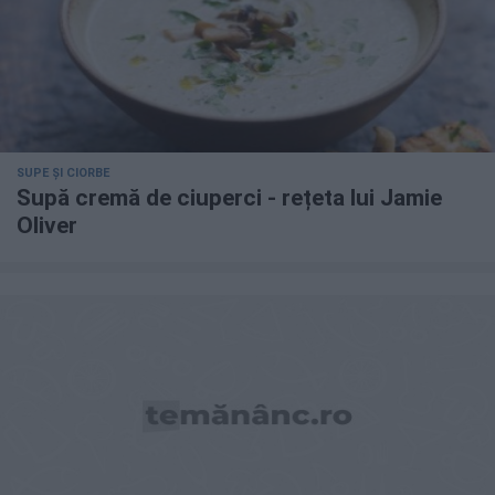
SUPE ȘI CIORBE
Supă cremă de ciuperci - rețeta lui Jamie
Oliver