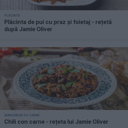
PLĂCINTĂ
Plăcinta de pui cu praz și foietaj - rețetă
după Jamie Oliver
MÂNCĂRURI CU CARNE
Chili con carne - rețeta lui Jamie Oliver