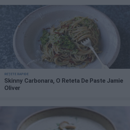
REȚETE RAPIDE
Skinny Carbonara, O Reteta De Paste Jamie
Oliver