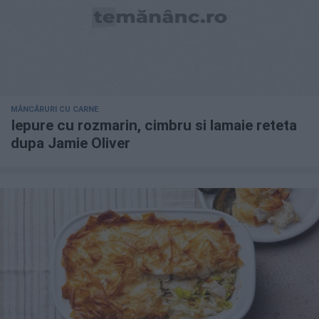
MÂNCĂRURI CU CARNE
Iepure cu rozmarin, cimbru si lamaie reteta
dupa Jamie Oliver