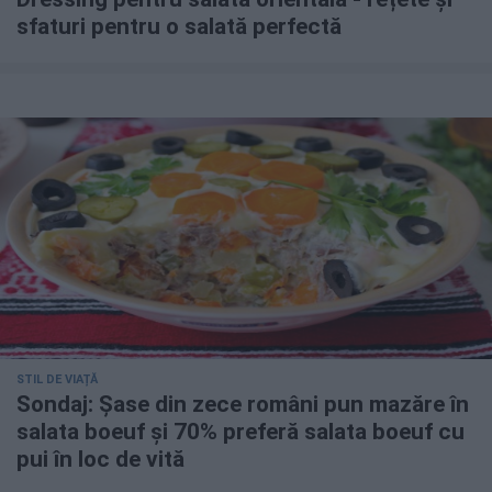
sfaturi pentru o salată perfectă
STIL DE VIAȚĂ
Sondaj: Șase din zece români pun mazăre în
salata boeuf și 70% preferă salata boeuf cu
pui în loc de vită