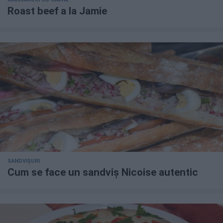
Roast beef a la Jamie
SANDVIȘURI
Cum se face un sandviș Nicoise autentic