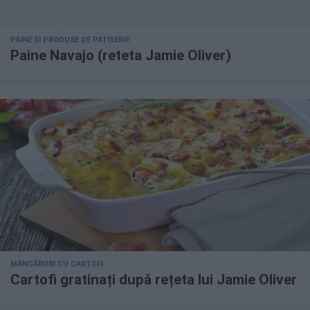
PÂINE ȘI PRODUSE DE PATISERIE
Paine Navajo (reteta Jamie Oliver)
MÂNCĂRURI CU CARTOFI
Cartofi gratinați după rețeta lui Jamie Oliver