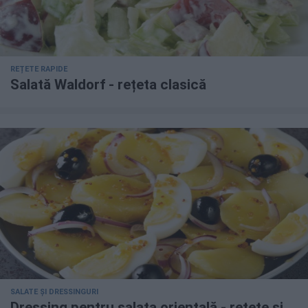
REȚETE RAPIDE
Salată Waldorf - rețeta clasică
SALATE ȘI DRESSINGURI
Dressing pentru salata orientală - rețete și