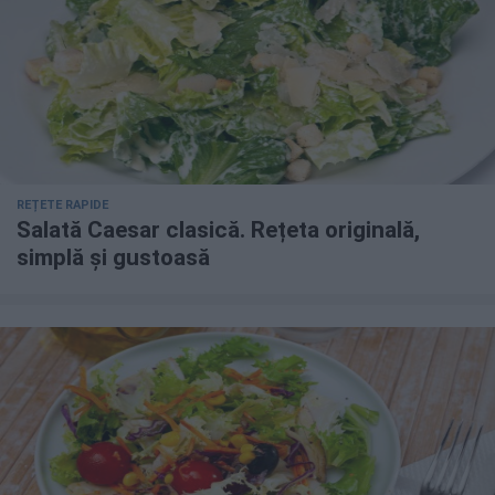
REȚETE RAPIDE
Salată Caesar clasică. Rețeta originală,
simplă și gustoasă