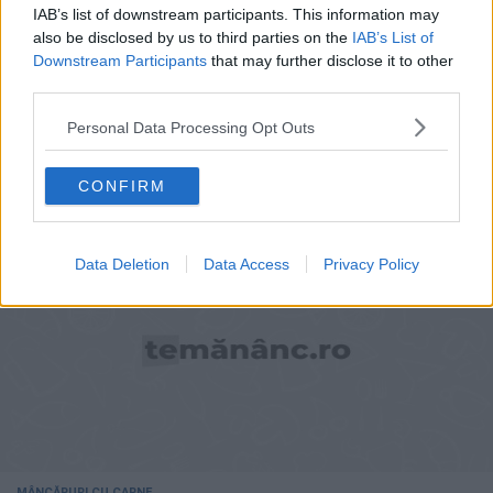
IAB’s list of downstream participants. This information may
also be disclosed by us to third parties on the
IAB’s List of
Downstream Participants
that may further disclose it to other
third parties.
Personal Data Processing Opt Outs
Pancake a la Jamie Olivier
CONFIRM
Data Deletion
Data Access
Privacy Policy
MÂNCĂRURI CU CARNE